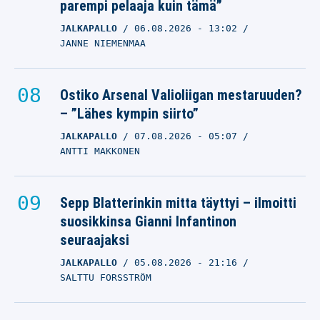
parempi pelaaja kuin tämä”
JALKAPALLO
06.08.2026
- 13:02
JANNE NIEMENMAA
Ostiko Arsenal Valioliigan mestaruuden?
– ”Lähes kympin siirto”
JALKAPALLO
07.08.2026
- 05:07
ANTTI MAKKONEN
Sepp Blatterinkin mitta täyttyi – ilmoitti
suosikkinsa Gianni Infantinon
seuraajaksi
JALKAPALLO
05.08.2026
- 21:16
SALTTU FORSSTRÖM