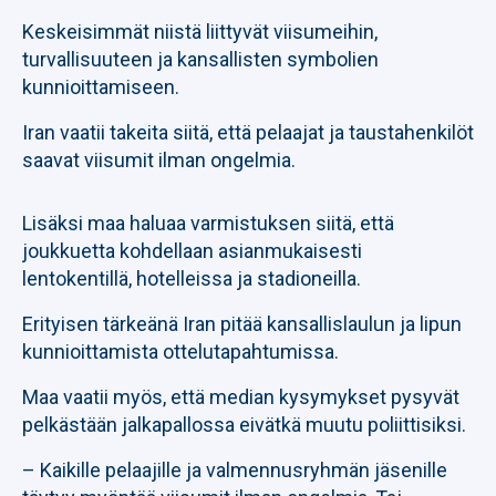
Keskeisimmät niistä liittyvät viisumeihin,
turvallisuuteen ja kansallisten symbolien
kunnioittamiseen.
Iran vaatii takeita siitä, että pelaajat ja taustahenkilöt
saavat viisumit ilman ongelmia.
Lisäksi maa haluaa varmistuksen siitä, että
joukkuetta kohdellaan asianmukaisesti
lentokentillä, hotelleissa ja stadioneilla.
Erityisen tärkeänä Iran pitää kansallislaulun ja lipun
kunnioittamista ottelutapahtumissa.
Maa vaatii myös, että median kysymykset pysyvät
pelkästään jalkapallossa eivätkä muutu poliittisiksi.
– Kaikille pelaajille ja valmennusryhmän jäsenille