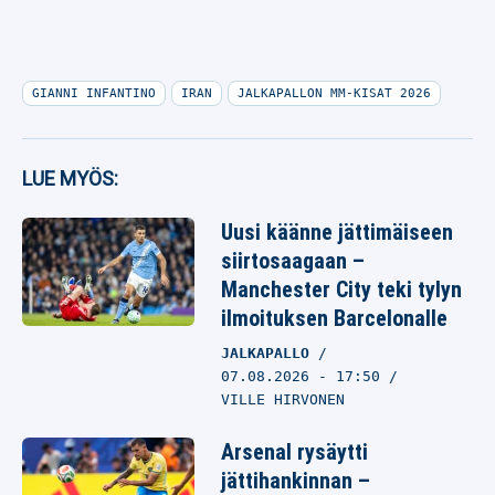
GIANNI INFANTINO
IRAN
JALKAPALLON MM-KISAT 2026
LUE MYÖS:
Uusi käänne jättimäiseen
siirtosaagaan –
Manchester City teki tylyn
ilmoituksen Barcelonalle
JALKAPALLO
07.08.2026
- 17:50
VILLE HIRVONEN
Arsenal rysäytti
jättihankinnan –