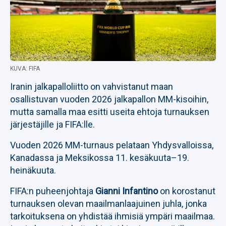
KUVA: FIFA
Iranin jalkapalloliitto on vahvistanut maan
osallistuvan vuoden 2026 jalkapallon MM-kisoihin,
mutta samalla maa esitti useita ehtoja turnauksen
järjestäjille ja FIFA:lle.
Vuoden 2026 MM-turnaus pelataan Yhdysvalloissa,
Kanadassa ja Meksikossa 11. kesäkuuta–19.
heinäkuuta.
FIFA:n puheenjohtaja
Gianni Infantino
on korostanut
turnauksen olevan maailmanlaajuinen juhla, jonka
tarkoituksena on yhdistää ihmisiä ympäri maailmaa.