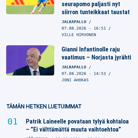
seurapomo paljasti nyt
siirron tunteikkaat taustat
JALKAPALLO
07.08.2026
- 16:51
VILLE HIRVONEN
Gianni Infantinolle raju
vaatimus – Norjasta jyrähti
JALKAPALLO
07.08.2026
- 14:53
JONI AHOKAS
TÄMÄN HETKEN LUETUIMMAT
Patrik Laineelle povataan tylyä kohtaloa
– ”Ei välttämättä muuta vaihtoehtoa”