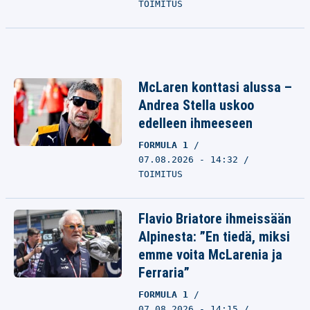
TOIMITUS
McLaren konttasi alussa –
Andrea Stella uskoo
edelleen ihmeeseen
FORMULA 1
07.08.2026 - 14:32
TOIMITUS
Flavio Briatore ihmeissään
Alpinesta: ”En tiedä, miksi
emme voita McLarenia ja
Ferraria”
FORMULA 1
07.08.2026 - 14:15