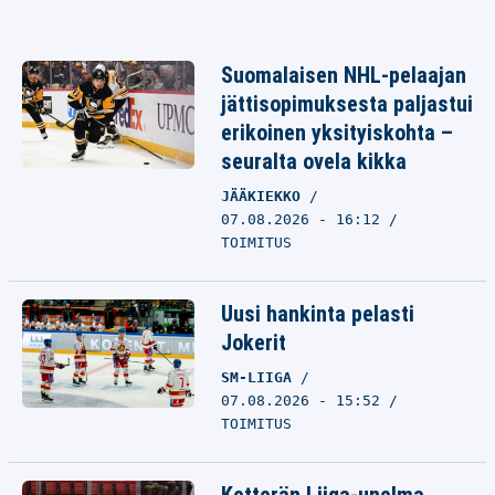
Suomalaisen NHL-pelaajan
jättisopimuksesta paljastui
erikoinen yksityiskohta –
seuralta ovela kikka
JÄÄKIEKKO
07.08.2026 - 16:12
TOIMITUS
Uusi hankinta pelasti
Jokerit
SM-LIIGA
07.08.2026 - 15:52
TOIMITUS