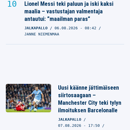
Lionel Messi teki paluun ja iski kaksi
maalia – vastustajan valmentaja
antautui: ”maailman paras”
JALKAPALLO
06.08.2026
- 08:42
JANNE NIEMENMAA
Uusi käänne jättimäiseen
siirtosaagaan –
Manchester City teki tylyn
ilmoituksen Barcelonalle
JALKAPALLO
07.08.2026 - 17:50