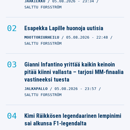
JÄÄKIEKKO
05.08.2026
- 23:34
SALTTU FORSSTRÖM
Esapekka Lapille huonoja uutisia
MOOTTORIURHEILU
05.08.2026
- 22:48
SALTTU FORSSTRÖM
Gianni Infantino yrittää kaikin keinoin
pitää kiinni vallasta – tarjosi MM-finaalia
vastineeksi tuesta
JALKAPALLO
05.08.2026
- 23:57
SALTTU FORSSTRÖM
Kimi Räikkösen legendaarinen lempinimi
sai alkunsa F1-legendalta