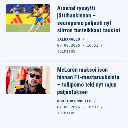
Arsenal rysäytti
jättihankinnan –
seurapomo paljasti nyt
siirron tunteikkaat taustat
JALKAPALLO
07.08.2026 - 16:51
TOIMITUS
McLaren maksoi ison
hinnan F1-mestaruuksista
– tallipomo teki nyt rajun
paljastuksen
MOOTTORIURHEILU
07.08.2026 - 16:32
TOIMITUS