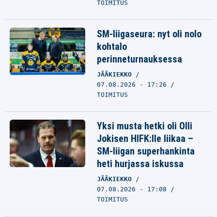
TOIMITUS
SM-liigaseura: nyt oli nolo
kohtalo
perinneturnauksessa
JÄÄKIEKKO
07.08.2026 - 17:26
TOIMITUS
Yksi musta hetki oli Olli
Jokisen HIFK:lle liikaa –
SM-liigan superhankinta
heti hurjassa iskussa
JÄÄKIEKKO
07.08.2026 - 17:08
TOIMITUS