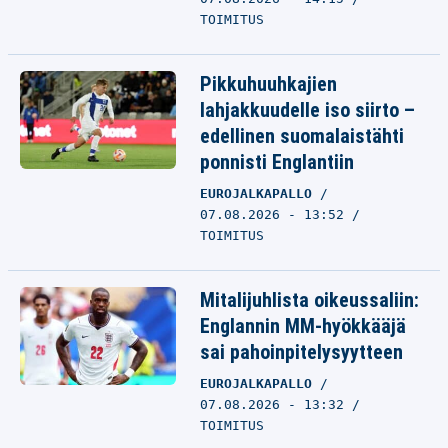
TOIMITUS
Pikkuhuuhkajien
lahjakkuudelle iso siirto –
edellinen suomalaistähti
ponnisti Englantiin
EUROJALKAPALLO
07.08.2026 - 13:52
TOIMITUS
Mitalijuhlista oikeussaliin:
Englannin MM-hyökkääjä
sai pahoinpitelysyytteen
EUROJALKAPALLO
07.08.2026 - 13:32
TOIMITUS