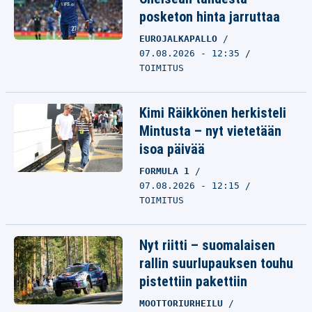
posketon hinta jarruttaa
EUROJALKAPALLO
07.08.2026 - 12:35
TOIMITUS
Kimi Räikkönen herkisteli
Mintusta – nyt vietetään
isoa päivää
FORMULA 1
07.08.2026 - 12:15
TOIMITUS
Nyt riitti – suomalaisen
rallin suurlupauksen touhu
pistettiin pakettiin
MOOTTORIURHEILU