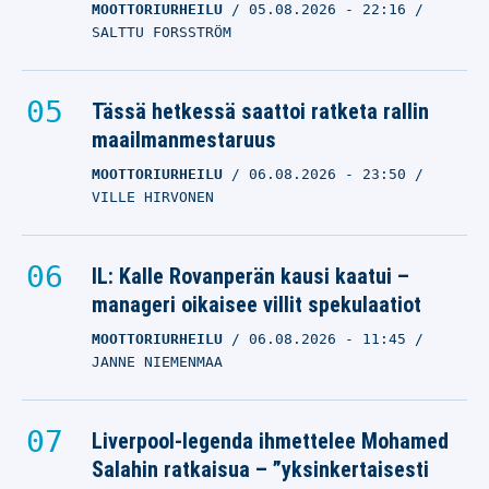
MOOTTORIURHEILU
05.08.2026
- 22:16
SALTTU FORSSTRÖM
Tässä hetkessä saattoi ratketa rallin
maailmanmestaruus
MOOTTORIURHEILU
06.08.2026
- 23:50
VILLE HIRVONEN
IL: Kalle Rovanperän kausi kaatui –
manageri oikaisee villit spekulaatiot
MOOTTORIURHEILU
06.08.2026
- 11:45
JANNE NIEMENMAA
Liverpool-legenda ihmettelee Mohamed
Salahin ratkaisua – ”yksinkertaisesti