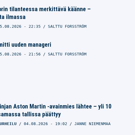
orin tilanteessa merkittävä käänne –
ta ilmassa
5.08.2026
- 22:35
SALTTU FORSSTRÖM
mitti uuden manageri
5.08.2026
- 21:56
SALTTU FORSSTRÖM
linjan Aston Martin -avainmies lähtee – yli 10
samassa tallissa päättyy
URHEILU
04.08.2026
- 19:02
JANNE NIEMENMAA