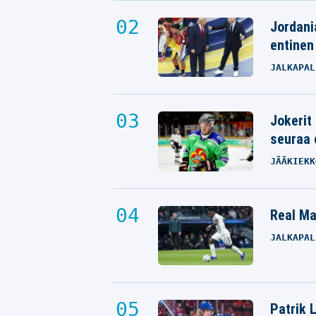
Jordani
entinen
JALKAPAL
Jokerit
seuraa 
JÄÄKIEKK
Real Mad
JALKAPAL
Patrik L