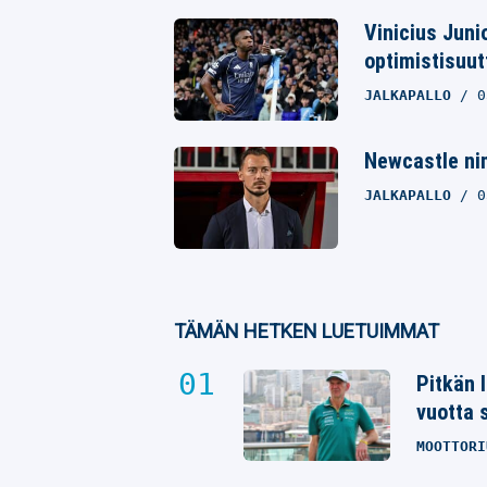
Vinicius Juni
optimistisuut
JALKAPALLO
0
Newcastle ni
JALKAPALLO
0
TÄMÄN HETKEN LUETUIMMAT
Pitkän 
vuotta 
MOOTTORI