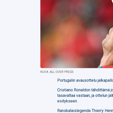
KUVA: ALL OVER PRESS
Portugalin avausottelu jalkapal
Cristiano Ronaldon tähdittämä 
tasavaltaa vastaan, ja ottelun j
esitykseen.
Ranskalaislegenda Thierry Henry