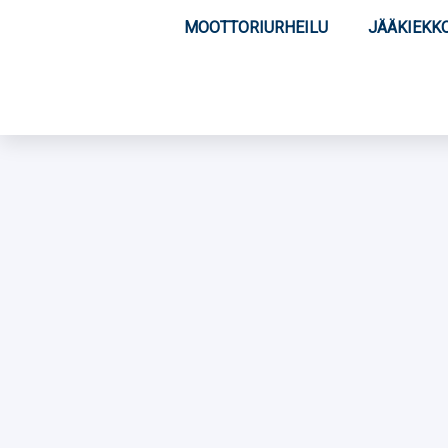
MOOTTORIURHEILU
JÄÄKIEKK