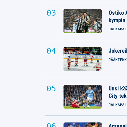
Ostiko 
kympin 
JALKAPAL
Jokereil
JÄÄKIEKK
Uusi kä
City tek
JALKAPAL
Arsenal