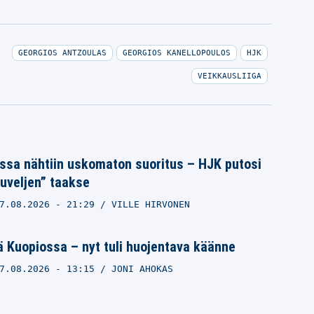
GEORGIOS ANTZOULAS
GEORGIOS KANELLOPOULOS
HJK
VEIKKAUSLIIGA
ssa nähtiin uskomaton suoritus – HJK putosi
uveljen” taakse
7.08.2026
- 21:29
VILLE HIRVONEN
 Kuopiossa – nyt tuli huojentava käänne
7.08.2026
- 13:15
JONI AHOKAS