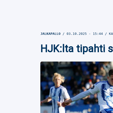
JALKAPALLO
03.10.2025
- 15:44
KA
HJK:lta tipahti 