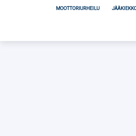
MOOTTORIURHEILU
JÄÄKIEKK