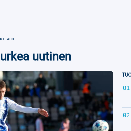
RI AHO
surkea uutinen
TUO