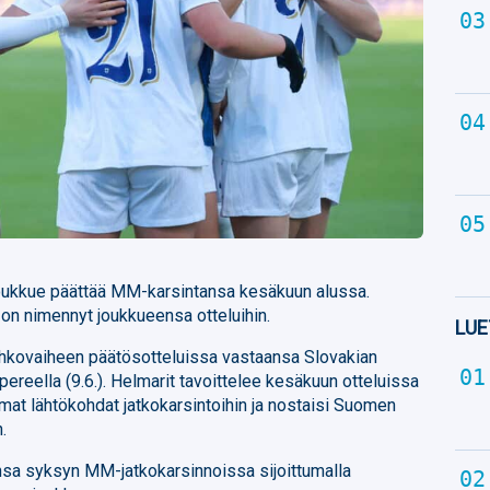
oukkue päättää MM-karsintansa kesäkuun alussa.
on nimennyt joukkueensa otteluihin.
LUE
hkovaiheen päätösotteluissa vastaansa Slovakian
mpereella (9.6.). Helmarit tavoittelee kesäkuun otteluissa
mmat lähtökohdat jatkokarsintoihin ja nostaisi Suomen
.
nsa syksyn MM-jatkokarsinnoissa sijoittumalla