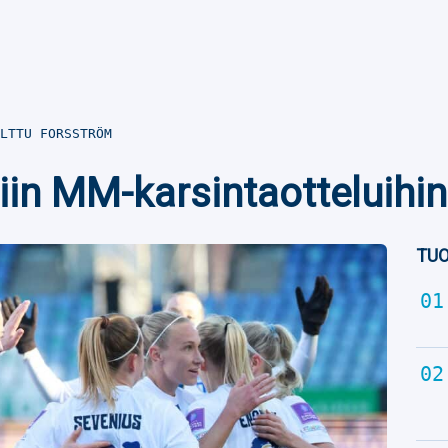
LTTU FORSSTRÖM
iin MM-karsintaotteluihi
TUO