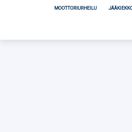
MOOTTORIURHEILU
JÄÄKIEKK