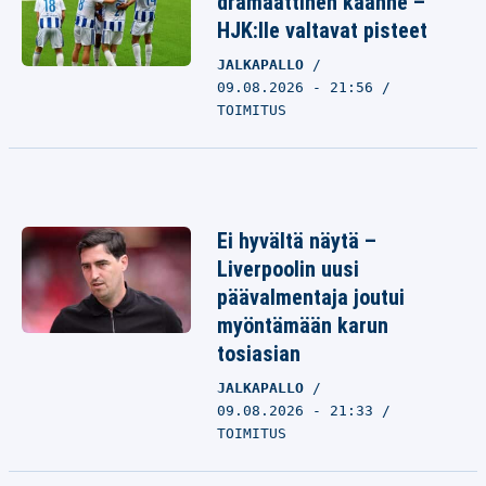
dramaattinen käänne –
HJK:lle valtavat pisteet
JALKAPALLO
09.08.2026 - 21:56
TOIMITUS
Ei hyvältä näytä –
Liverpoolin uusi
päävalmentaja joutui
myöntämään karun
tosiasian
JALKAPALLO
09.08.2026 - 21:33
TOIMITUS