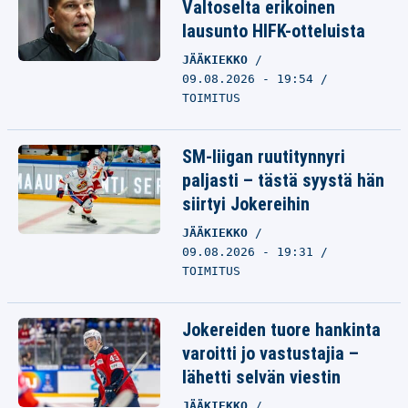
Valtoselta erikoinen
lausunto HIFK-otteluista
JÄÄKIEKKO
09.08.2026 - 19:54
TOIMITUS
SM-liigan ruutitynnyri
paljasti – tästä syystä hän
siirtyi Jokereihin
JÄÄKIEKKO
09.08.2026 - 19:31
TOIMITUS
Jokereiden tuore hankinta
varoitti jo vastustajia –
lähetti selvän viestin
JÄÄKIEKKO