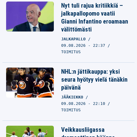
Nyt tuli rajua kritiikkiä –
jalkapallopomo vaatii
Gianni Infantino eroamaan
välittömästi
JALKAPALLO
09.08.2026 - 22:37
TOIMITUS
NHL:n jättikauppa: yksi
seura hyötyy vielä tänäkin
päivänä
JÄÄKIEKKO
09.08.2026 - 22:10
TOIMITUS
Veikkausliigassa