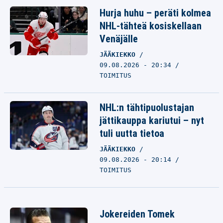
Hurja huhu – peräti kolmea
NHL-tähteä kosiskellaan
Venäjälle
JÄÄKIEKKO
09.08.2026 - 20:34
TOIMITUS
NHL:n tähtipuolustajan
jättikauppa kariutui – nyt
tuli uutta tietoa
JÄÄKIEKKO
09.08.2026 - 20:14
TOIMITUS
Jokereiden Tomek