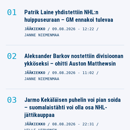
Patrik Laine yhdistettiin NHL:n
huippuseuraan – GM ennakoi tulevaa
JÄÄKIEKKO
09.08.2026
- 12:22
JANNE NIEMENMAA
Aleksander Barkov nostettiin divisioonan
ykköseksi – ohitti Auston Matthewsin
JÄÄKIEKKO
09.08.2026
- 11:02
JANNE NIEMENMAA
Jarmo Kekäläisen puhelin voi pian soida
– suomalaistähti voi olla osa NHL-
jättikauppaa
JÄÄKIEKKO
08.08.2026
- 22:31