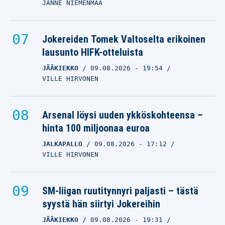
JANNE NIEMENMAA
Jokereiden Tomek Valtoselta erikoinen
lausunto HIFK-otteluista
JÄÄKIEKKO
09.08.2026
- 19:54
VILLE HIRVONEN
Arsenal löysi uuden ykköskohteensa –
hinta 100 miljoonaa euroa
JALKAPALLO
09.08.2026
- 17:12
VILLE HIRVONEN
SM-liigan ruutitynnyri paljasti – tästä
syystä hän siirtyi Jokereihin
JÄÄKIEKKO
09.08.2026
- 19:31