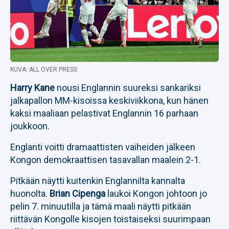
KUVA: ALL OVER PRESS
Harry Kane
nousi Englannin suureksi sankariksi
jalkapallon MM-kisoissa keskiviikkona, kun hänen
kaksi maaliaan pelastivat Englannin 16 parhaan
joukkoon.
Englanti voitti dramaattisten vaiheiden jälkeen
Kongon demokraattisen tasavallan maalein 2-1.
Pitkään näytti kuitenkin Englannilta kannalta
huonolta.
Brian Cipenga
laukoi Kongon johtoon jo
pelin 7. minuutilla ja tämä maali näytti pitkään
riittävän Kongolle kisojen toistaiseksi suurimpaan