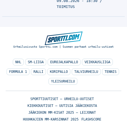
09.08.2026 - 18:30
TOIMITUS
Urheilusivusto Sportti.com | Suomen parhaat urheilu-uutiset
NHL
SM-LIIGA
EUROJALKAPALLO
VEIKKAUSLIIGA
FORMULA 1
RALLI
KORIPALLO
TALVIURHEILU
TENNIS
YLEISURHEILU
SPORTTIUUTISET – URHEILU-UUTISET
KIEKKOUUTISET – UUTISIA JÄÄKIEKOSTA
JÄÄKIEKON MM-KISAT 2025 – LEIJONAT
HUUHKAJIEN MM-KARSINNAT 2025
FLASHSCORE