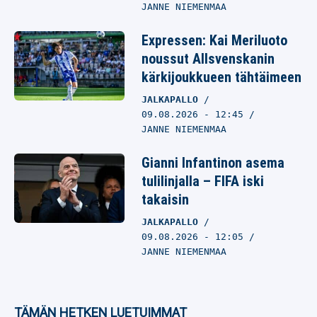
JANNE NIEMENMAA
Expressen: Kai Meriluoto
noussut Allsvenskanin
kärkijoukkueen tähtäimeen
JALKAPALLO
09.08.2026
- 12:45
JANNE NIEMENMAA
Gianni Infantinon asema
tulilinjalla – FIFA iski
takaisin
JALKAPALLO
09.08.2026
- 12:05
JANNE NIEMENMAA
TÄMÄN HETKEN LUETUIMMAT