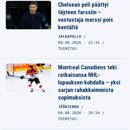
Chelsean peli päättyi
täyteen farssiin –
vastustaja marssi pois
kentältä
JALKAPALLO
09.08.2026 - 21:11
TOIMITUS
Montreal Canadiens teki
ratkaisunsa NHL-
lupauksen kohdalla – yksi
sarjan rahakkaimmista
sopimuksista
JÄÄKIEKKO
09.08.2026 - 20:54
TOIMITUS