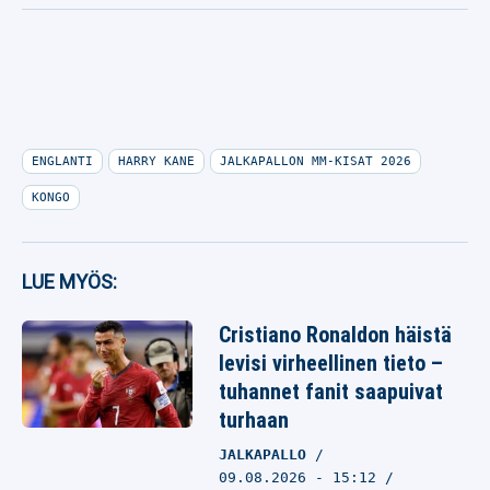
ENGLANTI
HARRY KANE
JALKAPALLON MM-KISAT 2026
KONGO
LUE MYÖS:
Cristiano Ronaldon häistä
levisi virheellinen tieto –
tuhannet fanit saapuivat
turhaan
JALKAPALLO
09.08.2026
- 15:12