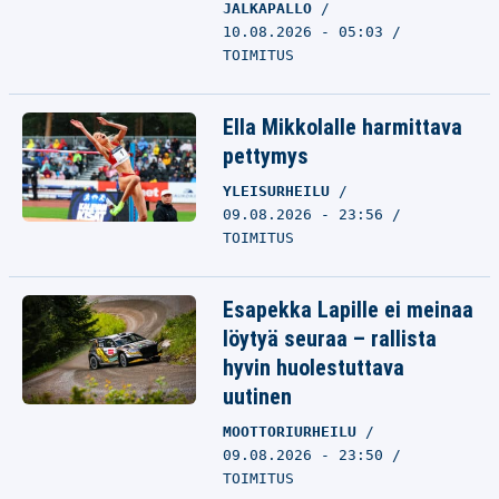
JALKAPALLO
10.08.2026 - 05:03
TOIMITUS
Ella Mikkolalle harmittava
pettymys
YLEISURHEILU
09.08.2026 - 23:56
TOIMITUS
Esapekka Lapille ei meinaa
löytyä seuraa – rallista
hyvin huolestuttava
uutinen
MOOTTORIURHEILU
09.08.2026 - 23:50
TOIMITUS