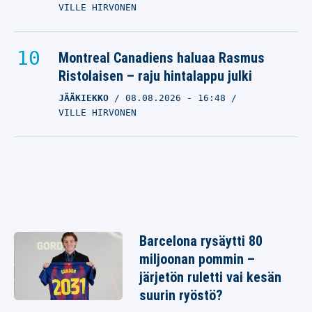
VILLE HIRVONEN
Montreal Canadiens haluaa Rasmus
Ristolaisen – raju hintalappu julki
JÄÄKIEKKO
08.08.2026
- 16:48
VILLE HIRVONEN
Barcelona rysäytti 80
miljoonan pommin –
järjetön ruletti vai kesän
suurin ryöstö?