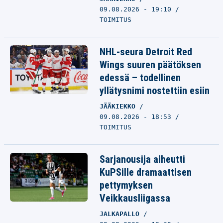
09.08.2026 - 19:10
TOIMITUS
NHL-seura Detroit Red
Wings suuren päätöksen
edessä – todellinen
yllätysnimi nostettiin esiin
JÄÄKIEKKO
09.08.2026 - 18:53
TOIMITUS
Sarjanousija aiheutti
KuPSille dramaattisen
pettymyksen
Veikkausliigassa
JALKAPALLO