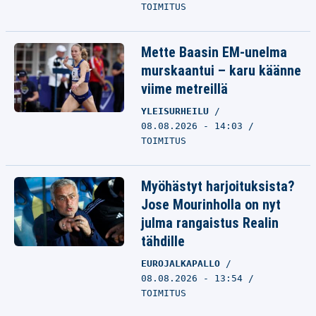
TOIMITUS
Mette Baasin EM-unelma
murskaantui – karu käänne
viime metreillä
YLEISURHEILU
08.08.2026 - 14:03
TOIMITUS
Myöhästyt harjoituksista?
Jose Mourinholla on nyt
julma rangaistus Realin
tähdille
EUROJALKAPALLO
08.08.2026 - 13:54
TOIMITUS