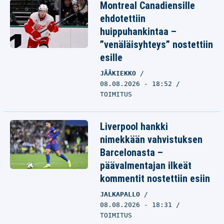
Montreal Canadiensille
ehdotettiin
huippuhankintaa –
”venäläisyhteys” nostettiin
esille
JÄÄKIEKKO
08.08.2026 - 18:52
TOIMITUS
Liverpool hankki
nimekkään vahvistuksen
Barcelonasta –
päävalmentajan ilkeät
kommentit nostettiin esiin
JALKAPALLO
08.08.2026 - 18:31
TOIMITUS