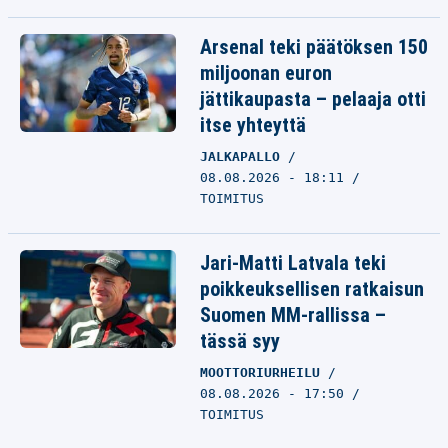
Arsenal teki päätöksen 150
miljoonan euron
jättikaupasta – pelaaja otti
itse yhteyttä
JALKAPALLO
08.08.2026 - 18:11
TOIMITUS
Jari-Matti Latvala teki
poikkeuksellisen ratkaisun
Suomen MM-rallissa –
tässä syy
MOOTTORIURHEILU
08.08.2026 - 17:50
TOIMITUS