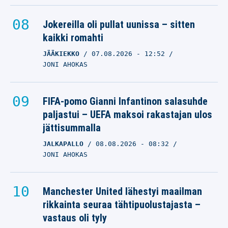
Jokereilla oli pullat uunissa – sitten
kaikki romahti
JÄÄKIEKKO
07.08.2026
- 12:52
JONI AHOKAS
FIFA-pomo Gianni Infantinon salasuhde
paljastui – UEFA maksoi rakastajan ulos
jättisummalla
JALKAPALLO
08.08.2026
- 08:32
JONI AHOKAS
Manchester United lähestyi maailman
rikkainta seuraa tähtipuolustajasta –
vastaus oli tyly