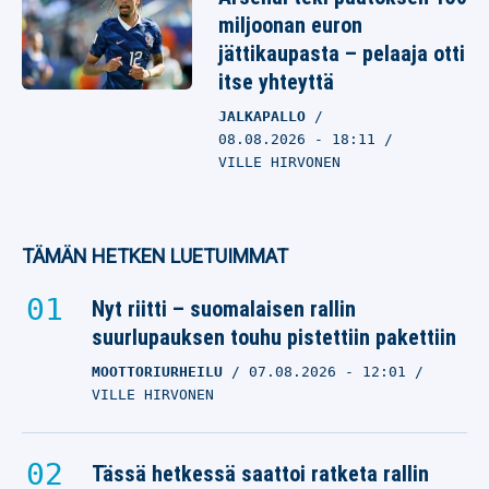
miljoonan euron
jättikaupasta – pelaaja otti
itse yhteyttä
JALKAPALLO
08.08.2026
- 18:11
VILLE HIRVONEN
TÄMÄN HETKEN LUETUIMMAT
Nyt riitti – suomalaisen rallin
suurlupauksen touhu pistettiin pakettiin
MOOTTORIURHEILU
07.08.2026
- 12:01
VILLE HIRVONEN
Tässä hetkessä saattoi ratketa rallin