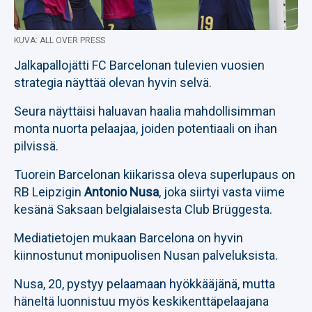
KUVA: ALL OVER PRESS
Jalkapallojätti FC Barcelonan tulevien vuosien
strategia näyttää olevan hyvin selvä.
Seura näyttäisi haluavan haalia mahdollisimman
monta nuorta pelaajaa, joiden potentiaali on ihan
pilvissä.
Tuorein Barcelonan kiikarissa oleva superlupaus on
RB Leipzigin
Antonio Nusa
, joka siirtyi vasta viime
kesänä Saksaan belgialaisesta Club Brüggesta.
Mediatietojen mukaan Barcelona on hyvin
kiinnostunut monipuolisen Nusan palveluksista.
Nusa, 20, pystyy pelaamaan hyökkääjänä, mutta
häneltä luonnistuu myös keskikenttäpelaajana