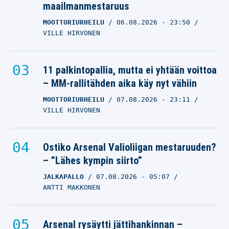
maailmanmestaruus
MOOTTORIURHEILU
06.08.2026
- 23:50
VILLE HIRVONEN
11 palkintopallia, mutta ei yhtään voittoa
– MM-rallitähden aika käy nyt vähiin
MOOTTORIURHEILU
07.08.2026
- 23:11
VILLE HIRVONEN
Ostiko Arsenal Valioliigan mestaruuden?
– ”Lähes kympin siirto”
JALKAPALLO
07.08.2026
- 05:07
ANTTI MAKKONEN
Arsenal rysäytti jättihankinnan –