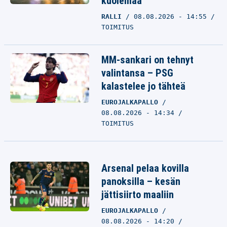
kuolemaa
RALLI
08.08.2026 - 14:55
TOIMITUS
MM-sankari on tehnyt
valintansa – PSG
kalastelee jo tähteä
EUROJALKAPALLO
08.08.2026 - 14:34
TOIMITUS
Arsenal pelaa kovilla
panoksilla – kesän
jättisiirto maaliin
EUROJALKAPALLO
08.08.2026 - 14:20