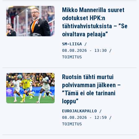
Mikko Mannerilla suuret
odotukset HPK:n
tähtivahvistuksista – ”Se
oivaltava pelaaja”
SM-LIIGA
08.08.2026 - 13:30
TOIMITUS
Ruotsin tähti murtui
polvivamman jälkeen –
”Tämä ei ole tarinani
loppu”
EUROJALKAPALLO
08.08.2026 - 12:59
TOIMITUS