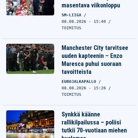
masentava viikonloppu
SM-LIIGA
08.08.2026 - 15:40
TOIMITUS
Manchester City tarvitsee
uuden kapteenin – Enzo
Maresca puhui suoraan
tavoitteista
EUROJALKAPALLO
08.08.2026 - 15:26
TOIMITUS
Synkkä käänne
rallikilpailussa – poliisi
tutkii 70-vuotiaan miehen