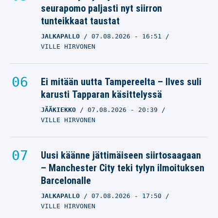
seurapomo paljasti nyt siirron
tunteikkaat taustat
JALKAPALLO
07.08.2026
- 16:51
VILLE HIRVONEN
Ei mitään uutta Tampereelta – Ilves suli
karusti Tapparan käsittelyssä
JÄÄKIEKKO
07.08.2026
- 20:39
VILLE HIRVONEN
Uusi käänne jättimäiseen siirtosaagaan
– Manchester City teki tylyn ilmoituksen
Barcelonalle
JALKAPALLO
07.08.2026
- 17:50
VILLE HIRVONEN