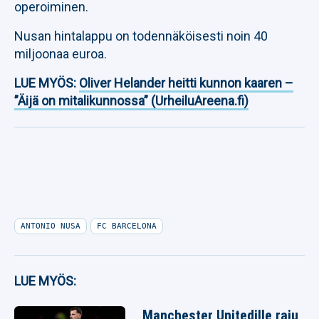
operoiminen.
Nusan hintalappu on todennäköisesti noin 40
miljoonaa euroa.
LUE MYÖS:
Oliver Helander heitti kunnon kaaren –
”Äijä on mitalikunnossa” (UrheiluAreena.fi)
ANTONIO NUSA
FC BARCELONA
LUE MYÖS:
Manchester Unitedille raju