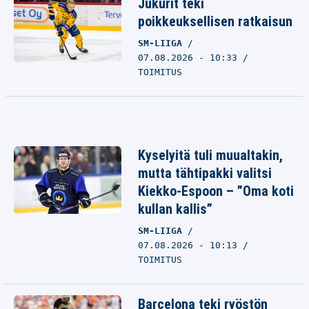
Jukurit teki
poikkeuksellisen ratkaisun
SM-LIIGA
07.08.2026 - 10:33
TOIMITUS
Kyselyitä tuli muualtakin,
mutta tähtipakki valitsi
Kiekko-Espoon – ”Oma koti
kullan kallis”
SM-LIIGA
07.08.2026 - 10:13
TOIMITUS
Barcelona teki ryöstön