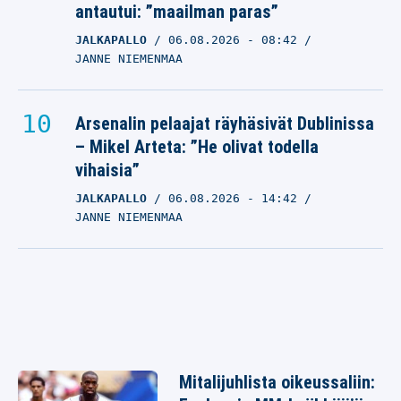
antautui: ”maailman paras”
JALKAPALLO
06.08.2026
- 08:42
JANNE NIEMENMAA
Arsenalin pelaajat räyhäsivät Dublinissa
– Mikel Arteta: ”He olivat todella
vihaisia”
JALKAPALLO
06.08.2026
- 14:42
JANNE NIEMENMAA
Mitalijuhlista oikeussaliin: