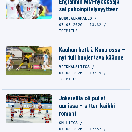
Englannin MM-hyökkääjä
sai pahoinpitelysyytteen
EUROJALKAPALLO
07.08.2026 - 13:32
TOIMITUS
Kauhun hetkiä Kuopiossa –
nyt tuli huojentava käänne
VEIKKAUSLIIGA
07.08.2026 - 13:15
TOIMITUS
Jokereilla oli pullat
uunissa – sitten kaikki
romahti
SM-LIIGA
07.08.2026 - 12:52