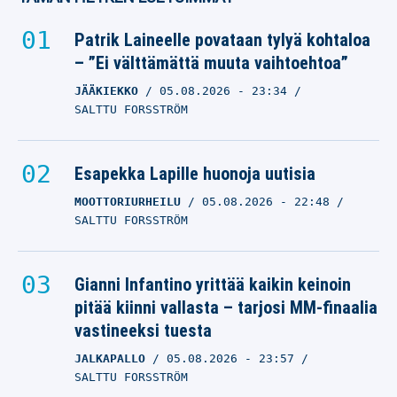
Patrik Laineelle povataan tylyä kohtaloa
– ”Ei välttämättä muuta vaihtoehtoa”
JÄÄKIEKKO
05.08.2026
- 23:34
SALTTU FORSSTRÖM
Esapekka Lapille huonoja uutisia
MOOTTORIURHEILU
05.08.2026
- 22:48
SALTTU FORSSTRÖM
Gianni Infantino yrittää kaikin keinoin
pitää kiinni vallasta – tarjosi MM-finaalia
vastineeksi tuesta
JALKAPALLO
05.08.2026
- 23:57
SALTTU FORSSTRÖM