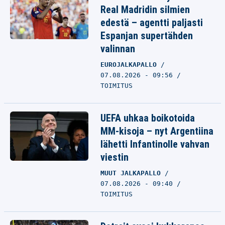
Real Madridin silmien
edestä – agentti paljasti
Espanjan supertähden
valinnan
EUROJALKAPALLO
07.08.2026 - 09:56
TOIMITUS
UEFA uhkaa boikotoida
MM-kisoja – nyt Argentiina
lähetti Infantinolle vahvan
viestin
MUUT JALKAPALLO
07.08.2026 - 09:40
TOIMITUS