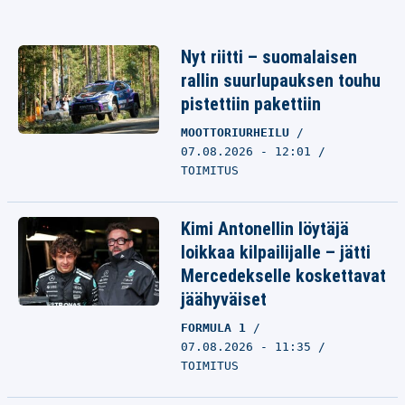
Nyt riitti – suomalaisen
rallin suurlupauksen touhu
pistettiin pakettiin
MOOTTORIURHEILU
07.08.2026 - 12:01
TOIMITUS
Kimi Antonellin löytäjä
loikkaa kilpailijalle – jätti
Mercedekselle koskettavat
jäähyväiset
FORMULA 1
07.08.2026 - 11:35
TOIMITUS