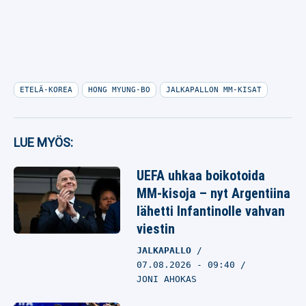
ETELÄ-KOREA
HONG MYUNG-BO
JALKAPALLON MM-KISAT
LUE MYÖS:
UEFA uhkaa boikotoida
MM-kisoja – nyt Argentiina
lähetti Infantinolle vahvan
viestin
JALKAPALLO
07.08.2026
- 09:40
JONI AHOKAS