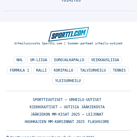
TOIMITUS
Urheilusivusto Sportti.com | Suomen parhaat urheilu-uutiset
NHL
SM-LIIGA
EUROJALKAPALLO
VEIKKAUSLIIGA
FORMULA 1
RALLI
KORIPALLO
TALVIURHEILU
TENNIS
YLEISURHEILU
SPORTTIUUTISET – URHEILU-UUTISET
KIEKKOUUTISET – UUTISIA JÄÄKIEKOSTA
JÄÄKIEKON MM-KISAT 2025 – LEIJONAT
HUUHKAJIEN MM-KARSINNAT 2025
FLASHSCORE