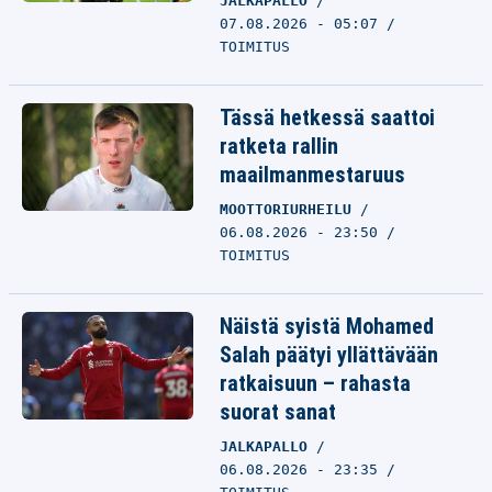
JALKAPALLO
07.08.2026 - 05:07
TOIMITUS
Tässä hetkessä saattoi
ratketa rallin
maailmanmestaruus
MOOTTORIURHEILU
06.08.2026 - 23:50
TOIMITUS
Näistä syistä Mohamed
Salah päätyi yllättävään
ratkaisuun – rahasta
suorat sanat
JALKAPALLO
06.08.2026 - 23:35