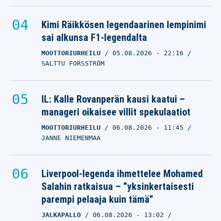
Kimi Räikkösen legendaarinen lempinimi
sai alkunsa F1-legendalta
MOOTTORIURHEILU
05.08.2026
- 22:16
SALTTU FORSSTRÖM
IL: Kalle Rovanperän kausi kaatui –
manageri oikaisee villit spekulaatiot
MOOTTORIURHEILU
06.08.2026
- 11:45
JANNE NIEMENMAA
Liverpool-legenda ihmettelee Mohamed
Salahin ratkaisua – ”yksinkertaisesti
parempi pelaaja kuin tämä”
JALKAPALLO
06.08.2026
- 13:02