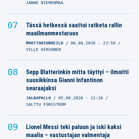
JANNE NIEMENMAA
Tässä hetkessä saattoi ratketa rallin
maailmanmestaruus
MOOTTORIURHEILU
06.08.2026
- 23:50
VILLE HIRVONEN
Sepp Blatterinkin mitta täyttyi – ilmoitti
suosikkinsa Gianni Infantinon
seuraajaksi
JALKAPALLO
05.08.2026
- 21:16
SALTTU FORSSTRÖM
Lionel Messi teki paluun ja iski kaksi
maalia – vastustajan valmentaja