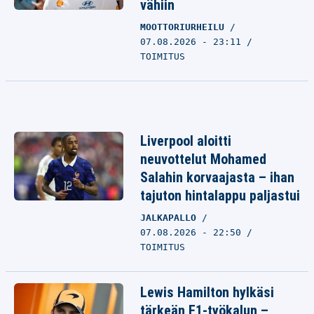
vähiin
MOOTTORIURHEILU
07.08.2026 - 23:11
TOIMITUS
Liverpool aloitti
neuvottelut Mohamed
Salahin korvaajasta – ihan
tajuton hintalappu paljastui
JALKAPALLO
07.08.2026 - 22:50
TOIMITUS
Lewis Hamilton hylkäsi
tärkeän F1-työkalun –