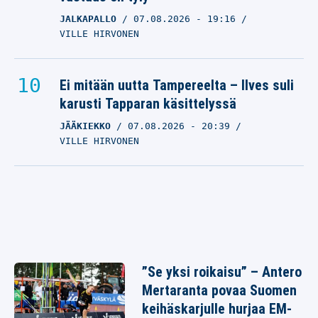
JALKAPALLO
07.08.2026
- 19:16
VILLE HIRVONEN
Ei mitään uutta Tampereelta – Ilves suli
karusti Tapparan käsittelyssä
JÄÄKIEKKO
07.08.2026
- 20:39
VILLE HIRVONEN
”Se yksi roikaisu” – Antero
Mertaranta povaa Suomen
keihäskarjulle hurjaa EM-