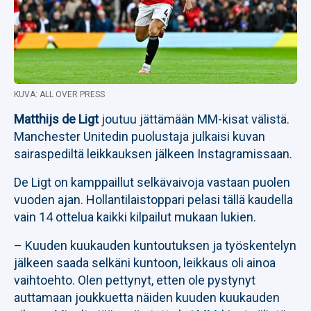
KUVA: ALL OVER PRESS
Matthijs de Ligt
joutuu jättämään MM-kisat välistä.
Manchester Unitedin puolustaja julkaisi kuvan
sairaspediltä leikkauksen jälkeen Instagramissaan.
De Ligt on kamppaillut selkävaivoja vastaan puolen
vuoden ajan. Hollantilaistoppari pelasi tällä kaudella
vain 14 ottelua kaikki kilpailut mukaan lukien.
– Kuuden kuukauden kuntoutuksen ja työskentelyn
jälkeen saada selkäni kuntoon, leikkaus oli ainoa
vaihtoehto. Olen pettynyt, etten ole pystynyt
auttamaan joukkuetta näiden kuuden kuukauden