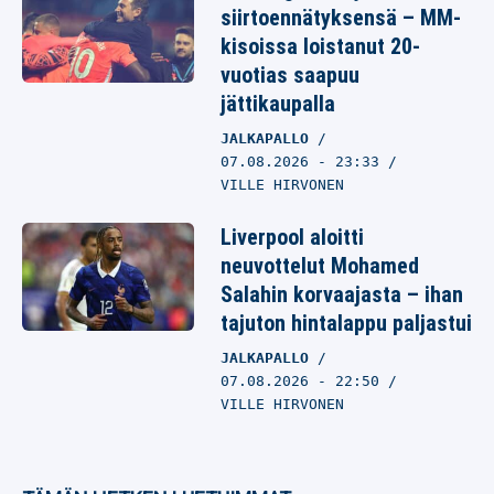
siirtoennätyksensä – MM-
kisoissa loistanut 20-
vuotias saapuu
jättikaupalla
JALKAPALLO
07.08.2026
- 23:33
VILLE HIRVONEN
Liverpool aloitti
neuvottelut Mohamed
Salahin korvaajasta – ihan
tajuton hintalappu paljastui
JALKAPALLO
07.08.2026
- 22:50
VILLE HIRVONEN