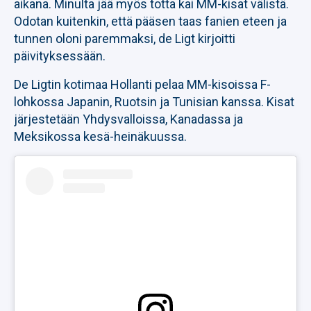
aikana. Minulta jää myös totta kai MM-kisat välistä.
Odotan kuitenkin, että pääsen taas fanien eteen ja
tunnen oloni paremmaksi, de Ligt kirjoitti
päivityksessään.
De Ligtin kotimaa Hollanti pelaa MM-kisoissa F-
lohkossa Japanin, Ruotsin ja Tunisian kanssa. Kisat
järjestetään Yhdysvalloissa, Kanadassa ja
Meksikossa kesä-heinäkuussa.