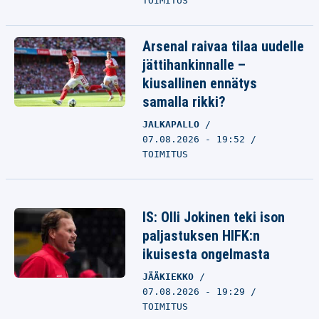
TOIMITUS
Arsenal raivaa tilaa uudelle
jättihankinnalle –
kiusallinen ennätys
samalla rikki?
JALKAPALLO
07.08.2026 - 19:52
TOIMITUS
IS: Olli Jokinen teki ison
paljastuksen HIFK:n
ikuisesta ongelmasta
JÄÄKIEKKO
07.08.2026 - 19:29
TOIMITUS