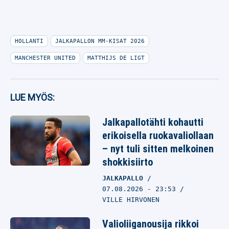
HOLLANTI
JALKAPALLON MM-KISAT 2026
MANCHESTER UNITED
MATTHIJS DE LIGT
LUE MYÖS:
Jalkapallotähti kohautti
erikoisella ruokavaliollaan
– nyt tuli sitten melkoinen
shokkisiirto
JALKAPALLO
07.08.2026
- 23:53
VILLE HIRVONEN
Valioliiganousija rikkoi