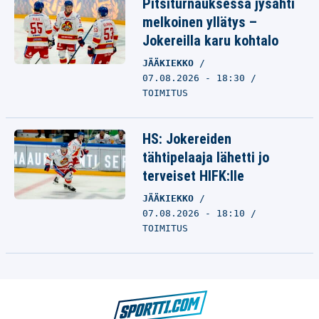
Pitsiturnauksessa jysähti
melkoinen yllätys –
Jokereilla karu kohtalo
JÄÄKIEKKO
07.08.2026 - 18:30
TOIMITUS
HS: Jokereiden
tähtipelaaja lähetti jo
terveiset HIFK:lle
JÄÄKIEKKO
07.08.2026 - 18:10
TOIMITUS