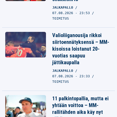
JALKAPALLO
07.08.2026 - 23:53
TOIMITUS
Valioliiganousija rikkoi
siirtoennätyksensä – MM-
kisoissa loistanut 20-
vuotias saapuu
jättikaupalla
JALKAPALLO
07.08.2026 - 23:33
TOIMITUS
11 palkintopallia, mutta ei
yhtään voittoa – MM-
rallitähden aika käy nyt