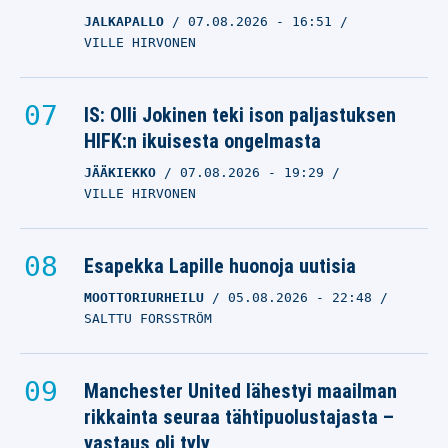
JALKAPALLO
07.08.2026
- 16:51
VILLE HIRVONEN
IS: Olli Jokinen teki ison paljastuksen
HIFK:n ikuisesta ongelmasta
JÄÄKIEKKO
07.08.2026
- 19:29
VILLE HIRVONEN
Esapekka Lapille huonoja uutisia
MOOTTORIURHEILU
05.08.2026
- 22:48
SALTTU FORSSTRÖM
Manchester United lähestyi maailman
rikkainta seuraa tähtipuolustajasta –
vastaus oli tyly