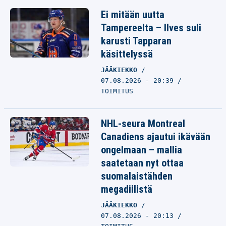
Ei mitään uutta
Tampereelta – Ilves suli
karusti Tapparan
käsittelyssä
JÄÄKIEKKO
07.08.2026 - 20:39
TOIMITUS
NHL-seura Montreal
Canadiens ajautui ikävään
ongelmaan – mallia
saatetaan nyt ottaa
suomalaistähden
megadiilistä
JÄÄKIEKKO
07.08.2026 - 20:13