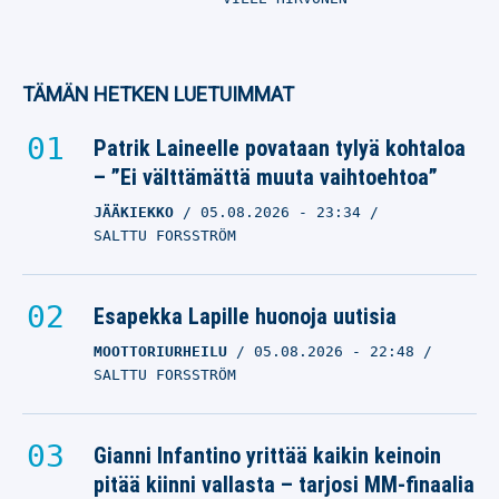
TÄMÄN HETKEN LUETUIMMAT
Patrik Laineelle povataan tylyä kohtaloa
– ”Ei välttämättä muuta vaihtoehtoa”
JÄÄKIEKKO
05.08.2026
- 23:34
SALTTU FORSSTRÖM
Esapekka Lapille huonoja uutisia
MOOTTORIURHEILU
05.08.2026
- 22:48
SALTTU FORSSTRÖM
Gianni Infantino yrittää kaikin keinoin
pitää kiinni vallasta – tarjosi MM-finaalia