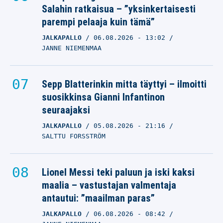
Salahin ratkaisua – ”yksinkertaisesti
parempi pelaaja kuin tämä”
JALKAPALLO
06.08.2026
- 13:02
JANNE NIEMENMAA
Sepp Blatterinkin mitta täyttyi – ilmoitti
suosikkinsa Gianni Infantinon
seuraajaksi
JALKAPALLO
05.08.2026
- 21:16
SALTTU FORSSTRÖM
Lionel Messi teki paluun ja iski kaksi
maalia – vastustajan valmentaja
antautui: ”maailman paras”
JALKAPALLO
06.08.2026
- 08:42