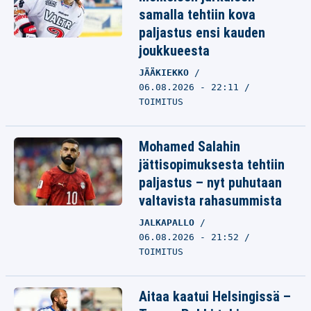
samalla tehtiin kova
paljastus ensi kauden
joukkueesta
JÄÄKIEKKO
06.08.2026 - 22:11
TOIMITUS
Mohamed Salahin
jättisopimuksesta tehtiin
paljastus – nyt puhutaan
valtavista rahasummista
JALKAPALLO
06.08.2026 - 21:52
TOIMITUS
Aitaa kaatui Helsingissä –