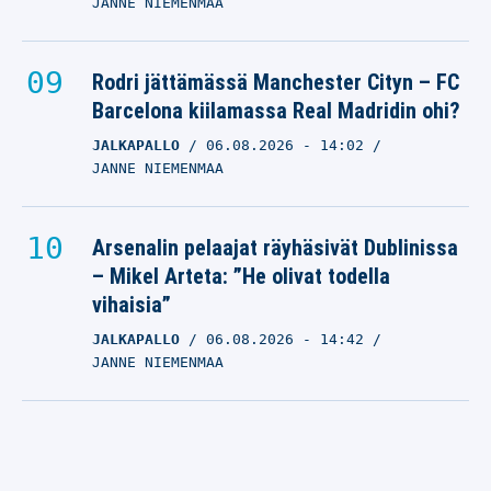
JANNE NIEMENMAA
Rodri jättämässä Manchester Cityn – FC
Barcelona kiilamassa Real Madridin ohi?
JALKAPALLO
06.08.2026
- 14:02
JANNE NIEMENMAA
Arsenalin pelaajat räyhäsivät Dublinissa
– Mikel Arteta: ”He olivat todella
vihaisia”
JALKAPALLO
06.08.2026
- 14:42
JANNE NIEMENMAA