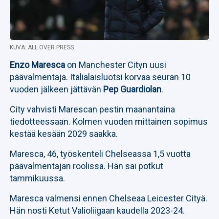
KUVA: ALL OVER PRESS
Enzo Maresca
on Manchester Cityn uusi
päävalmentaja. Italialaisluotsi korvaa seuran 10
vuoden jälkeen jättävän
Pep Guardiolan
.
City vahvisti Marescan pestin maanantaina
tiedotteessaan. Kolmen vuoden mittainen sopimus
kestää kesään 2029 saakka.
Maresca, 46, työskenteli Chelseassa 1,5 vuotta
päävalmentajan roolissa. Hän sai potkut
tammikuussa.
Maresca valmensi ennen Chelseaa Leicester Cityä.
Hän nosti Ketut Valioliigaan kaudella 2023-24.