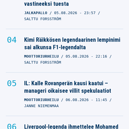
vastineeksi tuesta
JALKAPALLO
05.08.2026
- 23:57
SALTTU FORSSTRÖM
Kimi Räikkösen legendaarinen lempinimi
sai alkunsa F1-legendalta
MOOTTORIURHEILU
05.08.2026
- 22:16
SALTTU FORSSTRÖM
IL: Kalle Rovanperän kausi kaatui –
manageri oikaisee villit spekulaatiot
MOOTTORIURHEILU
06.08.2026
- 11:45
JANNE NIEMENMAA
Liverpool-legenda ihmettelee Mohamed