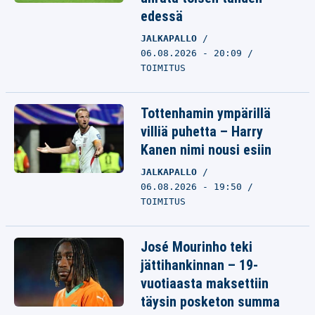
edessä
JALKAPALLO
06.08.2026 - 20:09
TOIMITUS
Tottenhamin ympärillä
villiä puhetta – Harry
Kanen nimi nousi esiin
JALKAPALLO
06.08.2026 - 19:50
TOIMITUS
José Mourinho teki
jättihankinnan – 19-
vuotiaasta maksettiin
täysin posketon summa