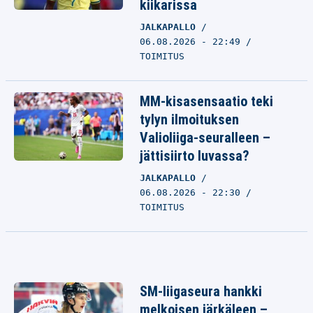
kiikarissa
JALKAPALLO
06.08.2026 - 22:49
TOIMITUS
MM-kisasensaatio teki
tylyn ilmoituksen
Valioliiga-seuralleen –
jättisiirto luvassa?
JALKAPALLO
06.08.2026 - 22:30
TOIMITUS
SM-liigaseura hankki
melkoisen järkäleen –