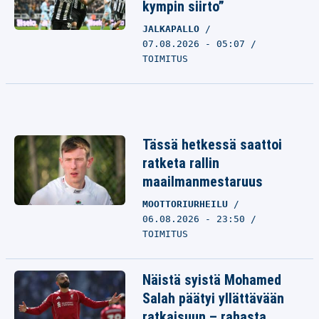
kympin siirto”
JALKAPALLO
07.08.2026 - 05:07
TOIMITUS
Tässä hetkessä saattoi
ratketa rallin
maailmanmestaruus
MOOTTORIURHEILU
06.08.2026 - 23:50
TOIMITUS
Näistä syistä Mohamed
Salah päätyi yllättävään
ratkaisuun – rahasta