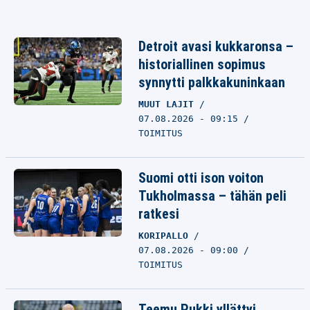
Detroit avasi kukkaronsa –
historiallinen sopimus
synnytti palkkakuninkaan
MUUT LAJIT
07.08.2026 - 09:15
TOIMITUS
Suomi otti ison voiton
Tukholmassa – tähän peli
ratkesi
KORIPALLO
07.08.2026 - 09:00
TOIMITUS
Teemu Pukki yllättyi