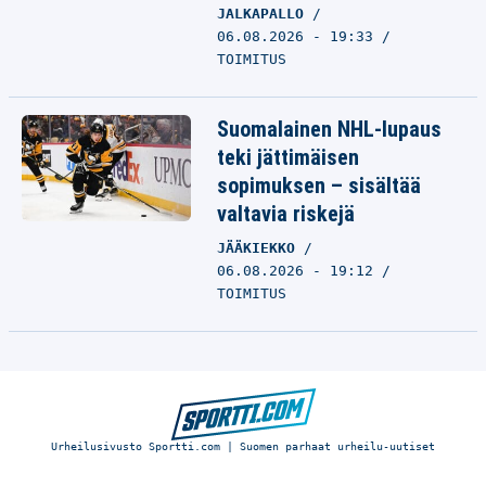
JALKAPALLO
06.08.2026 - 19:33
TOIMITUS
Suomalainen NHL-lupaus
teki jättimäisen
sopimuksen – sisältää
valtavia riskejä
JÄÄKIEKKO
06.08.2026 - 19:12
TOIMITUS
Urheilusivusto Sportti.com | Suomen parhaat urheilu-uutiset