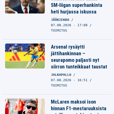
SM-liigan superhankinta
heti hurjassa iskussa
JÄÄKIEKKO
07.08.2026 - 17:08
TOIMITUS
Arsenal rysäytti
jättihankinnan –
seurapomo paljasti nyt
siirron tunteikkaat taustat
JALKAPALLO
07.08.2026 - 16:51
TOIMITUS
McLaren maksoi ison
hinnan F1-mestaruuksista