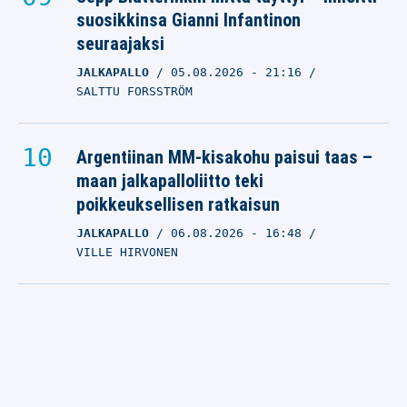
suosikkinsa Gianni Infantinon
seuraajaksi
JALKAPALLO
05.08.2026
- 21:16
SALTTU FORSSTRÖM
Argentiinan MM-kisakohu paisui taas –
maan jalkapalloliitto teki
poikkeuksellisen ratkaisun
JALKAPALLO
06.08.2026
- 16:48
VILLE HIRVONEN