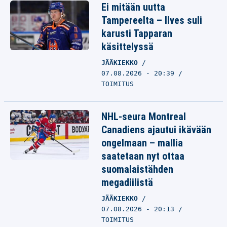
Ei mitään uutta
Tampereelta – Ilves suli
karusti Tapparan
käsittelyssä
JÄÄKIEKKO
07.08.2026 - 20:39
TOIMITUS
NHL-seura Montreal
Canadiens ajautui ikävään
ongelmaan – mallia
saatetaan nyt ottaa
suomalaistähden
megadiilistä
JÄÄKIEKKO
07.08.2026 - 20:13
TOIMITUS