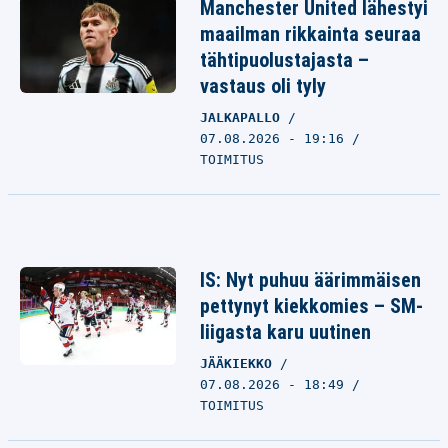
Manchester United lähestyi
maailman rikkainta seuraa
tähtipuolustajasta –
vastaus oli tyly
JALKAPALLO
07.08.2026 - 19:16
TOIMITUS
IS: Nyt puhuu äärimmäisen
pettynyt kiekkomies – SM-
liigasta karu uutinen
JÄÄKIEKKO
07.08.2026 - 18:49
TOIMITUS