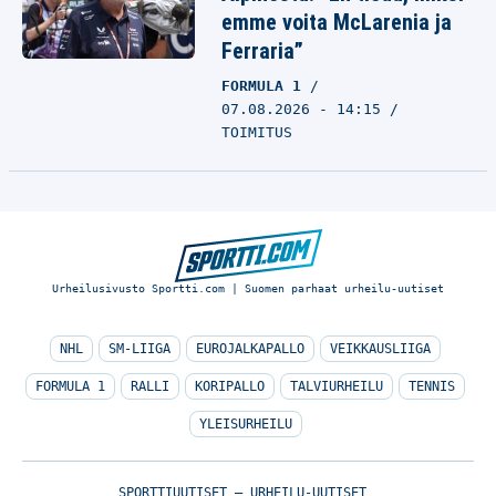
emme voita McLarenia ja
Ferraria”
FORMULA 1
07.08.2026 - 14:15
TOIMITUS
Urheilusivusto Sportti.com | Suomen parhaat urheilu-uutiset
NHL
SM-LIIGA
EUROJALKAPALLO
VEIKKAUSLIIGA
FORMULA 1
RALLI
KORIPALLO
TALVIURHEILU
TENNIS
YLEISURHEILU
SPORTTIUUTISET – URHEILU-UUTISET