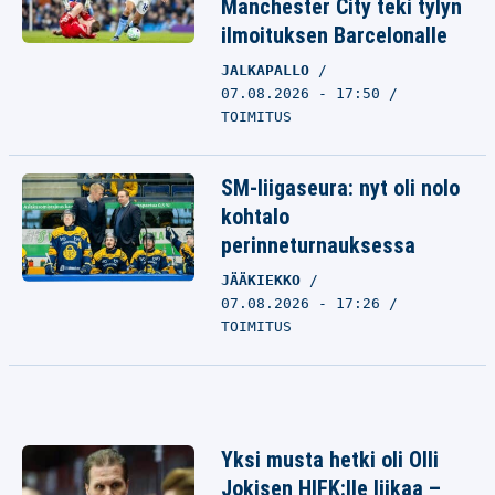
Manchester City teki tylyn
ilmoituksen Barcelonalle
JALKAPALLO
07.08.2026 - 17:50
TOIMITUS
SM-liigaseura: nyt oli nolo
kohtalo
perinneturnauksessa
JÄÄKIEKKO
07.08.2026 - 17:26
TOIMITUS
Yksi musta hetki oli Olli
Jokisen HIFK:lle liikaa –