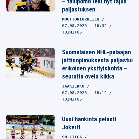
– tallipomo teki nyt rajun
paljastuksen
MOOTTORIURHEILU
07.08.2026 - 16:32
TOIMITUS
Suomalaisen NHL-pelaajan
jättisopimuksesta paljastui
erikoinen yksityiskohta –
seuralta ovela kikka
JÄÄKIEKKO
07.08.2026 - 16:12
TOIMITUS
Uusi hankinta pelasti
Jokerit
SM-LIIGA