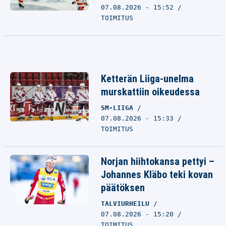
07.08.2026 - 15:52
TOIMITUS
Ketterän Liiga-unelma
murskattiin oikeudessa
SM-LIIGA
07.08.2026 - 15:33
TOIMITUS
Norjan hiihtokansa pettyi –
Johannes Kläbo teki kovan
päätöksen
TALVIURHEILU
07.08.2026 - 15:20
TOIMITUS