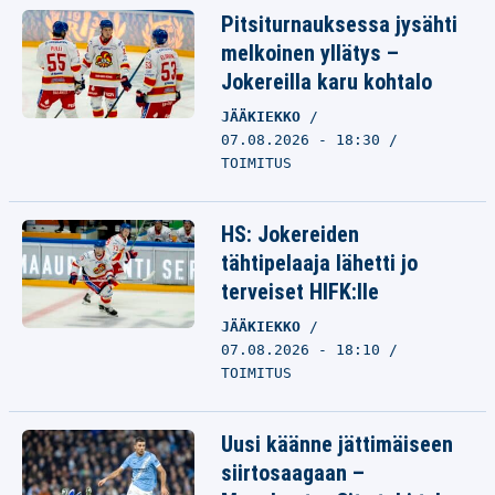
Pitsiturnauksessa jysähti
melkoinen yllätys –
Jokereilla karu kohtalo
JÄÄKIEKKO
07.08.2026 - 18:30
TOIMITUS
HS: Jokereiden
tähtipelaaja lähetti jo
terveiset HIFK:lle
JÄÄKIEKKO
07.08.2026 - 18:10
TOIMITUS
Uusi käänne jättimäiseen
siirtosaagaan –