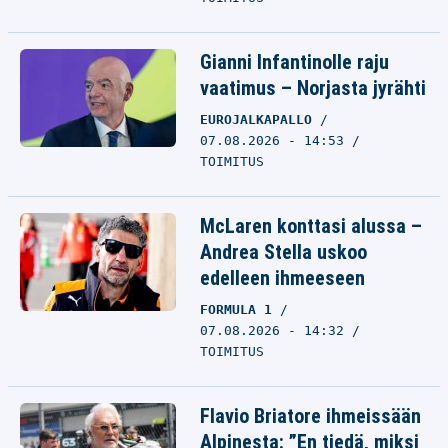
Gianni Infantinolle raju
vaatimus – Norjasta jyrähti
EUROJALKAPALLO
07.08.2026 - 14:53
TOIMITUS
McLaren konttasi alussa –
Andrea Stella uskoo
edelleen ihmeeseen
FORMULA 1
07.08.2026 - 14:32
TOIMITUS
Flavio Briatore ihmeissään
Alpinesta: ”En tiedä, miksi