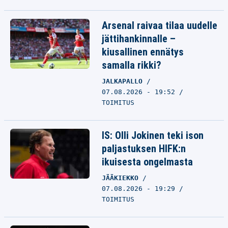
Arsenal raivaa tilaa uudelle
jättihankinnalle –
kiusallinen ennätys
samalla rikki?
JALKAPALLO
07.08.2026 - 19:52
TOIMITUS
IS: Olli Jokinen teki ison
paljastuksen HIFK:n
ikuisesta ongelmasta
JÄÄKIEKKO
07.08.2026 - 19:29
TOIMITUS