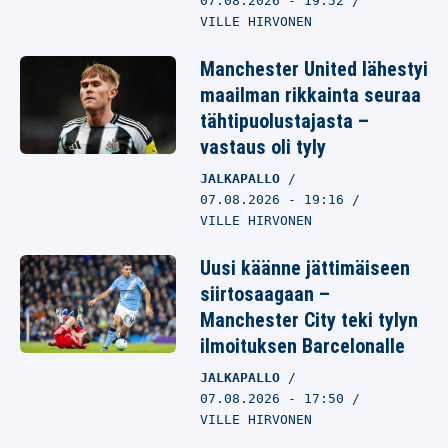
07.08.2026
- 19:52
VILLE HIRVONEN
Manchester United lähestyi
maailman rikkainta seuraa
tähtipuolustajasta –
vastaus oli tyly
JALKAPALLO
07.08.2026
- 19:16
VILLE HIRVONEN
Uusi käänne jättimäiseen
siirtosaagaan –
Manchester City teki tylyn
ilmoituksen Barcelonalle
JALKAPALLO
07.08.2026
- 17:50
VILLE HIRVONEN