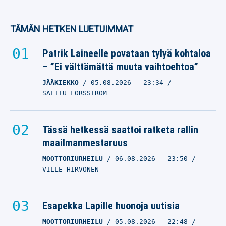
TÄMÄN HETKEN LUETUIMMAT
Patrik Laineelle povataan tylyä kohtaloa
– ”Ei välttämättä muuta vaihtoehtoa”
JÄÄKIEKKO
05.08.2026
- 23:34
SALTTU FORSSTRÖM
Tässä hetkessä saattoi ratketa rallin
maailmanmestaruus
MOOTTORIURHEILU
06.08.2026
- 23:50
VILLE HIRVONEN
Esapekka Lapille huonoja uutisia
MOOTTORIURHEILU
05.08.2026
- 22:48