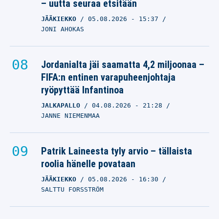
– uutta seuraa etsitään
JÄÄKIEKKO
05.08.2026
- 15:37
JONI AHOKAS
Jordanialta jäi saamatta 4,2 miljoonaa –
FIFA:n entinen varapuheenjohtaja
ryöpyttää Infantinoa
JALKAPALLO
04.08.2026
- 21:28
JANNE NIEMENMAA
Patrik Laineesta tyly arvio – tällaista
roolia hänelle povataan
JÄÄKIEKKO
05.08.2026
- 16:30
SALTTU FORSSTRÖM