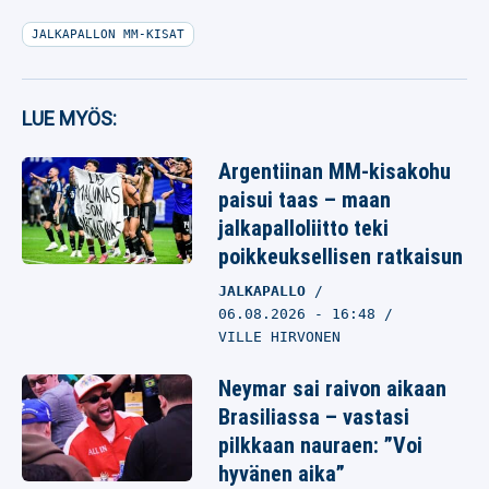
JALKAPALLON MM-KISAT
LUE MYÖS:
Argentiinan MM-kisakohu
paisui taas – maan
jalkapalloliitto teki
poikkeuksellisen ratkaisun
JALKAPALLO
06.08.2026
- 16:48
VILLE HIRVONEN
Neymar sai raivon aikaan
Brasiliassa – vastasi
pilkkaan nauraen: ”Voi
hyvänen aika”