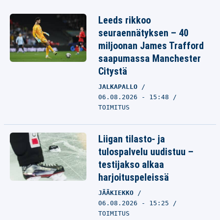
Leeds rikkoo
seuraennätyksen – 40
miljoonan James Trafford
saapumassa Manchester
Citystä
JALKAPALLO
06.08.2026 - 15:48
TOIMITUS
Liigan tilasto- ja
tulospalvelu uudistuu –
testijakso alkaa
harjoituspeleissä
JÄÄKIEKKO
06.08.2026 - 15:25
TOIMITUS