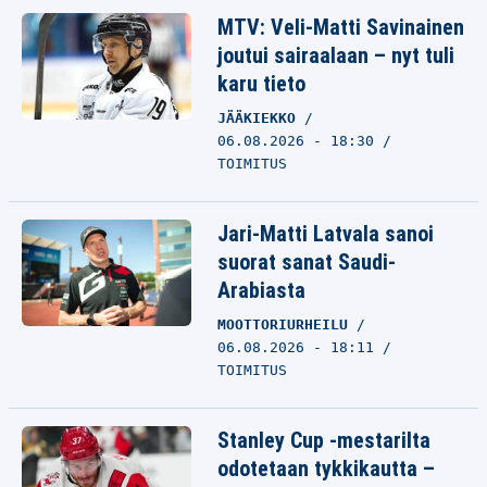
MTV: Veli-Matti Savinainen
joutui sairaalaan – nyt tuli
karu tieto
JÄÄKIEKKO
06.08.2026 - 18:30
TOIMITUS
Jari-Matti Latvala sanoi
suorat sanat Saudi-
Arabiasta
MOOTTORIURHEILU
06.08.2026 - 18:11
TOIMITUS
Stanley Cup -mestarilta
odotetaan tykkikautta –