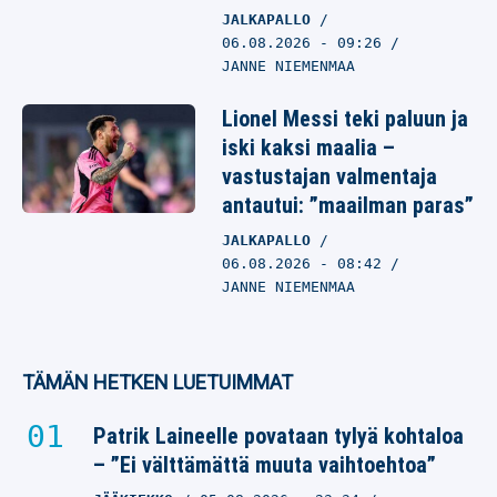
JALKAPALLO
06.08.2026
- 09:26
JANNE NIEMENMAA
Lionel Messi teki paluun ja
iski kaksi maalia –
vastustajan valmentaja
antautui: ”maailman paras”
JALKAPALLO
06.08.2026
- 08:42
JANNE NIEMENMAA
TÄMÄN HETKEN LUETUIMMAT
Patrik Laineelle povataan tylyä kohtaloa
– ”Ei välttämättä muuta vaihtoehtoa”