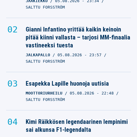
JÄÄKIEKKO
05.08.2026
- 23:34
SALTTU FORSSTRÖM
Gianni Infantino yrittää kaikin keinoin
pitää kiinni vallasta – tarjosi MM-finaalia
vastineeksi tuesta
JALKAPALLO
05.08.2026
- 23:57
SALTTU FORSSTRÖM
Esapekka Lapille huonoja uutisia
MOOTTORIURHEILU
05.08.2026
- 22:48
SALTTU FORSSTRÖM
Kimi Räikkösen legendaarinen lempinimi
sai alkunsa F1-legendalta