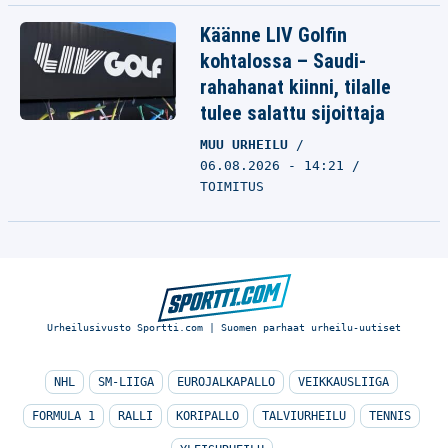
Käänne LIV Golfin
kohtalossa – Saudi-
rahahanat kiinni, tilalle
tulee salattu sijoittaja
MUU URHEILU
06.08.2026 - 14:21
TOIMITUS
Urheilusivusto Sportti.com | Suomen parhaat urheilu-uutiset
NHL
SM-LIIGA
EUROJALKAPALLO
VEIKKAUSLIIGA
FORMULA 1
RALLI
KORIPALLO
TALVIURHEILU
TENNIS