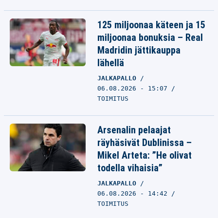
125 miljoonaa käteen ja 15
miljoonaa bonuksia – Real
Madridin jättikauppa
lähellä
JALKAPALLO
06.08.2026 - 15:07
TOIMITUS
Arsenalin pelaajat
räyhäsivät Dublinissa –
Mikel Arteta: ”He olivat
todella vihaisia”
JALKAPALLO
06.08.2026 - 14:42
TOIMITUS