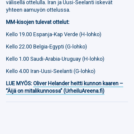
välisellä ottelulla. Iran ja Uusi-Seelanti iskevät
yhteen aamuyön ottelussa.
MM-kisojen tulevat ottelut:
Kello 19.00 Espanja-Kap Verde (H-lohko)
Kello 22.00 Belgia-Egypti (G-lohko)
Kello 1.00 Saudi-Arabia-Uruguay (H-lohko)
Kello 4.00 Iran-Uusi-Seelanti (G-lohko)
LUE MYÖS:
Oliver Helander heitti kunnon kaaren –
”Äijä on mitalikunnossa” (UrheiluAreena.fi)