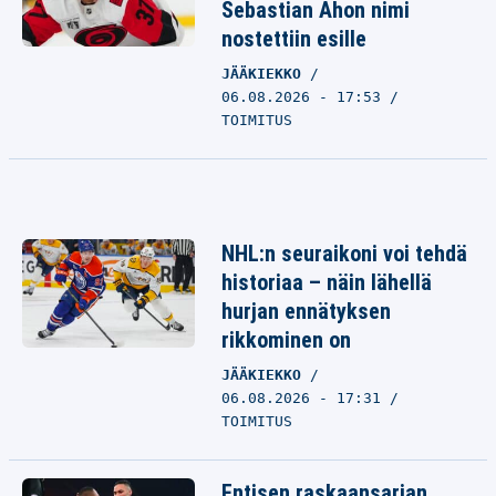
Sebastian Ahon nimi
nostettiin esille
JÄÄKIEKKO
06.08.2026 - 17:53
TOIMITUS
NHL:n seuraikoni voi tehdä
historiaa – näin lähellä
hurjan ennätyksen
rikkominen on
JÄÄKIEKKO
06.08.2026 - 17:31
TOIMITUS
Entisen raskaansarjan