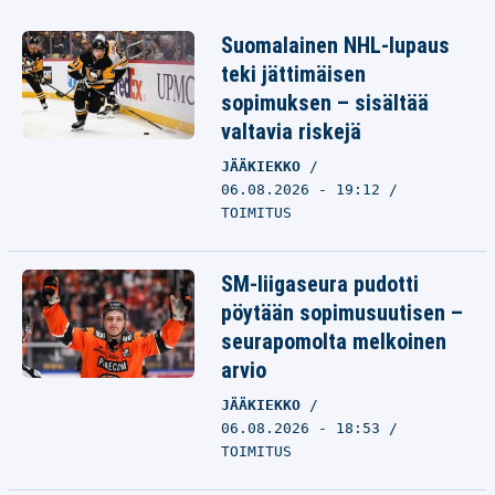
Suomalainen NHL-lupaus
teki jättimäisen
sopimuksen – sisältää
valtavia riskejä
JÄÄKIEKKO
06.08.2026 - 19:12
TOIMITUS
SM-liigaseura pudotti
pöytään sopimusuutisen –
seurapomolta melkoinen
arvio
JÄÄKIEKKO
06.08.2026 - 18:53
TOIMITUS