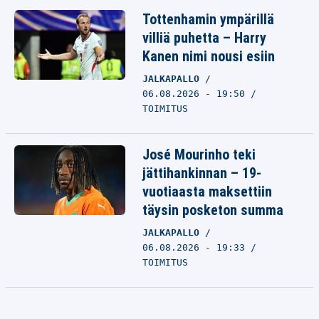
Tottenhamin ympärillä
villiä puhetta – Harry
Kanen nimi nousi esiin
JALKAPALLO
06.08.2026 - 19:50
TOIMITUS
José Mourinho teki
jättihankinnan – 19-
vuotiaasta maksettiin
täysin posketon summa
JALKAPALLO
06.08.2026 - 19:33
TOIMITUS