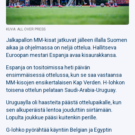
KUVA: ALL OVER PRESS
Jalkapallon MM-kisat jatkuvat jälleen illalla Suomen
aikaa ja ohjelmassa on neljä ottelua. Hallitseva
Euroopan mestari Espanja avaa kisaurakkansa.
Espanja on tositoimissa heti päivän
ensimmäisessä ottelussa, kun se saa vastaansa
MM-kisojen ensikertalaisen Kap Verden. H-lohkon
toisena ottelun pelataan Saudi-Arabia-Uruguay.
Uruguaylla oli haasteita päästä ottelupaikalle, kun
sen alkuperäistä lentoa jouduttiin siirtämään.
Lopulta joukkue pääsi kuitenkin perille.
G-lohko pyörähtää käyntiin Belgian ja Egyptin