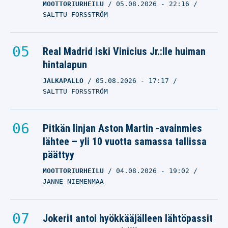
MOOTTORIURHEILU
05.08.2026
- 22:16
SALTTU FORSSTRÖM
Real Madrid iski Vinicius Jr.:lle huiman
hintalapun
JALKAPALLO
05.08.2026
- 17:17
SALTTU FORSSTRÖM
Pitkän linjan Aston Martin -avainmies
lähtee – yli 10 vuotta samassa tallissa
päättyy
MOOTTORIURHEILU
04.08.2026
- 19:02
JANNE NIEMENMAA
Jokerit antoi hyökkääjälleen lähtöpassit