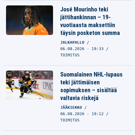
José Mourinho teki
jättihankinnan – 19-
vuotiaasta maksettiin
täysin posketon summa
JALKAPALLO
06.08.2026 - 19:33
TOIMITUS
Suomalainen NHL-lupaus
teki jättimäisen
sopimuksen – sisältää
valtavia riskejä
JÄÄKIEKKO
06.08.2026 - 19:12
TOIMITUS