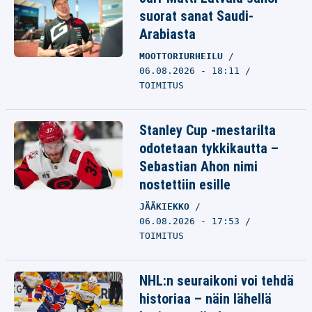
suorat sanat Saudi-
Arabiasta
MOOTTORIURHEILU
06.08.2026 - 18:11
TOIMITUS
Stanley Cup -mestarilta
odotetaan tykkikautta –
Sebastian Ahon nimi
nostettiin esille
JÄÄKIEKKO
06.08.2026 - 17:53
TOIMITUS
NHL:n seuraikoni voi tehdä
historiaa – näin lähellä