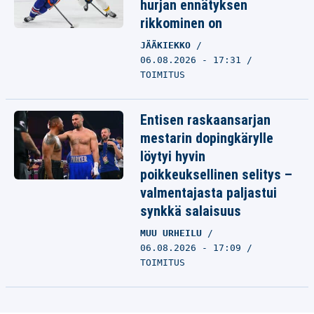
hurjan ennätyksen
rikkominen on
JÄÄKIEKKO
06.08.2026 - 17:31
TOIMITUS
Entisen raskaansarjan
mestarin dopingkärylle
löytyi hyvin
poikkeuksellinen selitys –
valmentajasta paljastui
synkkä salaisuus
MUU URHEILU
06.08.2026 - 17:09
TOIMITUS