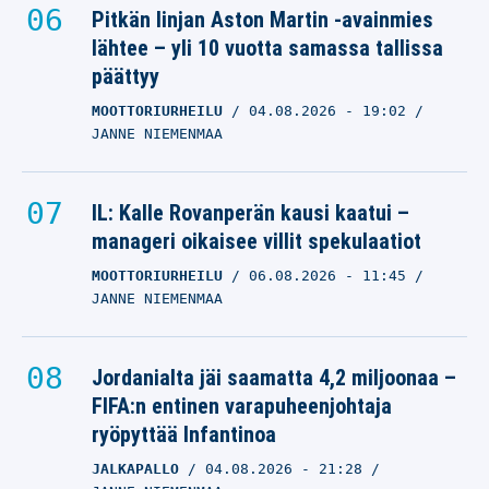
Pitkän linjan Aston Martin -avainmies
lähtee – yli 10 vuotta samassa tallissa
päättyy
MOOTTORIURHEILU
04.08.2026
- 19:02
JANNE NIEMENMAA
IL: Kalle Rovanperän kausi kaatui –
manageri oikaisee villit spekulaatiot
MOOTTORIURHEILU
06.08.2026
- 11:45
JANNE NIEMENMAA
Jordanialta jäi saamatta 4,2 miljoonaa –
FIFA:n entinen varapuheenjohtaja
ryöpyttää Infantinoa
JALKAPALLO
04.08.2026
- 21:28