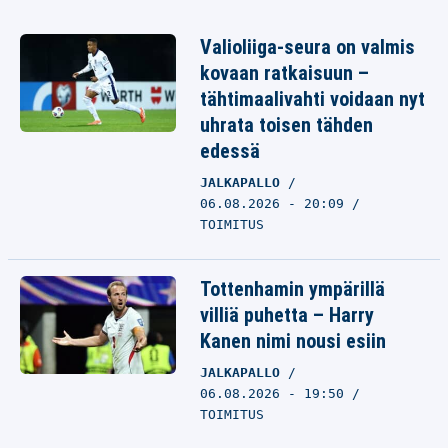
Valioliiga-seura on valmis
kovaan ratkaisuun –
tähtimaalivahti voidaan nyt
uhrata toisen tähden
edessä
JALKAPALLO
06.08.2026 - 20:09
TOIMITUS
Tottenhamin ympärillä
villiä puhetta – Harry
Kanen nimi nousi esiin
JALKAPALLO
06.08.2026 - 19:50
TOIMITUS