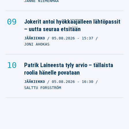
JANNE NIEMENMAA
Jokerit antoi hyökkääjälleen lähtöpassit
– uutta seuraa etsitään
JÄÄKIEKKO
05.08.2026
- 15:37
JONI AHOKAS
Patrik Laineesta tyly arvio – tällaista
roolia hänelle povataan
JÄÄKIEKKO
05.08.2026
- 16:30
SALTTU FORSSTRÖM