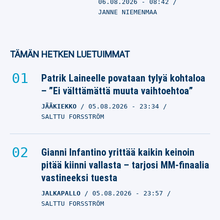
06.08.2026
- 08:42
JANNE NIEMENMAA
TÄMÄN HETKEN LUETUIMMAT
Patrik Laineelle povataan tylyä kohtaloa
– ”Ei välttämättä muuta vaihtoehtoa”
JÄÄKIEKKO
05.08.2026
- 23:34
SALTTU FORSSTRÖM
Gianni Infantino yrittää kaikin keinoin
pitää kiinni vallasta – tarjosi MM-finaalia
vastineeksi tuesta
JALKAPALLO
05.08.2026
- 23:57
SALTTU FORSSTRÖM