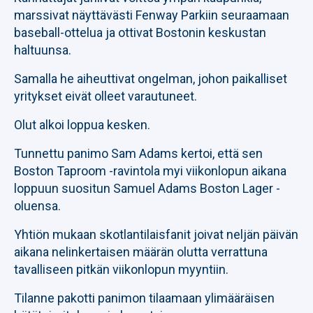
marssivat näyttävästi Fenway Parkiin seuraamaan
baseball-ottelua ja ottivat Bostonin keskustan
haltuunsa.
Samalla he aiheuttivat ongelman, johon paikalliset
yritykset eivät olleet varautuneet.
Olut alkoi loppua kesken.
Tunnettu panimo Sam Adams kertoi, että sen
Boston Taproom -ravintola myi viikonlopun aikana
loppuun suositun Samuel Adams Boston Lager -
oluensa.
Yhtiön mukaan skotlantilaisfanit joivat neljän päivän
aikana nelinkertaisen määrän olutta verrattuna
tavalliseen pitkän viikonlopun myyntiin.
Tilanne pakotti panimon tilaamaan ylimääräisen