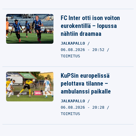
FC Inter otti ison voiton
eurokentillä – lopussa
nähtiin draamaa
JALKAPALLO
06.08.2026 - 20:52
TOIMITUS
KuPSin europelissä
pelottava tilanne –
ambulanssi paikalle
JALKAPALLO
06.08.2026 - 20:28
TOIMITUS