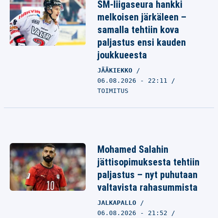
SM-liigaseura hankki
melkoisen järkäleen –
samalla tehtiin kova
paljastus ensi kauden
joukkueesta
JÄÄKIEKKO
06.08.2026 - 22:11
TOIMITUS
Mohamed Salahin
jättisopimuksesta tehtiin
paljastus – nyt puhutaan
valtavista rahasummista
JALKAPALLO
06.08.2026 - 21:52