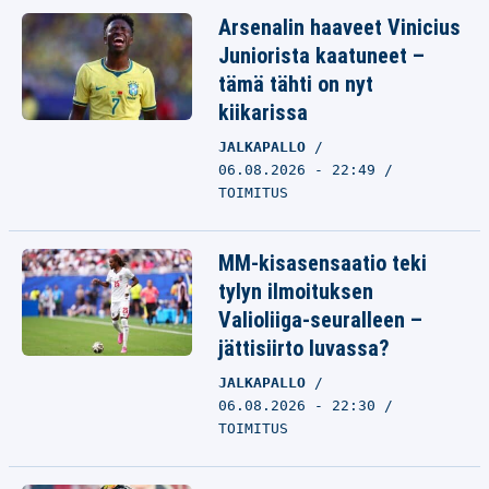
Arsenalin haaveet Vinicius
Juniorista kaatuneet –
tämä tähti on nyt
kiikarissa
JALKAPALLO
06.08.2026 - 22:49
TOIMITUS
MM-kisasensaatio teki
tylyn ilmoituksen
Valioliiga-seuralleen –
jättisiirto luvassa?
JALKAPALLO
06.08.2026 - 22:30
TOIMITUS