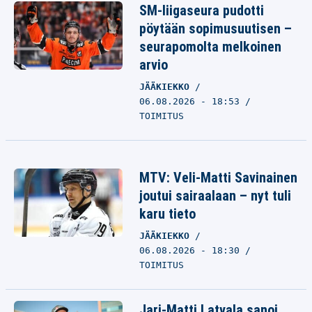
SM-liigaseura pudotti
pöytään sopimusuutisen –
seurapomolta melkoinen
arvio
JÄÄKIEKKO
06.08.2026 - 18:53
TOIMITUS
MTV: Veli-Matti Savinainen
joutui sairaalaan – nyt tuli
karu tieto
JÄÄKIEKKO
06.08.2026 - 18:30
TOIMITUS
Jari-Matti Latvala sanoi