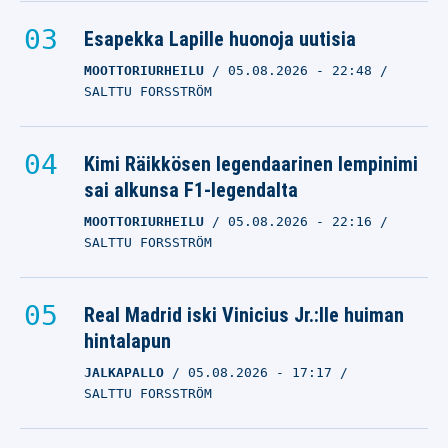
Esapekka Lapille huonoja uutisia
MOOTTORIURHEILU
05.08.2026
- 22:48
SALTTU FORSSTRÖM
Kimi Räikkösen legendaarinen lempinimi
sai alkunsa F1-legendalta
MOOTTORIURHEILU
05.08.2026
- 22:16
SALTTU FORSSTRÖM
Real Madrid iski Vinicius Jr.:lle huiman
hintalapun
JALKAPALLO
05.08.2026
- 17:17
SALTTU FORSSTRÖM