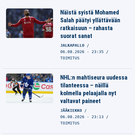
Näistä syistä Mohamed
Salah päätyi yllättävään
ratkaisuun – rahasta
suorat sanat
JALKAPALLO
06.08.2026 - 23:35
TOIMITUS
NHL:n mahtiseura uudessa
tilanteessa – näillä
kolmella pelaajalla nyt
valtavat paineet
JÄÄKIEKKO
06.08.2026 - 23:13
TOIMITUS