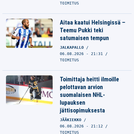
TOIMITUS
Aitaa kaatui Helsingissä –
Teemu Pukki teki
satumaisen tempun
JALKAPALLO
06.08.2026 - 21:31
TOIMITUS
Toimittaja heitti ilmoille
pelottavan arvion
suomalaisen NHL-
lupauksen
jättisopimuksesta
JÄÄKIEKKO
06.08.2026 - 21:12
TOIMITUS