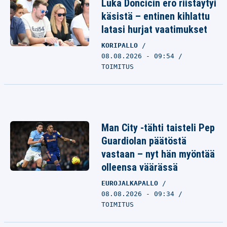
Luka Doncicin ero riistäytyi
käsistä – entinen kihlattu
latasi hurjat vaatimukset
KORIPALLO
08.08.2026 - 09:54
TOIMITUS
Man City -tähti taisteli Pep
Guardiolan päätöstä
vastaan – nyt hän myöntää
olleensa väärässä
EUROJALKAPALLO
08.08.2026 - 09:34
TOIMITUS