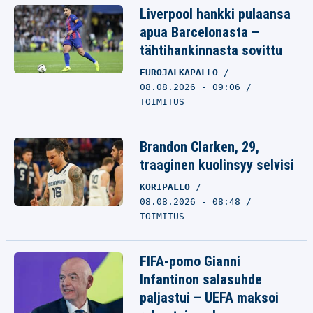
Liverpool hankki pulaansa
apua Barcelonasta –
tähtihankinnasta sovittu
EUROJALKAPALLO
08.08.2026 - 09:06
TOIMITUS
Brandon Clarken, 29,
traaginen kuolinsyy selvisi
KORIPALLO
08.08.2026 - 08:48
TOIMITUS
FIFA-pomo Gianni
Infantinon salasuhde
paljastui – UEFA maksoi