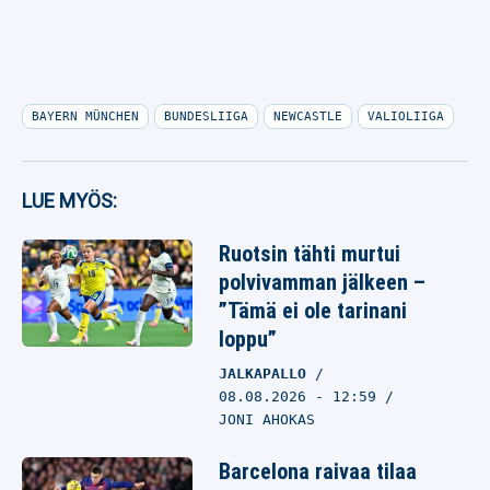
BAYERN MÜNCHEN
BUNDESLIIGA
NEWCASTLE
VALIOLIIGA
LUE MYÖS:
Ruotsin tähti murtui
polvivamman jälkeen –
”Tämä ei ole tarinani
loppu”
JALKAPALLO
08.08.2026
- 12:59
JONI AHOKAS
Barcelona raivaa tilaa