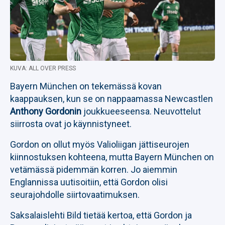
KUVA: ALL OVER PRESS
Bayern München on tekemässä kovan
kaappauksen, kun se on nappaamassa Newcastlen
Anthony Gordonin
joukkueeseensa. Neuvottelut
siirrosta ovat jo käynnistyneet.
Gordon on ollut myös Valioliigan jättiseurojen
kiinnostuksen kohteena, mutta Bayern München on
vetämässä pidemmän korren. Jo aiemmin
Englannissa uutisoitiin, että Gordon olisi
seurajohdolle siirtovaatimuksen.
Saksalaislehti Bild tietää kertoa, että Gordon ja