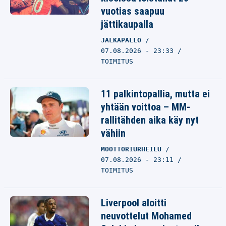
vuotias saapuu
jättikaupalla
JALKAPALLO
07.08.2026 - 23:33
TOIMITUS
11 palkintopallia, mutta ei
yhtään voittoa – MM-
rallitähden aika käy nyt
vähiin
MOOTTORIURHEILU
07.08.2026 - 23:11
TOIMITUS
Liverpool aloitti
neuvottelut Mohamed