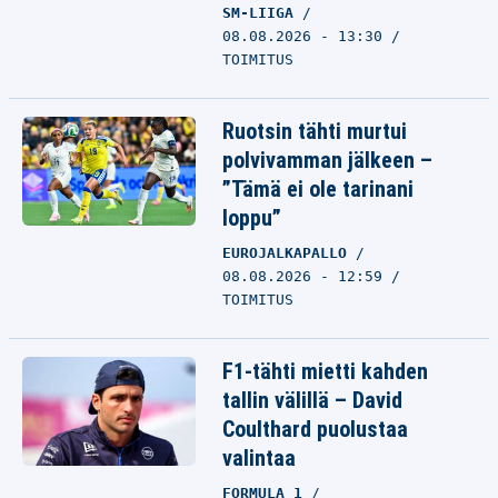
SM-LIIGA
08.08.2026 - 13:30
TOIMITUS
Ruotsin tähti murtui
polvivamman jälkeen –
”Tämä ei ole tarinani
loppu”
EUROJALKAPALLO
08.08.2026 - 12:59
TOIMITUS
F1-tähti mietti kahden
tallin välillä – David
Coulthard puolustaa
valintaa
FORMULA 1