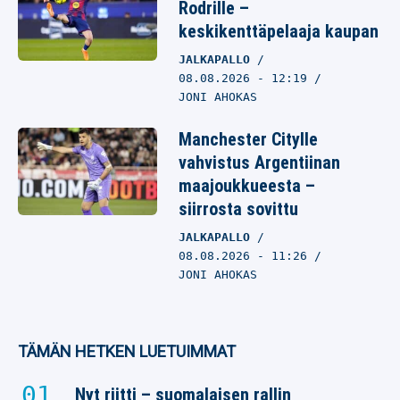
Rodrille –
keskikenttäpelaaja kaupan
JALKAPALLO
08.08.2026
- 12:19
JONI AHOKAS
Manchester Citylle
vahvistus Argentiinan
maajoukkueesta –
siirrosta sovittu
JALKAPALLO
08.08.2026
- 11:26
JONI AHOKAS
TÄMÄN HETKEN LUETUIMMAT
Nyt riitti – suomalaisen rallin