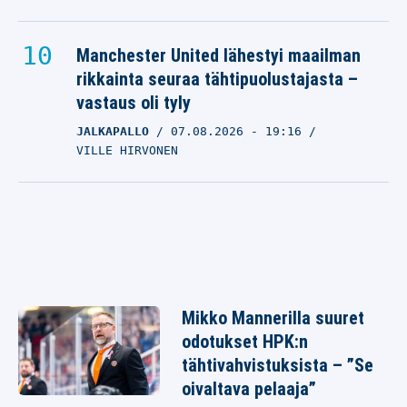
Manchester United lähestyi maailman
rikkainta seuraa tähtipuolustajasta –
vastaus oli tyly
JALKAPALLO
07.08.2026
- 19:16
VILLE HIRVONEN
Mikko Mannerilla suuret
odotukset HPK:n
tähtivahvistuksista – ”Se
oivaltava pelaaja”