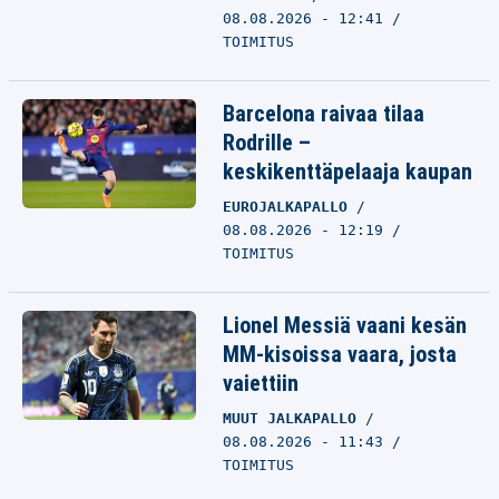
08.08.2026 - 12:41
TOIMITUS
Barcelona raivaa tilaa
Rodrille –
keskikenttäpelaaja kaupan
EUROJALKAPALLO
08.08.2026 - 12:19
TOIMITUS
Lionel Messiä vaani kesän
MM-kisoissa vaara, josta
vaiettiin
MUUT JALKAPALLO
08.08.2026 - 11:43
TOIMITUS