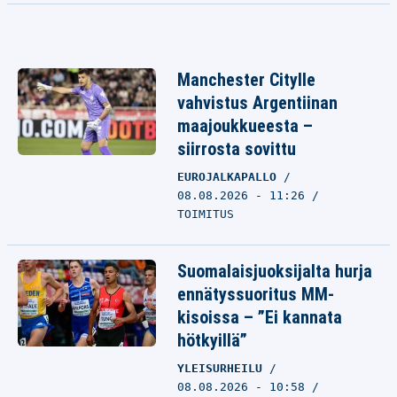
Manchester Citylle
vahvistus Argentiinan
maajoukkueesta –
siirrosta sovittu
EUROJALKAPALLO
08.08.2026 - 11:26
TOIMITUS
Suomalaisjuoksijalta hurja
ennätyssuoritus MM-
kisoissa – ”Ei kannata
hötkyillä”
YLEISURHEILU
08.08.2026 - 10:58