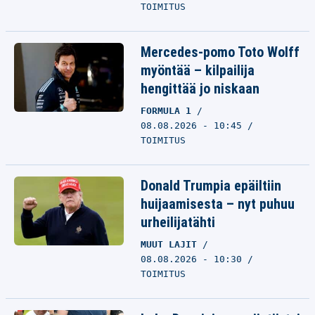
TOIMITUS
Mercedes-pomo Toto Wolff
myöntää – kilpailija
hengittää jo niskaan
FORMULA 1
08.08.2026 - 10:45
TOIMITUS
Donald Trumpia epäiltiin
huijaamisesta – nyt puhuu
urheilijatähti
MUUT LAJIT
08.08.2026 - 10:30
TOIMITUS