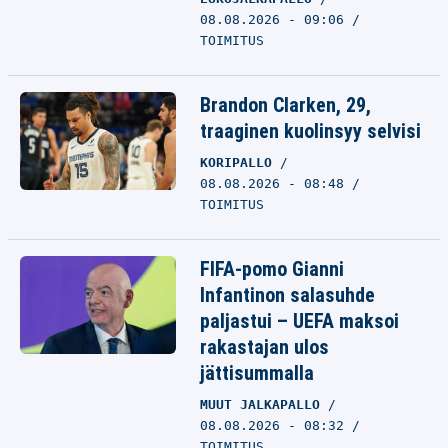
08.08.2026 - 09:06
TOIMITUS
Brandon Clarken, 29,
traaginen kuolinsyy selvisi
KORIPALLO
08.08.2026 - 08:48
TOIMITUS
FIFA-pomo Gianni
Infantinon salasuhde
paljastui – UEFA maksoi
rakastajan ulos
jättisummalla
MUUT JALKAPALLO
08.08.2026 - 08:32
TOIMITUS