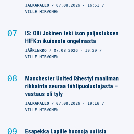
JALKAPALLO
07.08.2026
- 16:51
VILLE HIRVONEN
IS: Olli Jokinen teki ison paljastuksen
HIFK:n ikuisesta ongelmasta
JÄÄKIEKKO
07.08.2026
- 19:29
VILLE HIRVONEN
Manchester United lähestyi maailman
rikkainta seuraa tähtipuolustajasta –
vastaus oli tyly
JALKAPALLO
07.08.2026
- 19:16
VILLE HIRVONEN
Esapekka Lapille huonoja uutisia