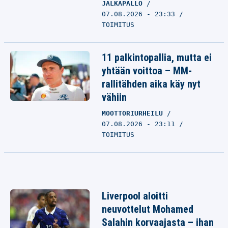
JALKAPALLO
07.08.2026 - 23:33
TOIMITUS
11 palkintopallia, mutta ei
yhtään voittoa – MM-
rallitähden aika käy nyt
vähiin
MOOTTORIURHEILU
07.08.2026 - 23:11
TOIMITUS
Liverpool aloitti
neuvottelut Mohamed
Salahin korvaajasta – ihan