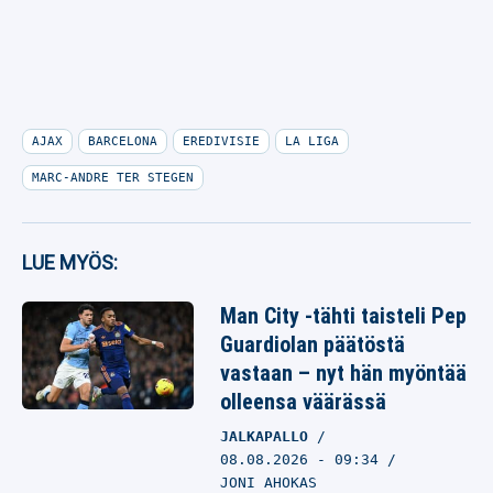
AJAX
BARCELONA
EREDIVISIE
LA LIGA
MARC-ANDRE TER STEGEN
LUE MYÖS:
Man City -tähti taisteli Pep
Guardiolan päätöstä
vastaan – nyt hän myöntää
olleensa väärässä
JALKAPALLO
08.08.2026
- 09:34
JONI AHOKAS