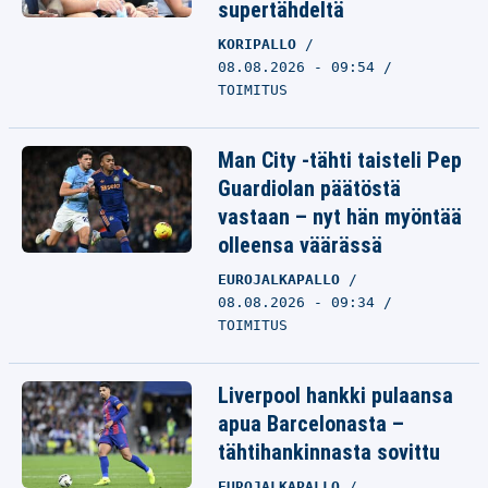
supertähdeltä
KORIPALLO
08.08.2026 - 09:54
TOIMITUS
Man City -tähti taisteli Pep
Guardiolan päätöstä
vastaan – nyt hän myöntää
olleensa väärässä
EUROJALKAPALLO
08.08.2026 - 09:34
TOIMITUS
Liverpool hankki pulaansa
apua Barcelonasta –
tähtihankinnasta sovittu
EUROJALKAPALLO