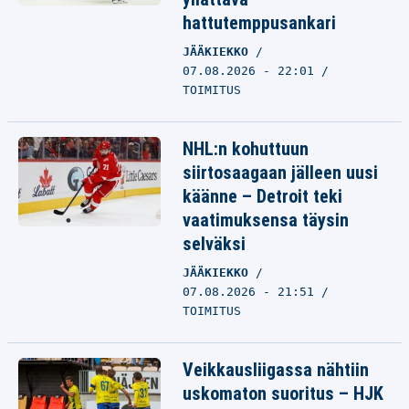
hattutemppusankari
JÄÄKIEKKO
07.08.2026 - 22:01
TOIMITUS
NHL:n kohuttuun
siirtosaagaan jälleen uusi
käänne – Detroit teki
vaatimuksensa täysin
selväksi
JÄÄKIEKKO
07.08.2026 - 21:51
TOIMITUS
Veikkausliigassa nähtiin
uskomaton suoritus – HJK