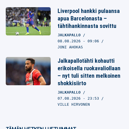
Liverpool hankki pulaansa
apua Barcelonasta –
tähtihankinnasta sovittu
JALKAPALLO
08.08.2026
- 09:06
JONI AHOKAS
Jalkapallotähti kohautti
erikoisella ruokavaliollaan
– nyt tuli sitten melkoinen
shokkisiirto
JALKAPALLO
07.08.2026
- 23:53
VILLE HIRVONEN