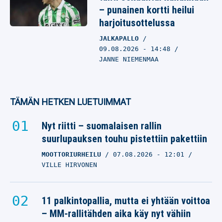
– punainen kortti heilui
harjoitusottelussa
JALKAPALLO
09.08.2026
- 14:48
JANNE NIEMENMAA
TÄMÄN HETKEN LUETUIMMAT
Nyt riitti – suomalaisen rallin
suurlupauksen touhu pistettiin pakettiin
MOOTTORIURHEILU
07.08.2026
- 12:01
VILLE HIRVONEN
11 palkintopallia, mutta ei yhtään voittoa
– MM-rallitähden aika käy nyt vähiin