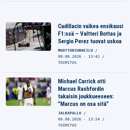
Cadillacin vaikea ensikausi
F1:ssä – Valtteri Bottas ja
Sergio Perez tuovat uskoa
MOOTTORIURHEILU
09.08.2026 - 13:42
TOIMITUS
Michael Carrick otti
Marcus Rashfordin
takaisin joukkueeseen:
”Marcus on osa sitä”
JALKAPALLO
09.08.2026 - 13:24
TOIMITUS