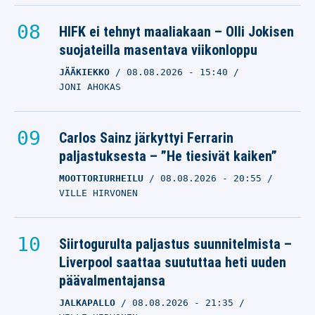
HIFK ei tehnyt maaliakaan – Olli Jokisen
suojateilla masentava viikonloppu
JÄÄKIEKKO
08.08.2026
- 15:40
JONI AHOKAS
Carlos Sainz järkyttyi Ferrarin
paljastuksesta – ”He tiesivät kaiken”
MOOTTORIURHEILU
08.08.2026
- 20:55
VILLE HIRVONEN
Siirtogurulta paljastus suunnitelmista –
Liverpool saattaa suututtaa heti uuden
päävalmentajansa
JALKAPALLO
08.08.2026
- 21:35