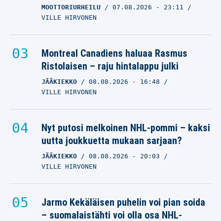
MOOTTORIURHEILU
07.08.2026
- 23:11
VILLE HIRVONEN
Montreal Canadiens haluaa Rasmus
Ristolaisen – raju hintalappu julki
JÄÄKIEKKO
08.08.2026
- 16:48
VILLE HIRVONEN
Nyt putosi melkoinen NHL-pommi – kaksi
uutta joukkuetta mukaan sarjaan?
JÄÄKIEKKO
08.08.2026
- 20:03
VILLE HIRVONEN
Jarmo Kekäläisen puhelin voi pian soida
– suomalaistähti voi olla osa NHL-