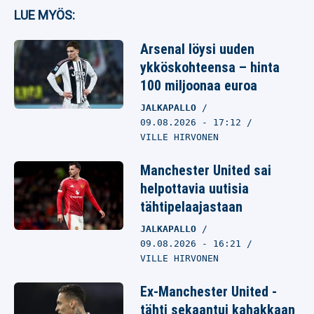
LUE MYÖS:
Arsenal löysi uuden
ykköskohteensa – hinta
100 miljoonaa euroa
JALKAPALLO
09.08.2026
- 17:12
VILLE HIRVONEN
Manchester United sai
helpottavia uutisia
tähtipelaajastaan
JALKAPALLO
09.08.2026
- 16:21
VILLE HIRVONEN
Ex-Manchester United -
tähti sekaantui kahakkaan