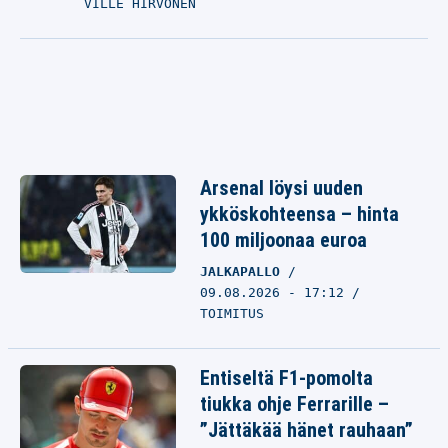
VILLE HIRVONEN
Arsenal löysi uuden
ykköskohteensa – hinta
100 miljoonaa euroa
JALKAPALLO
09.08.2026 - 17:12
TOIMITUS
Entiseltä F1-pomolta
tiukka ohje Ferrarille –
”Jättäkää hänet rauhaan”