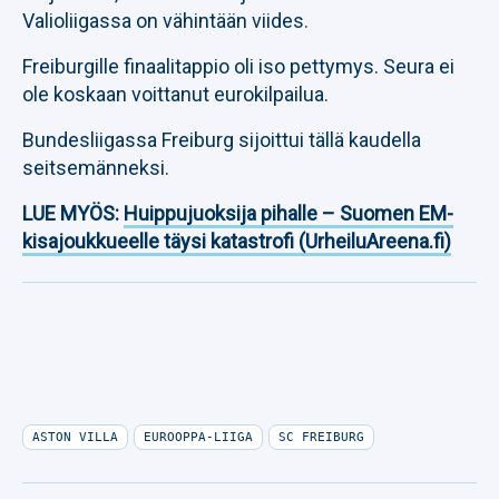
Valioliigassa on vähintään viides.
Freiburgille finaalitappio oli iso pettymys. Seura ei
ole koskaan voittanut eurokilpailua.
Bundesliigassa Freiburg sijoittui tällä kaudella
seitsemänneksi.
LUE MYÖS:
Huippujuoksija pihalle – Suomen EM-
kisajoukkueelle täysi katastrofi (UrheiluAreena.fi)
ASTON VILLA
EUROOPPA-LIIGA
SC FREIBURG