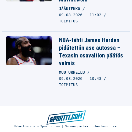
JÄÄKIEKKO
09.08.2026 - 11:02
TOIMITUS
NBA-tähti James Harden
pidätettiin ase autossa –
Texasin osavaltion päätös
valmis
MUU URHEILU
09.08.2026 - 10:43
TOIMITUS
Urheilusivusto Sportti.com | Suomen parhaat urheilu-uutiset