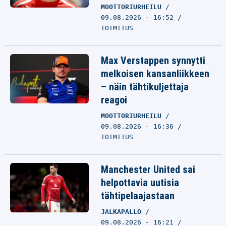
MOOTTORIURHEILU
09.08.2026 - 16:52
TOIMITUS
Max Verstappen synnytti
melkoisen kansanliikkeen
– näin tähtikuljettaja
reagoi
MOOTTORIURHEILU
09.08.2026 - 16:36
TOIMITUS
Manchester United sai
helpottavia uutisia
tähtipelaajastaan
JALKAPALLO
09.08.2026 - 16:21