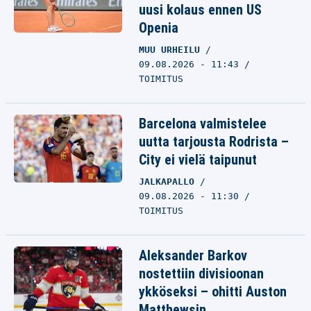
uusi kolaus ennen US
Openia
MUU URHEILU
09.08.2026 - 11:43
TOIMITUS
Barcelona valmistelee
uutta tarjousta Rodrista –
City ei vielä taipunut
JALKAPALLO
09.08.2026 - 11:30
TOIMITUS
Aleksander Barkov
nostettiin divisioonan
ykköseksi – ohitti Auston
Matthewsin