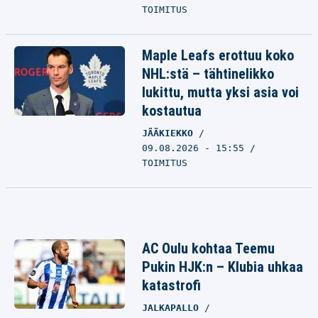
TOIMITUS
Maple Leafs erottuu koko
NHL:stä – tähtinelikko
lukittu, mutta yksi asia voi
kostautua
JÄÄKIEKKO
09.08.2026 - 15:55
TOIMITUS
AC Oulu kohtaa Teemu
Pukin HJK:n – Klubia uhkaa
katastrofi
JALKAPALLO