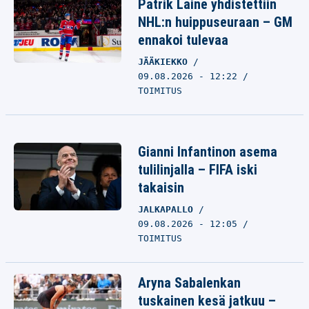
Patrik Laine yhdistettiin
NHL:n huippuseuraan – GM
ennakoi tulevaa
JÄÄKIEKKO
09.08.2026 - 12:22
TOIMITUS
Gianni Infantinon asema
tulilinjalla – FIFA iski
takaisin
JALKAPALLO
09.08.2026 - 12:05
TOIMITUS
Aryna Sabalenkan
tuskainen kesä jatkuu –