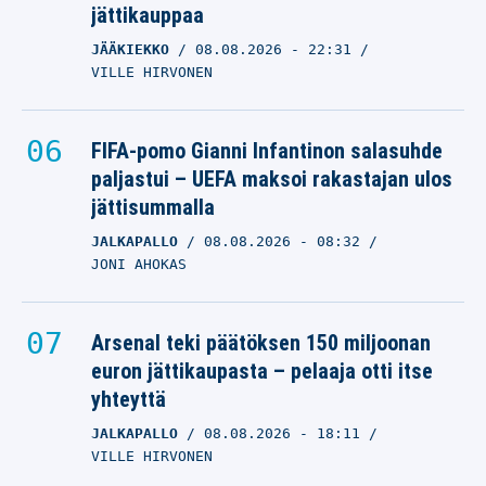
jättikauppaa
JÄÄKIEKKO
08.08.2026
- 22:31
VILLE HIRVONEN
FIFA-pomo Gianni Infantinon salasuhde
paljastui – UEFA maksoi rakastajan ulos
jättisummalla
JALKAPALLO
08.08.2026
- 08:32
JONI AHOKAS
Arsenal teki päätöksen 150 miljoonan
euron jättikaupasta – pelaaja otti itse
yhteyttä
JALKAPALLO
08.08.2026
- 18:11
VILLE HIRVONEN