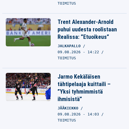
TOIMITUS
Trent Alexander-Arnold
puhui uudesta roolistaan
Realissa: ”Etuoikeus”
JALKAPALLO
09.08.2026 - 14:22
TOIMITUS
Jarmo Kekäläisen
tähtipelaaja kuittaili –
”Yksi tyhmimmistä
ihmisistä”
JÄÄKIEKKO
09.08.2026 - 14:03
TOIMITUS