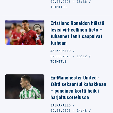
09.08.2026 - 15:36
TOIMITUS
Cristiano Ronaldon häistä
levisi virheellinen tieto –
tuhannet fanit saapuivat
turhaan
JALKAPALLO
09.08.2026 - 15:12
TOIMITUS
Ex-Manchester United -
tähti sekaantui kahakkaan
– punainen kortti heilui
harjoitusottelussa
JALKAPALLO
09.08.2026 - 14:48