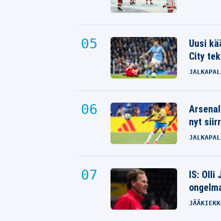
Uusi kä
City tek
JALKAPAL
Arsenal
nyt siir
JALKAPAL
IS: Olli
ongelm
JÄÄKIEKK