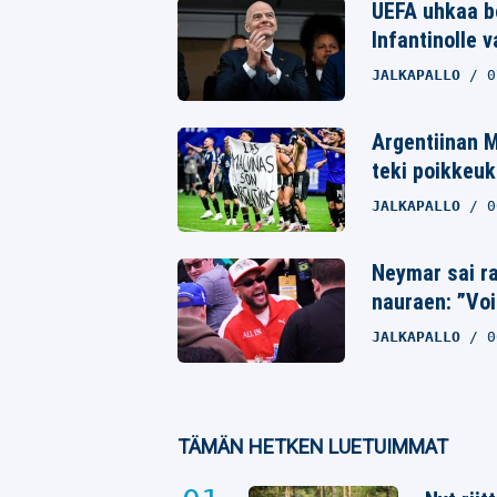
UEFA uhkaa bo
Infantinolle 
Whatsapp
JALKAPALLO
0
Argentiinan M
teki poikkeuk
JALKAPALLO
0
Neymar sai ra
nauraen: ”Voi
JALKAPALLO
0
TÄMÄN HETKEN LUETUIMMAT