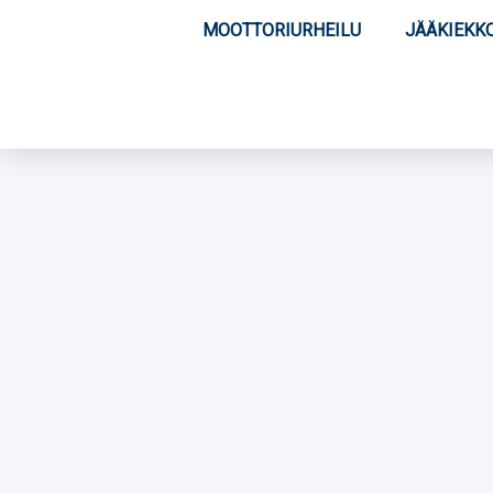
MOOTTORIURHEILU
JÄÄKIEKK