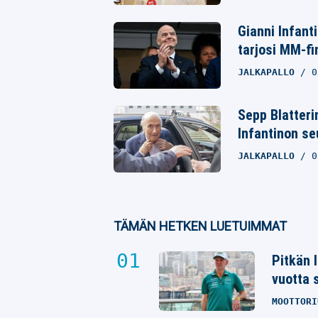
Gianni Infanti
tarjosi MM-fi
JALKAPALLO
0
Sepp Blatterin
Infantinon se
JALKAPALLO
0
TÄMÄN HETKEN LUETUIMMAT
Pitkän 
vuotta 
MOOTTORI