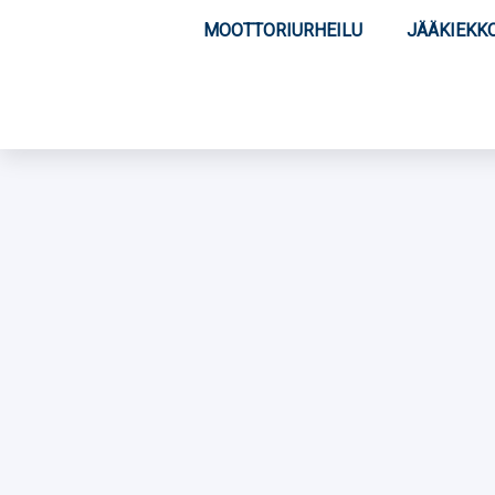
MOOTTORIURHEILU
JÄÄKIEKK