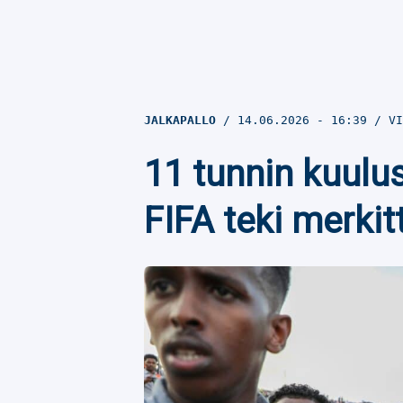
JALKAPALLO
14.06.2026
- 16:39
VI
11 tunnin kuulu
FIFA teki merki