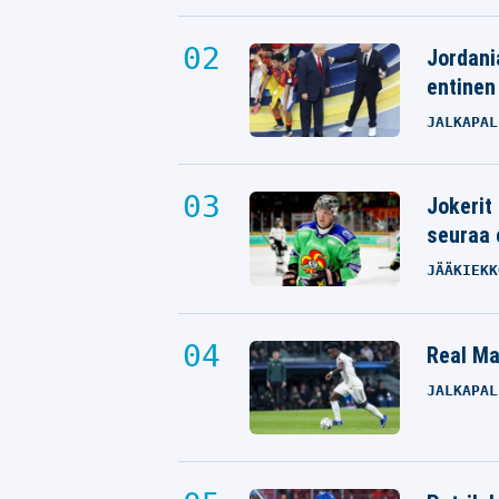
Jordani
entinen
JALKAPAL
Jokerit
seuraa 
JÄÄKIEKK
Real Mad
JALKAPAL