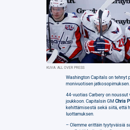
KUVA: ALL OVER PRESS
Washington Capitals on tehnyt
monivuotisen jatkosopimuksen.
44-vuotias Carbery on noussut 
joukkoon. Capitalsin GM
Chris P
kehittämisestä sekä siitä, että
luottamuksen.
– Olemme erittäin tyytyväisiä 