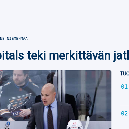
NE NIEMENMAA
tals teki merkittävän j
TUO