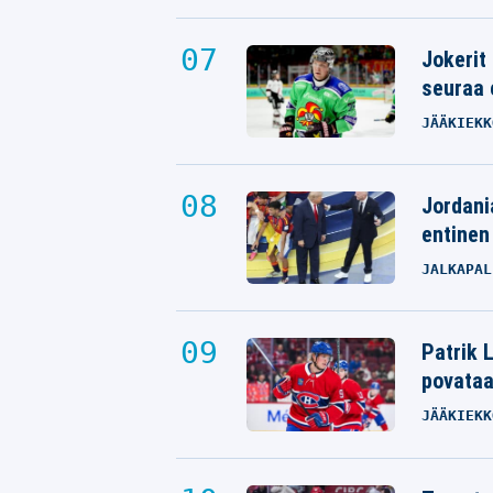
Jokerit
seuraa 
JÄÄKIEKK
Jordani
entinen
JALKAPAL
Patrik L
povata
JÄÄKIEKK