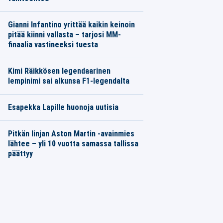
Gianni Infantino yrittää kaikin keinoin
pitää kiinni vallasta – tarjosi MM-
finaalia vastineeksi tuesta
Kimi Räikkösen legendaarinen
lempinimi sai alkunsa F1-legendalta
Esapekka Lapille huonoja uutisia
Pitkän linjan Aston Martin -avainmies
lähtee – yli 10 vuotta samassa tallissa
päättyy