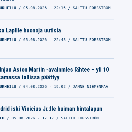
URHEILU
05.08.2026
- 22:16
SALTTU FORSSTRÖM
a Lapille huonoja uutisia
URHEILU
05.08.2026
- 22:48
SALTTU FORSSTRÖM
linjan Aston Martin -avainmies lähtee – yli 10
samassa tallissa päättyy
URHEILU
04.08.2026
- 19:02
JANNE NIEMENMAA
rid iski Vinicius Jr.:lle huiman hintalapun
LO
05.08.2026
- 17:17
SALTTU FORSSTRÖM