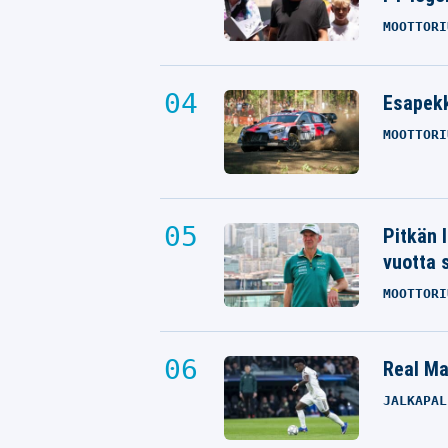
MOOTTORI
Esapekk
MOOTTORI
Pitkän 
vuotta 
MOOTTORI
Real Mad
JALKAPAL