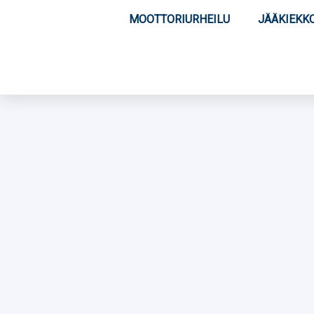
MOOTTORIURHEILU
JÄÄKIEKK