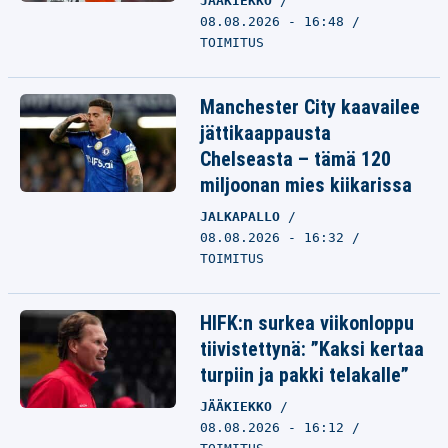
JÄÄKIEKKO
08.08.2026 - 16:48
TOIMITUS
Manchester City kaavailee
jättikaappausta
Chelseasta – tämä 120
miljoonan mies kiikarissa
JALKAPALLO
08.08.2026 - 16:32
TOIMITUS
HIFK:n surkea viikonloppu
tiivistettynä: ”Kaksi kertaa
turpiin ja pakki telakalle”
JÄÄKIEKKO
08.08.2026 - 16:12