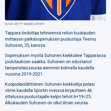
KUVA: GETTY IMAGES SPORT
Tappara tiedottaa tehneensä reilun kuukauden
mittaisen pätkäsopimuksen puolustaja Teemu
Suhosen, 35, kanssa.
Sopimuksen myötä Suhonen kiekkoilee Tapparassa
joulutaukoon saakka. Suhonen on edustanut
tamperelaisseuraa aiemmin kolmella kaudella
vuosina 2019-2021.
Kuopiolaislähtöinen Suhonen kiekkoilija pelasi
viime kaudella Sportin riveissä kirjauttaen 46
ottelussa puolustajalle kelpo tehot 6+19=25.
Alkukauden Suhonen on ollut ilman seuraa.