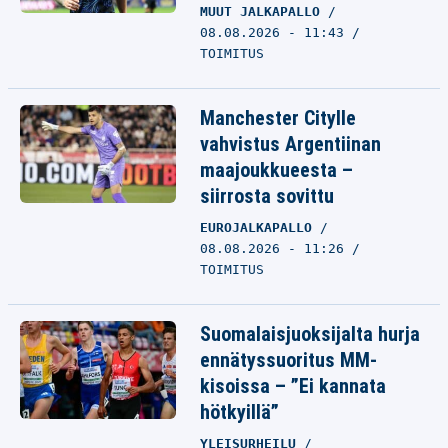
MUUT JALKAPALLO
08.08.2026 - 11:43
TOIMITUS
Manchester Citylle
vahvistus Argentiinan
maajoukkueesta –
siirrosta sovittu
EUROJALKAPALLO
08.08.2026 - 11:26
TOIMITUS
Suomalaisjuoksijalta hurja
ennätyssuoritus MM-
kisoissa – ”Ei kannata
hötkyillä”
YLEISURHEILU