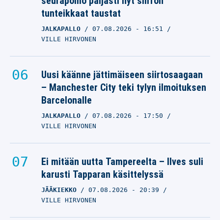
seurapomo paljasti nyt siirron
tunteikkaat taustat
JALKAPALLO
07.08.2026
- 16:51
VILLE HIRVONEN
Uusi käänne jättimäiseen siirtosaagaan
– Manchester City teki tylyn ilmoituksen
Barcelonalle
JALKAPALLO
07.08.2026
- 17:50
VILLE HIRVONEN
Ei mitään uutta Tampereelta – Ilves suli
karusti Tapparan käsittelyssä
JÄÄKIEKKO
07.08.2026
- 20:39
VILLE HIRVONEN