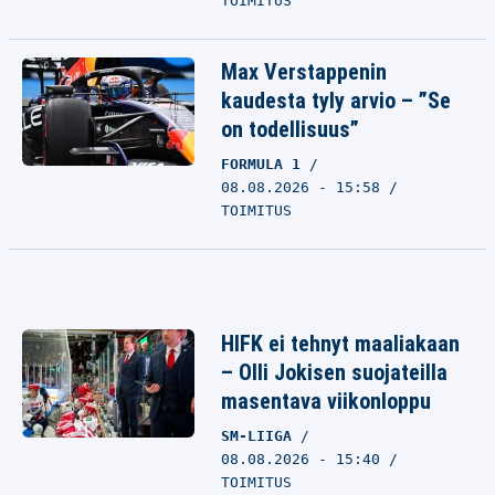
TOIMITUS
Max Verstappenin
kaudesta tyly arvio – ”Se
on todellisuus”
FORMULA 1
08.08.2026 - 15:58
TOIMITUS
HIFK ei tehnyt maaliakaan
– Olli Jokisen suojateilla
masentava viikonloppu
SM-LIIGA
08.08.2026 - 15:40
TOIMITUS