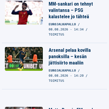
MM-sankari on tehnyt
valintansa – PSG
kalastelee jo tähteä
EUROJALKAPALLO
08.08.2026 - 14:34
TOIMITUS
Arsenal pelaa kovilla
panoksilla – kesän
jättisiirto maaliin
EUROJALKAPALLO
08.08.2026 - 14:20
TOIMITUS