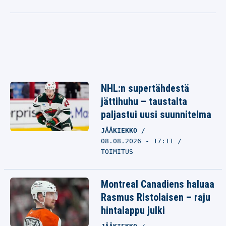
NHL:n supertähdestä
jättihuhu – taustalta
paljastui uusi suunnitelma
JÄÄKIEKKO
08.08.2026 - 17:11
TOIMITUS
Montreal Canadiens haluaa
Rasmus Ristolaisen – raju
hintalappu julki