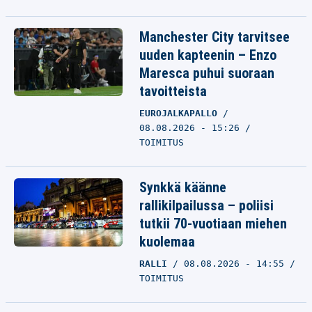
Manchester City tarvitsee
uuden kapteenin – Enzo
Maresca puhui suoraan
tavoitteista
EUROJALKAPALLO
08.08.2026 - 15:26
TOIMITUS
Synkkä käänne
rallikilpailussa – poliisi
tutkii 70-vuotiaan miehen
kuolemaa
RALLI
08.08.2026 - 14:55
TOIMITUS