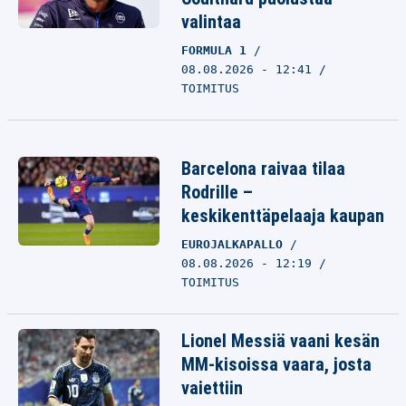
valintaa
FORMULA 1
08.08.2026 - 12:41
TOIMITUS
Barcelona raivaa tilaa
Rodrille –
keskikenttäpelaaja kaupan
EUROJALKAPALLO
08.08.2026 - 12:19
TOIMITUS
Lionel Messiä vaani kesän
MM-kisoissa vaara, josta
vaiettiin