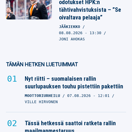
odotukset HPK:n
tähtivahvistuksista – ”Se
oivaltava pelaaja”
JÄÄKIEKKO
08.08.2026
- 13:30
JONI AHOKAS
TÄMÄN HETKEN LUETUIMMAT
Nyt riitti – suomalaisen rallin
suurlupauksen touhu pistettiin pakettiin
MOOTTORIURHEILU
07.08.2026
- 12:01
VILLE HIRVONEN
Tässä hetkessä saattoi ratketa rallin
maailmanmestaruus