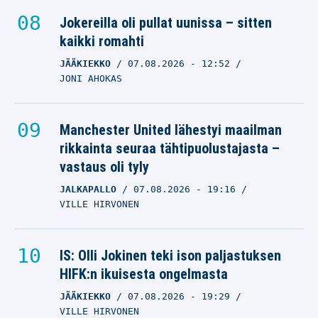
Jokereilla oli pullat uunissa – sitten
kaikki romahti
JÄÄKIEKKO
07.08.2026
- 12:52
JONI AHOKAS
Manchester United lähestyi maailman
rikkainta seuraa tähtipuolustajasta –
vastaus oli tyly
JALKAPALLO
07.08.2026
- 19:16
VILLE HIRVONEN
IS: Olli Jokinen teki ison paljastuksen
HIFK:n ikuisesta ongelmasta
JÄÄKIEKKO
07.08.2026
- 19:29
VILLE HIRVONEN