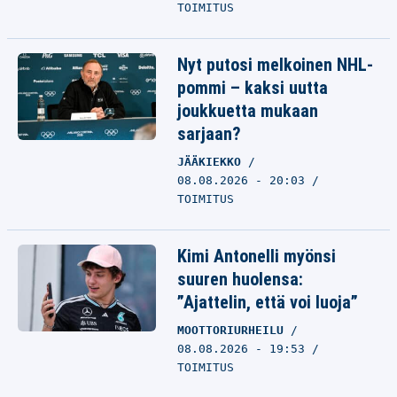
TOIMITUS
Nyt putosi melkoinen NHL-
pommi – kaksi uutta
joukkuetta mukaan
sarjaan?
JÄÄKIEKKO
08.08.2026 - 20:03
TOIMITUS
Kimi Antonelli myönsi
suuren huolensa:
”Ajattelin, että voi luoja”
MOOTTORIURHEILU
08.08.2026 - 19:53
TOIMITUS