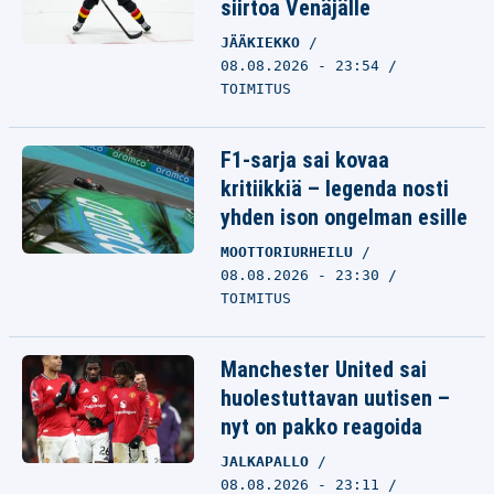
siirtoa Venäjälle
JÄÄKIEKKO
08.08.2026 - 23:54
TOIMITUS
F1-sarja sai kovaa
kritiikkiä – legenda nosti
yhden ison ongelman esille
MOOTTORIURHEILU
08.08.2026 - 23:30
TOIMITUS
Manchester United sai
huolestuttavan uutisen –
nyt on pakko reagoida
JALKAPALLO
08.08.2026 - 23:11