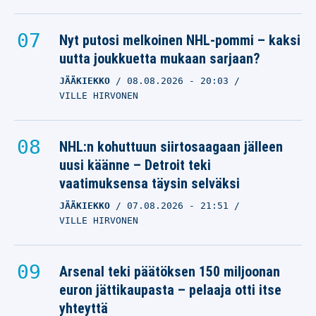
Nyt putosi melkoinen NHL-pommi – kaksi
uutta joukkuetta mukaan sarjaan?
JÄÄKIEKKO
08.08.2026
- 20:03
VILLE HIRVONEN
NHL:n kohuttuun siirtosaagaan jälleen
uusi käänne – Detroit teki
vaatimuksensa täysin selväksi
JÄÄKIEKKO
07.08.2026
- 21:51
VILLE HIRVONEN
Arsenal teki päätöksen 150 miljoonan
euron jättikaupasta – pelaaja otti itse
yhteyttä