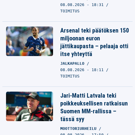
08.08.2026 - 18:31
TOIMITUS
Arsenal teki päätöksen 150
miljoonan euron
jättikaupasta – pelaaja otti
itse yhteyttä
JALKAPALLO
08.08.2026 - 18:11
TOIMITUS
Jari-Matti Latvala teki
poikkeuksellisen ratkaisun
Suomen MM-rallissa –
tässä syy
MOOTTORIURHEILU
08.08.2026 - 17:50