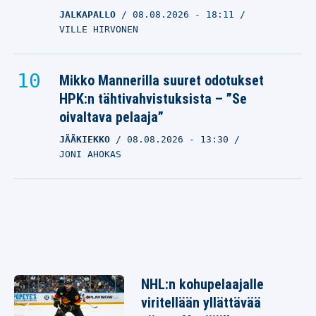
JALKAPALLO
08.08.2026
- 18:11
VILLE HIRVONEN
Mikko Mannerilla suuret odotukset
HPK:n tähtivahvistuksista – ”Se
oivaltava pelaaja”
JÄÄKIEKKO
08.08.2026
- 13:30
JONI AHOKAS
NHL:n kohupelaajalle
viritellään yllättävää