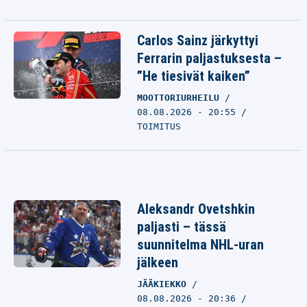
Carlos Sainz järkyttyi
Ferrarin paljastuksesta –
”He tiesivät kaiken”
MOOTTORIURHEILU
08.08.2026 - 20:55
TOIMITUS
Aleksandr Ovetshkin
paljasti – tässä
suunnitelma NHL-uran
jälkeen
JÄÄKIEKKO
08.08.2026 - 20:36