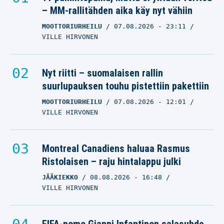
– MM-rallitähden aika käy nyt vähiin
MOOTTORIURHEILU
07.08.2026
- 23:11
VILLE HIRVONEN
Nyt riitti – suomalaisen rallin
suurlupauksen touhu pistettiin pakettiin
MOOTTORIURHEILU
07.08.2026
- 12:01
VILLE HIRVONEN
Montreal Canadiens haluaa Rasmus
Ristolaisen – raju hintalappu julki
JÄÄKIEKKO
08.08.2026
- 16:48
VILLE HIRVONEN