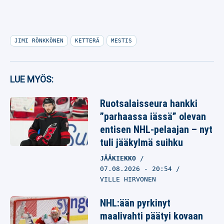
JIMI RÖNKKÖNEN
KETTERÄ
MESTIS
LUE MYÖS:
Ruotsalaisseura hankki
”parhaassa iässä” olevan
entisen NHL-pelaajan – nyt
tuli jääkylmä suihku
JÄÄKIEKKO
07.08.2026
- 20:54
VILLE HIRVONEN
NHL:ään pyrkinyt
maalivahti päätyi kovaan