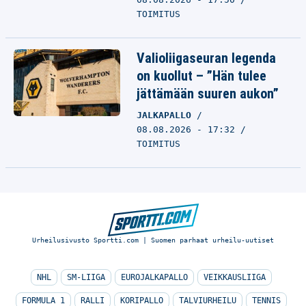
TOIMITUS
Valioliigaseuran legenda
on kuollut – ”Hän tulee
jättämään suuren aukon”
JALKAPALLO
08.08.2026 - 17:32
TOIMITUS
Urheilusivusto Sportti.com | Suomen parhaat urheilu-uutiset
NHL
SM-LIIGA
EUROJALKAPALLO
VEIKKAUSLIIGA
FORMULA 1
RALLI
KORIPALLO
TALVIURHEILU
TENNIS