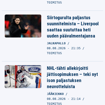
TOIMITUS
Siirtogurulta paljastus
suunnitelmista – Liverpool
saattaa suututtaa heti
uuden päävalmentajansa
JALKAPALLO
08.08.2026 - 21:35
TOIMITUS
NHL-tähti allekirjoitti
jättisopimuksen – teki nyt
ison paljastuksen
neuvotteluista
JÄÄKIEKKO
08.08.2026 - 21:14
TOIMITUS