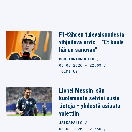
F1-tähden tulevaisuudesta
vihjaileva arvio – ”Et kuule
hänen sanovan”
MOOTTORIURHEILU
08.08.2026 - 22:09
TOIMITUS
Lionel Messin isän
kuolemasta selvisi uusia
tietoja – yhdestä asiasta
vaiettiin
JALKAPALLO
08.08.2026 - 21:50