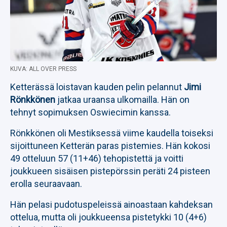
KUVA: ALL OVER PRESS
Ketterässä loistavan kauden pelin pelannut
Jimi
Rönkkönen
jatkaa uraansa ulkomailla. Hän on
tehnyt sopimuksen Oswiecimin kanssa.
Rönkkönen oli Mestiksessä viime kaudella toiseksi
sijoittuneen Ketterän paras pistemies. Hän kokosi
49 otteluun 57 (11+46) tehopistettä ja voitti
joukkueen sisäisen pistepörssin peräti 24 pisteen
erolla seuraavaan.
Hän pelasi pudotuspeleissä ainoastaan kahdeksan
ottelua, mutta oli joukkueensa pistetykki 10 (4+6)