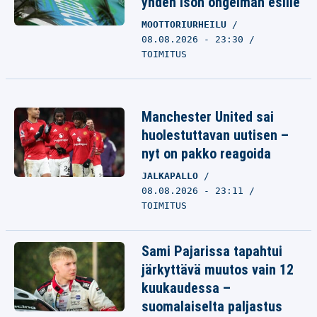
yhden ison ongelman esille
MOOTTORIURHEILU
08.08.2026 - 23:30
TOIMITUS
Manchester United sai
huolestuttavan uutisen –
nyt on pakko reagoida
JALKAPALLO
08.08.2026 - 23:11
TOIMITUS
Sami Pajarissa tapahtui
järkyttävä muutos vain 12
kuukaudessa –
suomalaiselta paljastus