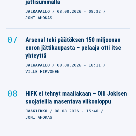
jättisummalla
JALKAPALLO
08.08.2026
- 08:32
JONI AHOKAS
Arsenal teki päätöksen 150 miljoonan
euron jättikaupasta – pelaaja otti itse
yhteyttä
JALKAPALLO
08.08.2026
- 18:11
VILLE HIRVONEN
HIFK ei tehnyt maaliakaan – Olli Jokisen
suojateilla masentava viikonloppu
JÄÄKIEKKO
08.08.2026
- 15:40
JONI AHOKAS