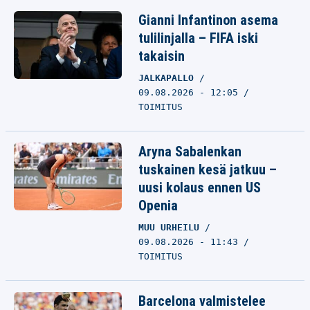
Gianni Infantinon asema
tulilinjalla – FIFA iski
takaisin
JALKAPALLO
09.08.2026 - 12:05
TOIMITUS
Aryna Sabalenkan
tuskainen kesä jatkuu –
uusi kolaus ennen US
Openia
MUU URHEILU
09.08.2026 - 11:43
TOIMITUS
Barcelona valmistelee