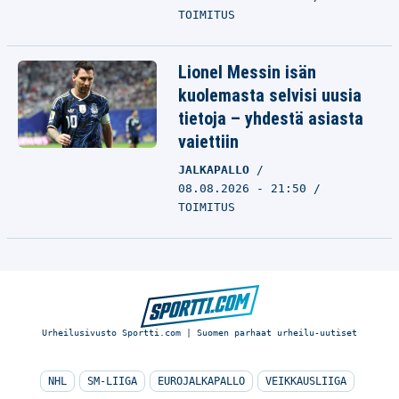
TOIMITUS
Lionel Messin isän
kuolemasta selvisi uusia
tietoja – yhdestä asiasta
vaiettiin
JALKAPALLO
08.08.2026 - 21:50
TOIMITUS
Urheilusivusto Sportti.com | Suomen parhaat urheilu-uutiset
NHL
SM-LIIGA
EUROJALKAPALLO
VEIKKAUSLIIGA