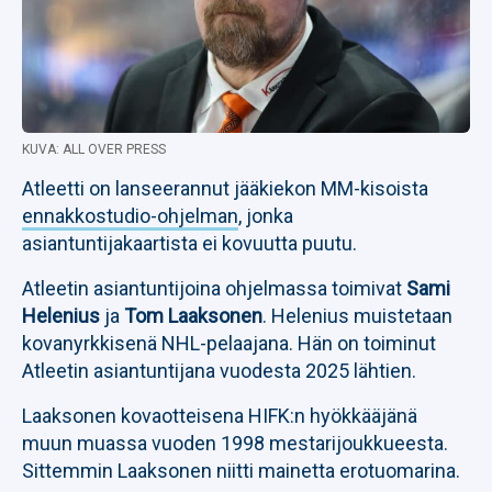
KUVA: ALL OVER PRESS
Atleetti on lanseerannut jääkiekon MM-kisoista
ennakkostudio-ohjelman
, jonka
asiantuntijakaartista ei kovuutta puutu.
Atleetin asiantuntijoina ohjelmassa toimivat
Sami
Helenius
ja
Tom Laaksonen
. Helenius muistetaan
kovanyrkkisenä NHL-pelaajana. Hän on toiminut
Atleetin asiantuntijana vuodesta 2025 lähtien.
Laaksonen kovaotteisena HIFK:n hyökkääjänä
muun muassa vuoden 1998 mestarijoukkueesta.
Sittemmin Laaksonen niitti mainetta erotuomarina.