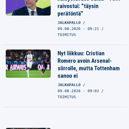
raivostui: ”täysin
perätöntä”
JALKAPALLO
09.08.2026 - 09:21
TOIMITUS
Nyt liikkuu: Cristian
Romero avoin Arsenal-
siirrolle, mutta Tottenham
sanoo ei
JALKAPALLO
09.08.2026 - 09:02
TOIMITUS