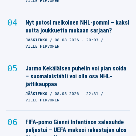
VILLE HIRVONEN
Nyt putosi melkoinen NHL-pommi – kaksi
uutta joukkuetta mukaan sarjaan?
JÄÄKIEKKO
08.08.2026
- 20:03
VILLE HIRVONEN
Jarmo Kekäläisen puhelin voi pian soida
– suomalaistähti voi olla osa NHL-
jättikauppaa
JÄÄKIEKKO
08.08.2026
- 22:31
VILLE HIRVONEN
FIFA-pomo Gianni Infantinon salasuhde
paljastui – UEFA maksoi rakastajan ulos