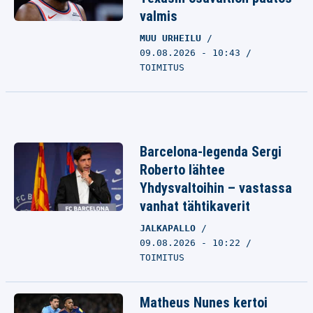
valmis
MUU URHEILU
09.08.2026 - 10:43
TOIMITUS
Barcelona-legenda Sergi
Roberto lähtee
Yhdysvaltoihin – vastassa
vanhat tähtikaverit
JALKAPALLO
09.08.2026 - 10:22
TOIMITUS
Matheus Nunes kertoi