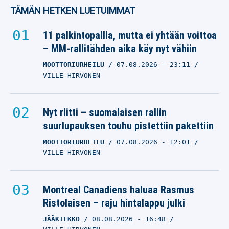
TÄMÄN HETKEN LUETUIMMAT
11 palkintopallia, mutta ei yhtään voittoa
– MM-rallitähden aika käy nyt vähiin
MOOTTORIURHEILU
07.08.2026
- 23:11
VILLE HIRVONEN
Nyt riitti – suomalaisen rallin
suurlupauksen touhu pistettiin pakettiin
MOOTTORIURHEILU
07.08.2026
- 12:01
VILLE HIRVONEN
Montreal Canadiens haluaa Rasmus
Ristolaisen – raju hintalappu julki
JÄÄKIEKKO
08.08.2026
- 16:48