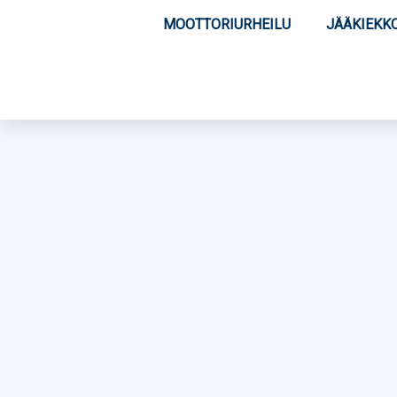
MOOTTORIURHEILU
JÄÄKIEKK