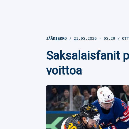
JÄÄKIEKKO
21.05.2026
- 05:29
OTT
Saksalaisfanit 
voittoa