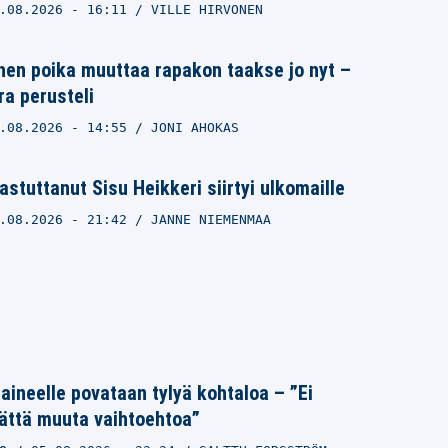
.08.2026
- 16:11
VILLE HIRVONEN
en poika muuttaa rapakon taakse jo nyt –
a perusteli
.08.2026
- 14:55
JONI AHOKAS
astuttanut Sisu Heikkeri siirtyi ulkomaille
.08.2026
- 21:42
JANNE NIEMENMAA
Laineelle povataan tylyä kohtaloa – ”Ei
ättä muuta vaihtoehtoa”