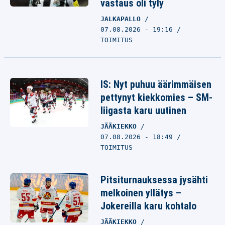
vastaus oli tyly
JALKAPALLO
07.08.2026 - 19:16
TOIMITUS
IS: Nyt puhuu äärimmäisen
pettynyt kiekkomies – SM-
liigasta karu uutinen
JÄÄKIEKKO
07.08.2026 - 18:49
TOIMITUS
Pitsiturnauksessa jysähti
melkoinen yllätys –
Jokereilla karu kohtalo
JÄÄKIEKKO