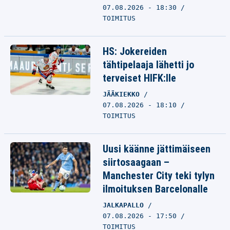
07.08.2026 - 18:30
TOIMITUS
HS: Jokereiden
tähtipelaaja lähetti jo
terveiset HIFK:lle
JÄÄKIEKKO
07.08.2026 - 18:10
TOIMITUS
Uusi käänne jättimäiseen
siirtosaagaan –
Manchester City teki tylyn
ilmoituksen Barcelonalle
JALKAPALLO
07.08.2026 - 17:50
TOIMITUS