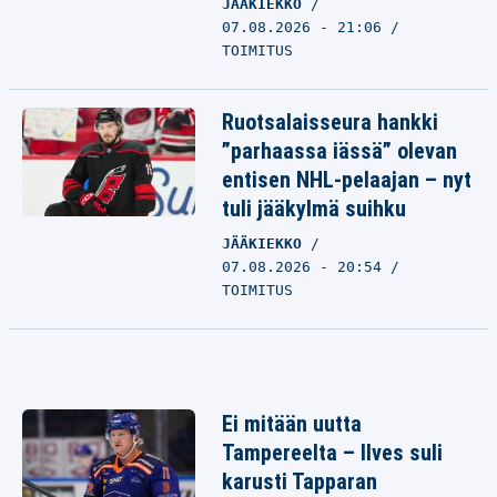
JÄÄKIEKKO
07.08.2026 - 21:06
TOIMITUS
Ruotsalaisseura hankki
”parhaassa iässä” olevan
entisen NHL-pelaajan – nyt
tuli jääkylmä suihku
JÄÄKIEKKO
07.08.2026 - 20:54
TOIMITUS
Ei mitään uutta
Tampereelta – Ilves suli
karusti Tapparan