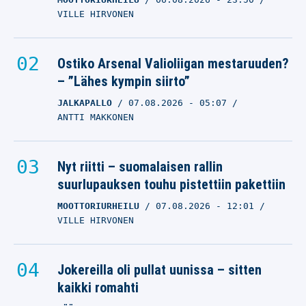
VILLE HIRVONEN
Ostiko Arsenal Valioliigan mestaruuden?
– ”Lähes kympin siirto”
JALKAPALLO
07.08.2026
- 05:07
ANTTI MAKKONEN
Nyt riitti – suomalaisen rallin
suurlupauksen touhu pistettiin pakettiin
MOOTTORIURHEILU
07.08.2026
- 12:01
VILLE HIRVONEN
Jokereilla oli pullat uunissa – sitten
kaikki romahti