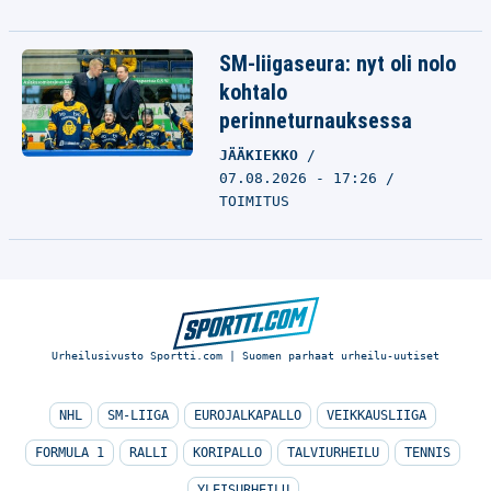
SM-liigaseura: nyt oli nolo
kohtalo
perinneturnauksessa
JÄÄKIEKKO
07.08.2026 - 17:26
TOIMITUS
Urheilusivusto Sportti.com | Suomen parhaat urheilu-uutiset
NHL
SM-LIIGA
EUROJALKAPALLO
VEIKKAUSLIIGA
FORMULA 1
RALLI
KORIPALLO
TALVIURHEILU
TENNIS
YLEISURHEILU