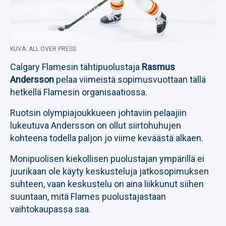
KUVA: ALL OVER PRESS
Calgary Flamesin tähtipuolustaja
Rasmus
Andersson
pelaa viimeistä sopimusvuottaan tällä
hetkellä Flamesin organisaatiossa.
Ruotsin olympiajoukkueen johtaviin pelaajiin
lukeutuva Andersson on ollut siirtohuhujen
kohteena todella paljon jo viime keväästä alkaen.
Monipuolisen kiekollisen puolustajan ympärillä ei
juurikaan ole käyty keskusteluja jatkosopimuksen
suhteen, vaan keskustelu on aina liikkunut siihen
suuntaan, mitä Flames puolustajastaan
vaihtokaupassa saa.