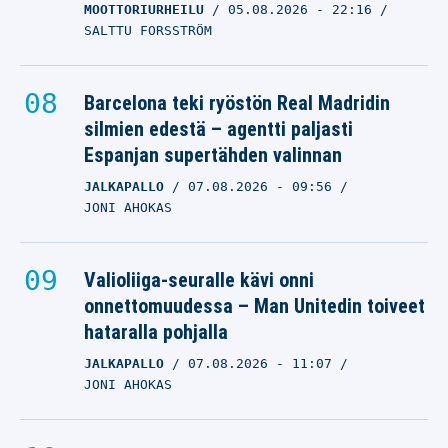
MOOTTORIURHEILU
05.08.2026
- 22:16
SALTTU FORSSTRÖM
Barcelona teki ryöstön Real Madridin
silmien edestä – agentti paljasti
Espanjan supertähden valinnan
JALKAPALLO
07.08.2026
- 09:56
JONI AHOKAS
Valioliiga-seuralle kävi onni
onnettomuudessa – Man Unitedin toiveet
hataralla pohjalla
JALKAPALLO
07.08.2026
- 11:07
JONI AHOKAS