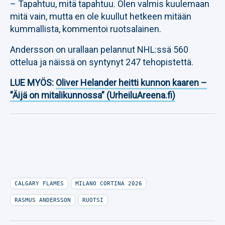
– Tapahtuu, mitä tapahtuu. Olen valmis kuulemaan
mitä vain, mutta en ole kuullut hetkeen mitään
kummallista, kommentoi ruotsalainen.
Andersson on urallaan pelannut NHL:ssä 560
ottelua ja näissä on syntynyt 247 tehopistettä.
LUE MYÖS:
Oliver Helander heitti kunnon kaaren –
”Äijä on mitalikunnossa” (UrheiluAreena.fi)
CALGARY FLAMES
MILANO CORTINA 2026
RASMUS ANDERSSON
RUOTSI