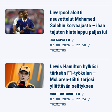
Liverpool aloitti
neuvottelut Mohamed
Salahin korvaajasta – ihan
tajuton hintalappu paljastui
JALKAPALLO
07.08.2026 - 22:50
TOIMITUS
Lewis Hamilton hylkäsi
tärkeän F1-työkalun –
McLaren-tähti tarjosi
yllättävän selityksen
MOOTTORIURHEILU
07.08.2026 - 22:24
TOIMITUS