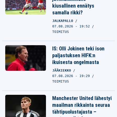
kiusallinen ennätys
samalla rikki?
JALKAPALLO
07.08.2026 - 19:52
TOIMITUS
IS: Olli Jokinen teki ison
paljastuksen HIFK:n
ikuisesta ongelmasta
JÄÄKIEKKO
07.08.2026 - 19:29
TOIMITUS
Manchester United lähestyi
maailman rikkainta seuraa
tähtipuolustajasta –