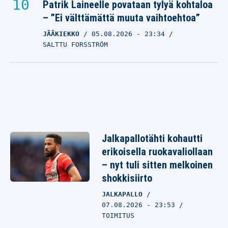
Patrik Laineelle povataan tylyä kohtaloa
– ”Ei välttämättä muuta vaihtoehtoa”
JÄÄKIEKKO
05.08.2026
- 23:34
SALTTU FORSSTRÖM
Jalkapallotähti kohautti
erikoisella ruokavaliollaan
– nyt tuli sitten melkoinen
shokkisiirto
JALKAPALLO
07.08.2026 - 23:53
TOIMITUS