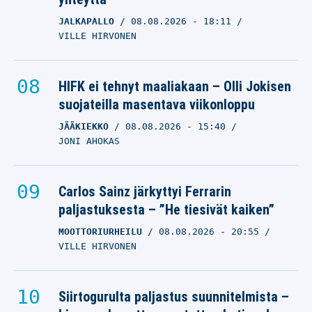
JALKAPALLO
08.08.2026
- 18:11
VILLE HIRVONEN
HIFK ei tehnyt maaliakaan – Olli Jokisen
suojateilla masentava viikonloppu
JÄÄKIEKKO
08.08.2026
- 15:40
JONI AHOKAS
Carlos Sainz järkyttyi Ferrarin
paljastuksesta – ”He tiesivät kaiken”
MOOTTORIURHEILU
08.08.2026
- 20:55
VILLE HIRVONEN
Siirtogurulta paljastus suunnitelmista –