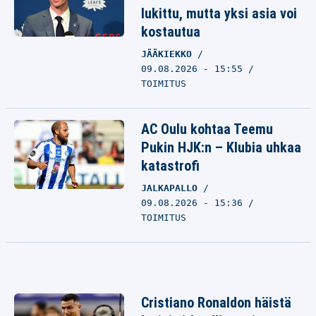
lukittu, mutta yksi asia voi
kostautua
JÄÄKIEKKO
09.08.2026 - 15:55
TOIMITUS
AC Oulu kohtaa Teemu
Pukin HJK:n – Klubia uhkaa
katastrofi
JALKAPALLO
09.08.2026 - 15:36
TOIMITUS
Cristiano Ronaldon häistä