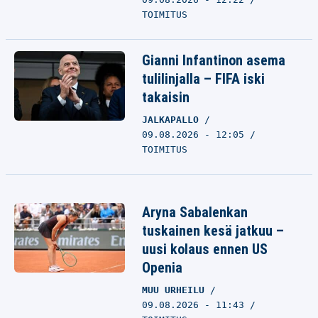
TOIMITUS
Gianni Infantinon asema
tulilinjalla – FIFA iski
takaisin
JALKAPALLO
09.08.2026 - 12:05
TOIMITUS
Aryna Sabalenkan
tuskainen kesä jatkuu –
uusi kolaus ennen US
Openia
MUU URHEILU
09.08.2026 - 11:43