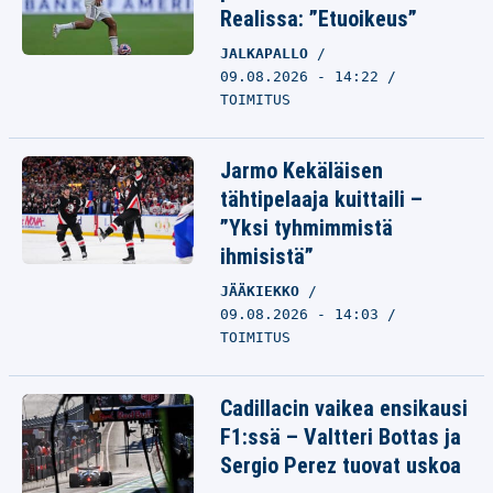
Realissa: ”Etuoikeus”
JALKAPALLO
09.08.2026 - 14:22
TOIMITUS
Jarmo Kekäläisen
tähtipelaaja kuittaili –
”Yksi tyhmimmistä
ihmisistä”
JÄÄKIEKKO
09.08.2026 - 14:03
TOIMITUS
Cadillacin vaikea ensikausi
F1:ssä – Valtteri Bottas ja
Sergio Perez tuovat uskoa