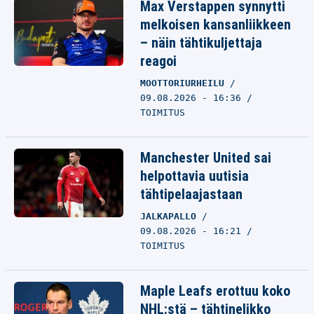
Max Verstappen synnytti
melkoisen kansanliikkeen
– näin tähtikuljettaja
reagoi
MOOTTORIURHEILU
09.08.2026 - 16:36
TOIMITUS
Manchester United sai
helpottavia uutisia
tähtipelaajastaan
JALKAPALLO
09.08.2026 - 16:21
TOIMITUS
Maple Leafs erottuu koko
NHL:stä – tähtinelikko