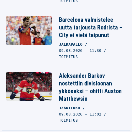
TOIMITUS
Barcelona valmistelee
uutta tarjousta Rodrista –
City ei vielä taipunut
JALKAPALLO
09.08.2026 - 11:30
TOIMITUS
Aleksander Barkov
nostettiin divisioonan
ykköseksi – ohitti Auston
Matthewsin
JÄÄKIEKKO
09.08.2026 - 11:02
TOIMITUS