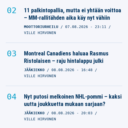
11 palkintopallia, mutta ei yhtään voittoa
– MM-rallitähden aika käy nyt vähiin
MOOTTORIURHEILU
07.08.2026
- 23:11
VILLE HIRVONEN
Montreal Canadiens haluaa Rasmus
Ristolaisen – raju hintalappu julki
JÄÄKIEKKO
08.08.2026
- 16:48
VILLE HIRVONEN
Nyt putosi melkoinen NHL-pommi – kaksi
uutta joukkuetta mukaan sarjaan?
JÄÄKIEKKO
08.08.2026
- 20:03
VILLE HIRVONEN