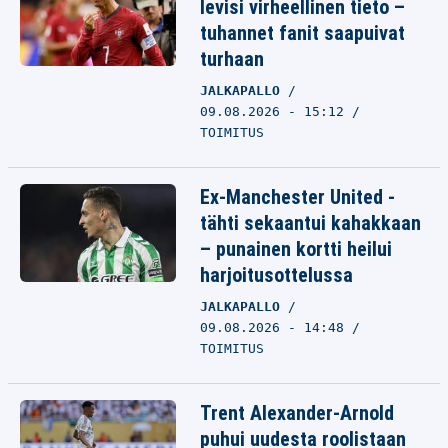
levisi virheellinen tieto –
tuhannet fanit saapuivat
turhaan
JALKAPALLO
09.08.2026 - 15:12
TOIMITUS
Ex-Manchester United -
tähti sekaantui kahakkaan
– punainen kortti heilui
harjoitusottelussa
JALKAPALLO
09.08.2026 - 14:48
TOIMITUS
Trent Alexander-Arnold
puhui uudesta roolistaan