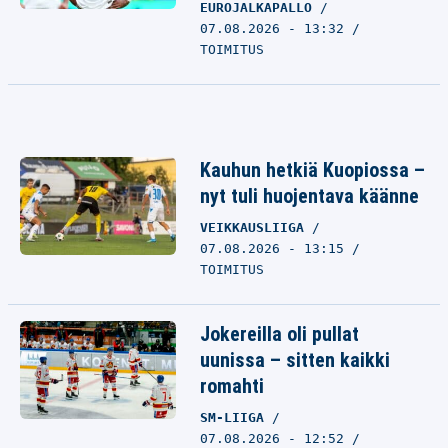
EUROJALKAPALLO
07.08.2026 - 13:32
TOIMITUS
Kauhun hetkiä Kuopiossa –
nyt tuli huojentava käänne
VEIKKAUSLIIGA
07.08.2026 - 13:15
TOIMITUS
Jokereilla oli pullat
uunissa – sitten kaikki
romahti
SM-LIIGA
07.08.2026 - 12:52