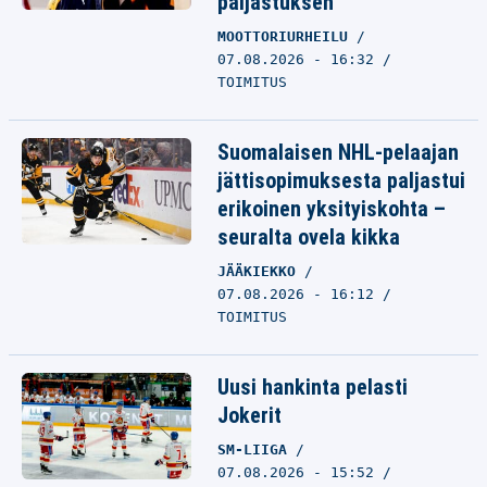
paljastuksen
MOOTTORIURHEILU
07.08.2026 - 16:32
TOIMITUS
Suomalaisen NHL-pelaajan
jättisopimuksesta paljastui
erikoinen yksityiskohta –
seuralta ovela kikka
JÄÄKIEKKO
07.08.2026 - 16:12
TOIMITUS
Uusi hankinta pelasti
Jokerit
SM-LIIGA
07.08.2026 - 15:52