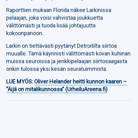
Raporttien mukaan Florida näkee Larkinissa
pelaajan, joka voisi vahvistaa joukkuetta
välittömästi ja tuoda lisää johtajuutta
kokoonpanoon.
Larkin on tiettävästi pyytänyt Detroitilta siirtoa
muualle. Tämä käynnisti välittömästi kovan kuhinan
muissa seuroissa ja jenkkipelaajan siirtosaagasta
onkin tulossa yksi kesän seuratuimmista.
LUE MYÖS:
Oliver Helander heitti kunnon kaaren –
”Äijä on mitalikunnossa” (UrheiluAreena.fi)