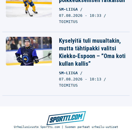
poikkeuksellisen ratkaisun
SM-LIIGA
07.08.2026 - 10:33
TOIMITUS
Kyselyitä tuli muualtakin,
mutta tähtipakki valitsi
Kiekko-Espoon – ”Oma koti
kullan kallis”
SM-LIIGA
07.08.2026 - 10:13
TOIMITUS
Urheilusivusto Sportti.com | Suomen parhaat urheilu-uutiset