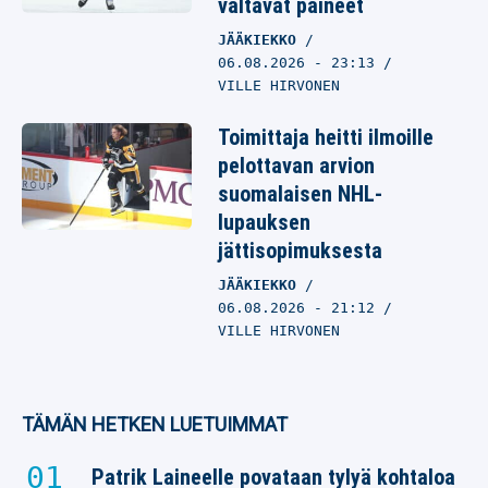
valtavat paineet
JÄÄKIEKKO
06.08.2026
- 23:13
VILLE HIRVONEN
Toimittaja heitti ilmoille
pelottavan arvion
suomalaisen NHL-
lupauksen
jättisopimuksesta
JÄÄKIEKKO
06.08.2026
- 21:12
VILLE HIRVONEN
TÄMÄN HETKEN LUETUIMMAT
Patrik Laineelle povataan tylyä kohtaloa