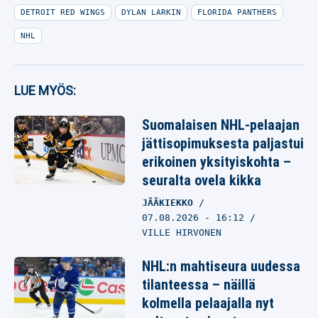
DETROIT RED WINGS
DYLAN LARKIN
FLORIDA PANTHERS
NHL
LUE MYÖS:
Suomalaisen NHL-pelaajan
jättisopimuksesta paljastui
erikoinen yksityiskohta –
seuralta ovela kikka
JÄÄKIEKKO
07.08.2026
- 16:12
VILLE HIRVONEN
NHL:n mahtiseura uudessa
tilanteessa – näillä
kolmella pelaajalla nyt