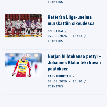
TOIMITUS
Ketterän Liiga-unelma
murskattiin oikeudessa
SM-LIIGA
07.08.2026 - 15:33
TOIMITUS
Norjan hiihtokansa pettyi –
Johannes Kläbo teki kovan
päätöksen
TALVIURHEILU
07.08.2026 - 15:20
TOIMITUS