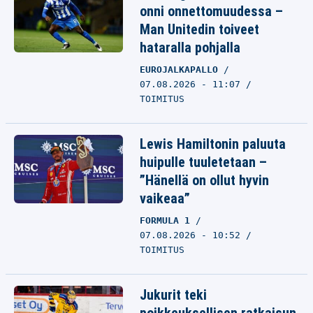
onni onnettomuudessa –
Man Unitedin toiveet
hataralla pohjalla
EUROJALKAPALLO
07.08.2026 - 11:07
TOIMITUS
Lewis Hamiltonin paluuta
huipulle tuuletetaan –
”Hänellä on ollut hyvin
vaikeaa”
FORMULA 1
07.08.2026 - 10:52
TOIMITUS
Jukurit teki