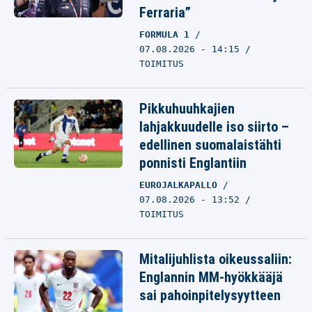
Ferraria”
FORMULA 1
07.08.2026 - 14:15
TOIMITUS
Pikkuhuuhkajien
lahjakkuudelle iso siirto –
edellinen suomalaistähti
ponnisti Englantiin
EUROJALKAPALLO
07.08.2026 - 13:52
TOIMITUS
Mitalijuhlista oikeussaliin:
Englannin MM-hyökkääjä
sai pahoinpitelysyytteen