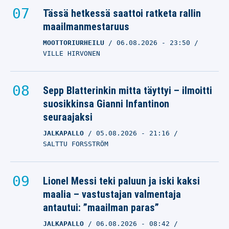
Tässä hetkessä saattoi ratketa rallin
maailmanmestaruus
MOOTTORIURHEILU
06.08.2026
- 23:50
VILLE HIRVONEN
Sepp Blatterinkin mitta täyttyi – ilmoitti
suosikkinsa Gianni Infantinon
seuraajaksi
JALKAPALLO
05.08.2026
- 21:16
SALTTU FORSSTRÖM
Lionel Messi teki paluun ja iski kaksi
maalia – vastustajan valmentaja
antautui: ”maailman paras”
JALKAPALLO
06.08.2026
- 08:42