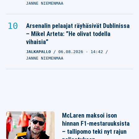
JANNE NIEMENMAA
Arsenalin pelaajat räyhäsivät Dublinissa
– Mikel Arteta: ”He olivat todella
vihaisia”
JALKAPALLO
06.08.2026
- 14:42
JANNE NIEMENMAA
McLaren maksoi ison
hinnan F1-mestaruuksista
– tallipomo teki nyt rajun