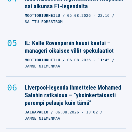
sai alkunsa F1-legendalta
MOOTTORIURHEILU
05.08.2026
- 22:16
SALTTU FORSSTRÖM
IL: Kalle Rovanperän kausi kaatui –
manageri oikaisee villit spekulaatiot
MOOTTORIURHEILU
06.08.2026
- 11:45
JANNE NIEMENMAA
Liverpool-legenda ihmettelee Mohamed
Salahin ratkaisua – ”yksinkertaisesti
parempi pelaaja kuin tämä”
JALKAPALLO
06.08.2026
- 13:02
JANNE NIEMENMAA