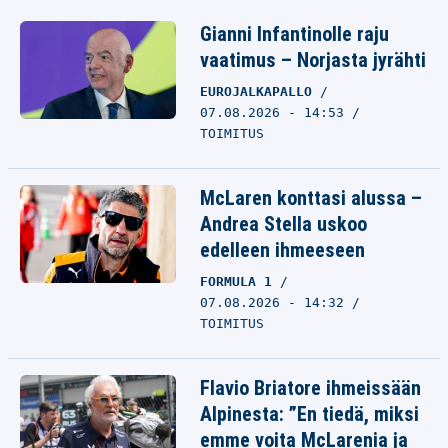
Gianni Infantinolle raju
vaatimus – Norjasta jyrähti
EUROJALKAPALLO
07.08.2026 - 14:53
TOIMITUS
McLaren konttasi alussa –
Andrea Stella uskoo
edelleen ihmeeseen
FORMULA 1
07.08.2026 - 14:32
TOIMITUS
Flavio Briatore ihmeissään
Alpinesta: ”En tiedä, miksi
emme voita McLarenia ja