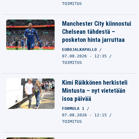
TOIMITUS
Manchester City kiinnostui
Chelsean tähdestä –
posketon hinta jarruttaa
EUROJALKAPALLO
07.08.2026 - 12:35
TOIMITUS
Kimi Räikkönen herkisteli
Mintusta – nyt vietetään
isoa päivää
FORMULA 1
07.08.2026 - 12:15
TOIMITUS