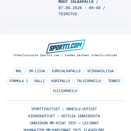
MUUT JALKAPALLO
07.08.2026 - 09:40
TOIMITUS
Urheilusivusto Sportti.com | Suomen parhaat urheilu-uutiset
NHL
SM-LIIGA
EUROJALKAPALLO
VEIKKAUSLIIGA
FORMULA 1
RALLI
KORIPALLO
TALVIURHEILU
TENNIS
YLEISURHEILU
SPORTTIUUTISET – URHEILU-UUTISET
KIEKKOUUTISET – UUTISIA JÄÄKIEKOSTA
JÄÄKIEKON MM-KISAT 2025 – LEIJONAT
HUUHKAJIEN MM-KARSINNAT 2025
FLASHSCORE