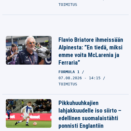
TOIMITUS
Flavio Briatore ihmeissään
Alpinesta: ”En tiedä, miksi
emme voita McLarenia ja
Ferraria”
FORMULA 1
07.08.2026 - 14:15
TOIMITUS
Pikkuhuuhkajien
lahjakkuudelle iso siirto –
edellinen suomalaistähti
ponnisti Englantiin