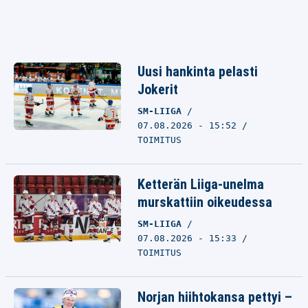
Uusi hankinta pelasti
Jokerit
SM-LIIGA
07.08.2026 - 15:52
TOIMITUS
Ketterän Liiga-unelma
murskattiin oikeudessa
SM-LIIGA
07.08.2026 - 15:33
TOIMITUS
Norjan hiihtokansa pettyi –