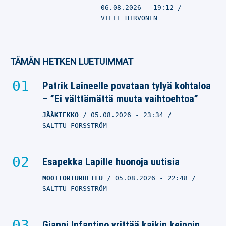
06.08.2026
- 19:12
VILLE HIRVONEN
TÄMÄN HETKEN LUETUIMMAT
Patrik Laineelle povataan tylyä kohtaloa
– ”Ei välttämättä muuta vaihtoehtoa”
JÄÄKIEKKO
05.08.2026
- 23:34
SALTTU FORSSTRÖM
Esapekka Lapille huonoja uutisia
MOOTTORIURHEILU
05.08.2026
- 22:48
SALTTU FORSSTRÖM
Gianni Infantino yrittää kaikin keinoin