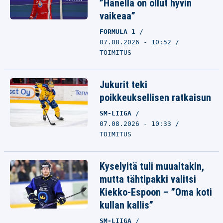
”Hänellä on ollut hyvin
vaikeaa”
FORMULA 1
07.08.2026 - 10:52
TOIMITUS
Jukurit teki
poikkeuksellisen ratkaisun
SM-LIIGA
07.08.2026 - 10:33
TOIMITUS
Kyselyitä tuli muualtakin,
mutta tähtipakki valitsi
Kiekko-Espoon – ”Oma koti
kullan kallis”
SM-LIIGA