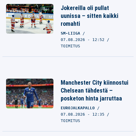
Jokereilla oli pullat
uunissa – sitten kaikki
romahti
SM-LIIGA
07.08.2026 - 12:52
TOIMITUS
Manchester City kiinnostui
Chelsean tähdestä –
posketon hinta jarruttaa
EUROJALKAPALLO
07.08.2026 - 12:35
TOIMITUS