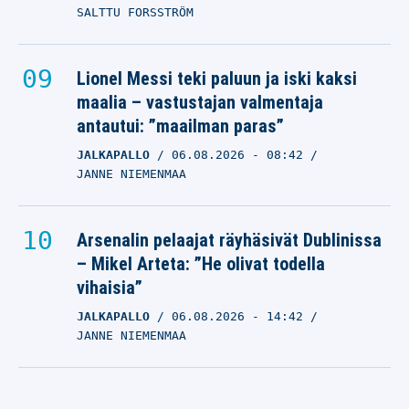
SALTTU FORSSTRÖM
Lionel Messi teki paluun ja iski kaksi
maalia – vastustajan valmentaja
antautui: ”maailman paras”
JALKAPALLO
06.08.2026
- 08:42
JANNE NIEMENMAA
Arsenalin pelaajat räyhäsivät Dublinissa
– Mikel Arteta: ”He olivat todella
vihaisia”
JALKAPALLO
06.08.2026
- 14:42
JANNE NIEMENMAA