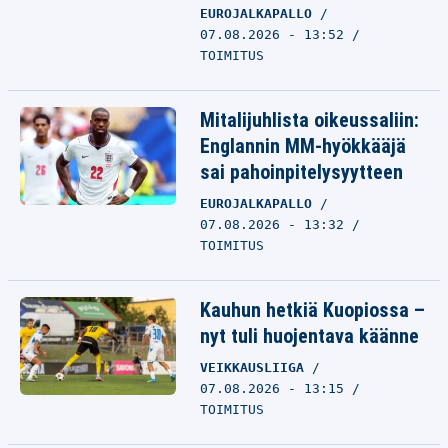
EUROJALKAPALLO
07.08.2026 - 13:52
TOIMITUS
Mitalijuhlista oikeussaliin:
Englannin MM-hyökkääjä
sai pahoinpitelysyytteen
EUROJALKAPALLO
07.08.2026 - 13:32
TOIMITUS
Kauhun hetkiä Kuopiossa –
nyt tuli huojentava käänne
VEIKKAUSLIIGA
07.08.2026 - 13:15
TOIMITUS