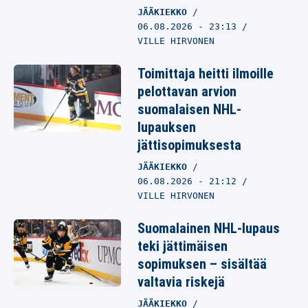
JÄÄKIEKKO
06.08.2026
- 23:13
VILLE HIRVONEN
Toimittaja heitti ilmoille
pelottavan arvion
suomalaisen NHL-
lupauksen
jättisopimuksesta
JÄÄKIEKKO
06.08.2026
- 21:12
VILLE HIRVONEN
Suomalainen NHL-lupaus
teki jättimäisen
sopimuksen – sisältää
valtavia riskejä
JÄÄKIEKKO