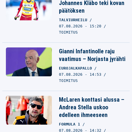
Johannes Kläbo teki kovan
päätöksen
TALVIURHEILU
07.08.2026 - 15:20
TOIMITUS
Gianni Infantinolle raju
vaatimus – Norjasta jyrähti
EUROJALKAPALLO
07.08.2026 - 14:53
TOIMITUS
McLaren konttasi alussa –
Andrea Stella uskoo
edelleen ihmeeseen
FORMULA 1
07.08.2026 - 14:32