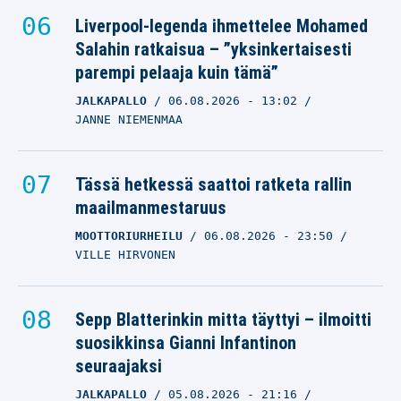
Liverpool-legenda ihmettelee Mohamed
Salahin ratkaisua – ”yksinkertaisesti
parempi pelaaja kuin tämä”
JALKAPALLO
06.08.2026
- 13:02
JANNE NIEMENMAA
Tässä hetkessä saattoi ratketa rallin
maailmanmestaruus
MOOTTORIURHEILU
06.08.2026
- 23:50
VILLE HIRVONEN
Sepp Blatterinkin mitta täyttyi – ilmoitti
suosikkinsa Gianni Infantinon
seuraajaksi
JALKAPALLO
05.08.2026
- 21:16