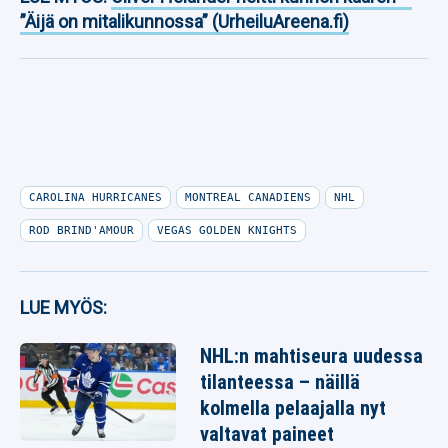
”Äijä on mitalikunnossa” (UrheiluAreena.fi)
CAROLINA HURRICANES
MONTREAL CANADIENS
NHL
ROD BRIND'AMOUR
VEGAS GOLDEN KNIGHTS
LUE MYÖS:
NHL:n mahtiseura uudessa
tilanteessa – näillä
kolmella pelaajalla nyt
valtavat paineet