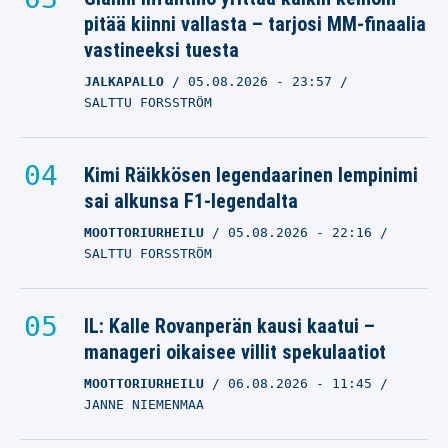
pitää kiinni vallasta – tarjosi MM-finaalia
vastineeksi tuesta
JALKAPALLO
05.08.2026
- 23:57
SALTTU FORSSTRÖM
Kimi Räikkösen legendaarinen lempinimi
sai alkunsa F1-legendalta
MOOTTORIURHEILU
05.08.2026
- 22:16
SALTTU FORSSTRÖM
IL: Kalle Rovanperän kausi kaatui –
manageri oikaisee villit spekulaatiot
MOOTTORIURHEILU
06.08.2026
- 11:45
JANNE NIEMENMAA