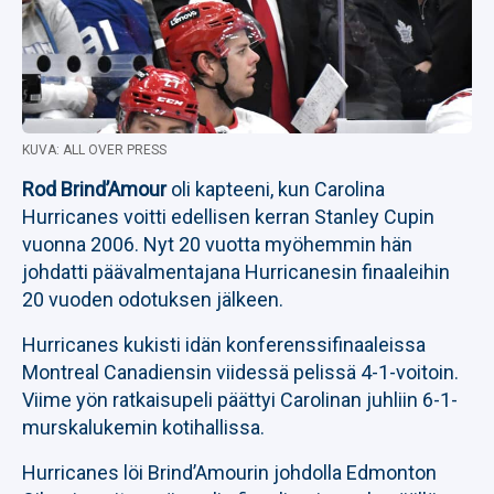
KUVA: ALL OVER PRESS
Rod Brind’Amour
oli kapteeni, kun Carolina
Hurricanes voitti edellisen kerran Stanley Cupin
vuonna 2006. Nyt 20 vuotta myöhemmin hän
johdatti päävalmentajana Hurricanesin finaaleihin
20 vuoden odotuksen jälkeen.
Hurricanes kukisti idän konferenssifinaaleissa
Montreal Canadiensin viidessä pelissä 4-1-voitoin.
Viime yön ratkaisupeli päättyi Carolinan juhliin 6-1-
murskalukemin kotihallissa.
Hurricanes löi Brind’Amourin johdolla Edmonton