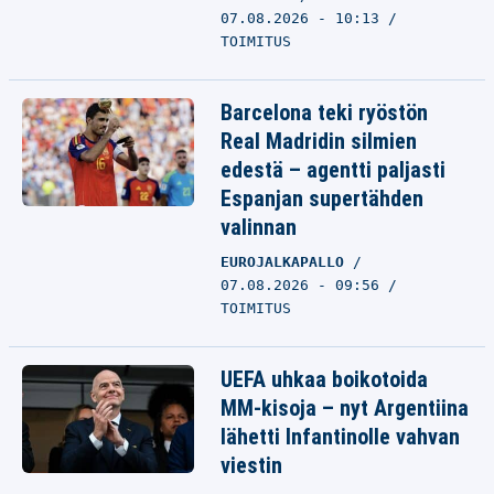
07.08.2026 - 10:13
TOIMITUS
Barcelona teki ryöstön
Real Madridin silmien
edestä – agentti paljasti
Espanjan supertähden
valinnan
EUROJALKAPALLO
07.08.2026 - 09:56
TOIMITUS
UEFA uhkaa boikotoida
MM-kisoja – nyt Argentiina
lähetti Infantinolle vahvan
viestin