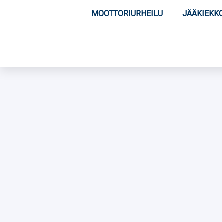
MOOTTORIURHEILU
JÄÄKIEKK