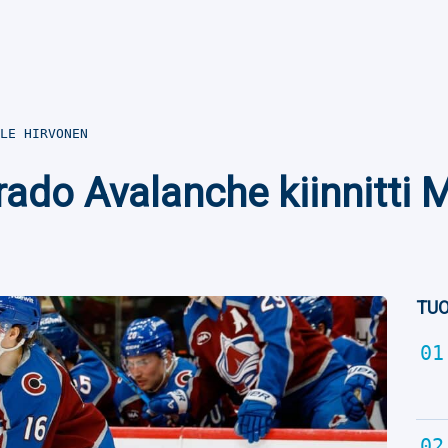
LE HIRVONEN
ado Avalanche kiinnitti 
TUO