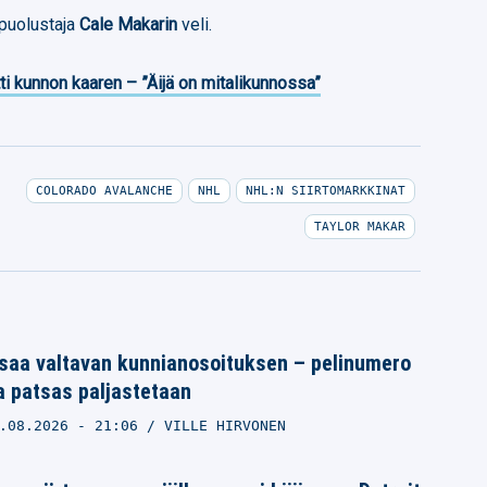
ipuolustaja
Cale Makarin
veli.
ti kunnon kaaren – ”Äijä on mitalikunnossa”
COLORADO AVALANCHE
NHL
NHL:N SIIRTOMARKKINAT
TAYLOR MAKAR
saa valtavan kunnianosoituksen – pelinumero
a patsas paljastetaan
.08.2026
- 21:06
VILLE HIRVONEN