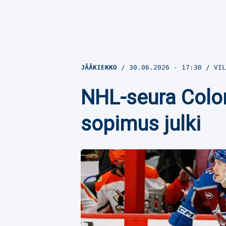
JÄÄKIEKKO
30.06.2026
- 17:30
VIL
NHL-seura Color
sopimus julki