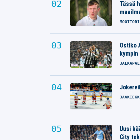
Tässä h
maailm
MOOTTORI
Ostiko 
kympin 
JALKAPAL
Jokereil
JÄÄKIEKK
Uusi kä
City tek