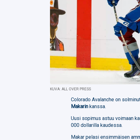
KUVA: ALL OVER PRESS
Colorado Avalanche on solminu
Makarin
kanssa.
Uusi sopimus astuu voimaan kau
000 dollarilla kaudessa.
Makar pelasi ensimmäisen ammat