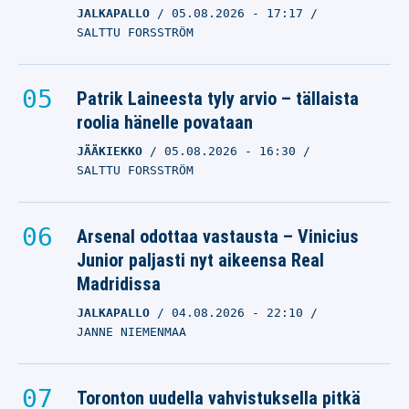
JALKAPALLO
05.08.2026
- 17:17
SALTTU FORSSTRÖM
Patrik Laineesta tyly arvio – tällaista
roolia hänelle povataan
JÄÄKIEKKO
05.08.2026
- 16:30
SALTTU FORSSTRÖM
Arsenal odottaa vastausta – Vinicius
Junior paljasti nyt aikeensa Real
Madridissa
JALKAPALLO
04.08.2026
- 22:10
JANNE NIEMENMAA
Toronton uudella vahvistuksella pitkä