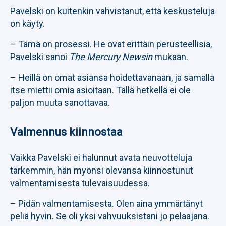
Pavelski on kuitenkin vahvistanut, että keskusteluja
on käyty.
– Tämä on prosessi. He ovat erittäin perusteellisia,
Pavelski sanoi
The Mercury Newsin
mukaan.
– Heillä on omat asiansa hoidettavanaan, ja samalla
itse miettii omia asioitaan. Tällä hetkellä ei ole
paljon muuta sanottavaa.
Valmennus kiinnostaa
Vaikka Pavelski ei halunnut avata neuvotteluja
tarkemmin, hän myönsi olevansa kiinnostunut
valmentamisesta tulevaisuudessa.
– Pidän valmentamisesta. Olen aina ymmärtänyt
peliä hyvin. Se oli yksi vahvuuksistani jo pelaajana.