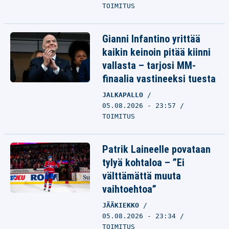
TOIMITUS
Gianni Infantino yrittää
kaikin keinoin pitää kiinni
vallasta – tarjosi MM-
finaalia vastineeksi tuesta
JALKAPALLO
05.08.2026 - 23:57
TOIMITUS
Patrik Laineelle povataan
tylyä kohtaloa – ”Ei
välttämättä muuta
vaihtoehtoa”
JÄÄKIEKKO
05.08.2026 - 23:34
TOIMITUS