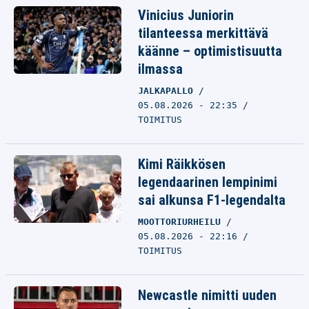
Vinicius Juniorin
tilanteessa merkittävä
käänne – optimistisuutta
ilmassa
JALKAPALLO
05.08.2026 - 22:35
TOIMITUS
Kimi Räikkösen
legendaarinen lempinimi
sai alkunsa F1-legendalta
MOOTTORIURHEILU
05.08.2026 - 22:16
TOIMITUS
Newcastle nimitti uuden