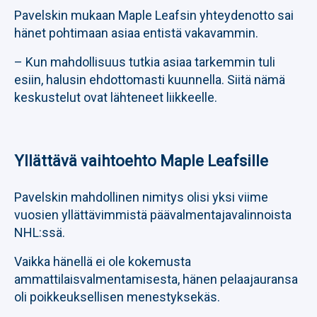
Pavelskin mukaan Maple Leafsin yhteydenotto sai
hänet pohtimaan asiaa entistä vakavammin.
– Kun mahdollisuus tutkia asiaa tarkemmin tuli
esiin, halusin ehdottomasti kuunnella. Siitä nämä
keskustelut ovat lähteneet liikkeelle.
Yllättävä vaihtoehto Maple Leafsille
Pavelskin mahdollinen nimitys olisi yksi viime
vuosien yllättävimmistä päävalmentajavalinnoista
NHL:ssä.
Vaikka hänellä ei ole kokemusta
ammattilaisvalmentamisesta, hänen pelaajauransa
oli poikkeuksellisen menestyksekäs.