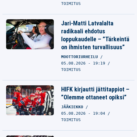
TOIMITUS
Jari-Matti Latvalalta
radikaali ehdotus
loppukaudelle – ”Tärkeintä
on ihmisten turvallisuus”
MOOTTORIURHEILU
05.08.2026 - 19:19
TOIMITUS
HIFK kirjautti jättitappiot –
”Olemme ottaneet opiksi”
JÄÄKIEKKO
05.08.2026 - 19:04
TOIMITUS