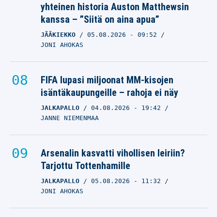
yhteinen historia Auston Matthewsin
kanssa – ”Siitä on aina apua”
JÄÄKIEKKO
05.08.2026
- 09:52
JONI AHOKAS
FIFA lupasi miljoonat MM-kisojen
isäntäkaupungeille – rahoja ei näy
JALKAPALLO
04.08.2026
- 19:42
JANNE NIEMENMAA
Arsenalin kasvatti vihollisen leiriin?
Tarjottu Tottenhamille
JALKAPALLO
05.08.2026
- 11:32
JONI AHOKAS