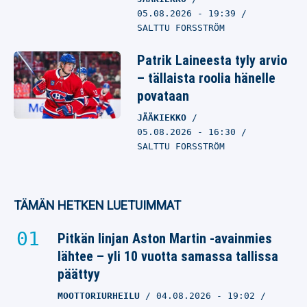
05.08.2026
- 19:39
SALTTU FORSSTRÖM
Patrik Laineesta tyly arvio
– tällaista roolia hänelle
povataan
JÄÄKIEKKO
05.08.2026
- 16:30
SALTTU FORSSTRÖM
TÄMÄN HETKEN LUETUIMMAT
Pitkän linjan Aston Martin -avainmies
lähtee – yli 10 vuotta samassa tallissa
päättyy
MOOTTORIURHEILU
04.08.2026
- 19:02