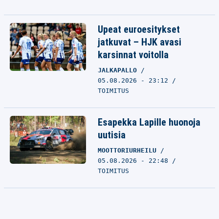
Upeat euroesitykset
jatkuvat – HJK avasi
karsinnat voitolla
JALKAPALLO
05.08.2026 - 23:12
TOIMITUS
Esapekka Lapille huonoja
uutisia
MOOTTORIURHEILU
05.08.2026 - 22:48
TOIMITUS