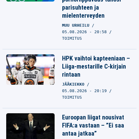
parisuhteen ja
mielenterveyden
MUU URHEILU
05.08.2026 - 20:58
TOIMITUS
HPK vaihtoi kapteeniaan –
Liiga-mestarille C-kirjain
rintaan
JÄÄKIEKKO
05.08.2026 - 20:19
TOIMITUS
Euroopan liigat nousivat
FIFA:a vastaan – ”Ei saa
antaa jatkaa”