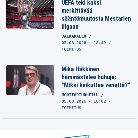
UEFA teki kaksi
merkittävää
sääntömuutosta Mestarien
liigaan
JALKAPALLO
05.08.2026 - 18:49
TOIMITUS
Mika Häkkinen
hämmästelee huhuja:
”Miksi keikuttaa venettä?”
MOOTTORIURHEILU
05.08.2026 - 18:02
TOIMITUS