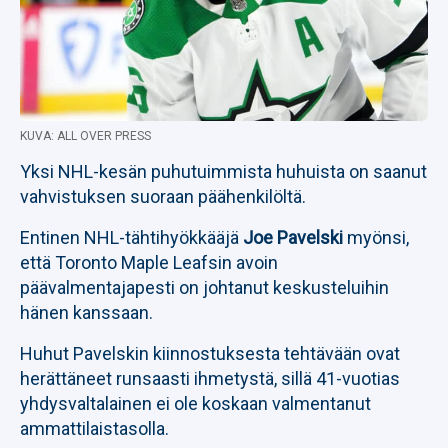
KUVA: ALL OVER PRESS
Yksi NHL-kesän puhutuimmista huhuista on saanut
vahvistuksen suoraan päähenkilöltä.
Entinen NHL-tähtihyökkääjä
Joe Pavelski
myönsi,
että Toronto Maple Leafsin avoin
päävalmentajapesti on johtanut keskusteluihin
hänen kanssaan.
Huhut Pavelskin kiinnostuksesta tehtävään ovat
herättäneet runsaasti ihmetystä, sillä 41-vuotias
yhdysvaltalainen ei ole koskaan valmentanut
ammattilaistasolla.