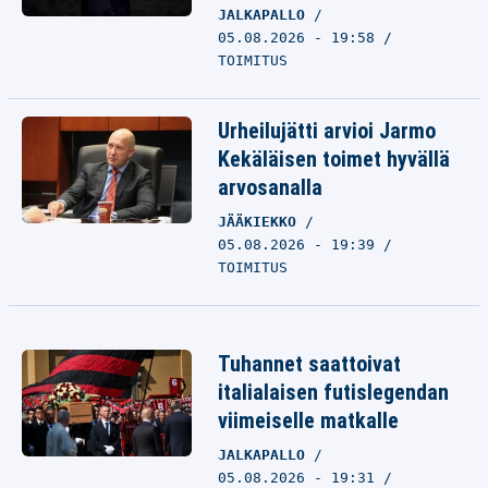
JALKAPALLO
05.08.2026 - 19:58
TOIMITUS
Urheilujätti arvioi Jarmo
Kekäläisen toimet hyvällä
arvosanalla
JÄÄKIEKKO
05.08.2026 - 19:39
TOIMITUS
Tuhannet saattoivat
italialaisen futislegendan
viimeiselle matkalle
JALKAPALLO
05.08.2026 - 19:31