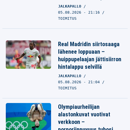
JALKAPALLO
05.08.2026 - 21:16
TOIMITUS
Real Madridin siirtosaaga
lähenee loppuaan –
huippupelaajan jättisiirron
hintalappu selvillä
JALKAPALLO
05.08.2026 - 21:04
TOIMITUS
Olympiaurheilijan
alastonkuvat vuotivat
verkkoon –
pornoriippuvuus tuhosi