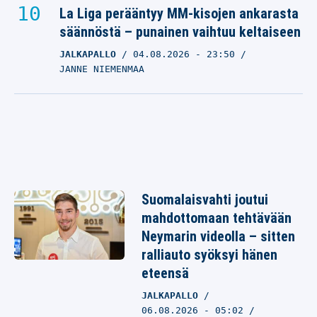
La Liga perääntyy MM-kisojen ankarasta
säännöstä – punainen vaihtuu keltaiseen
JALKAPALLO
04.08.2026
- 23:50
JANNE NIEMENMAA
Suomalaisvahti joutui
mahdottomaan tehtävään
Neymarin videolla – sitten
ralliauto syöksyi hänen
eteensä
JALKAPALLO
06.08.2026 - 05:02