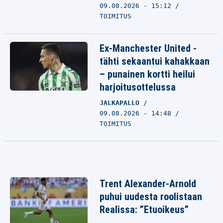
09.08.2026 - 15:12
TOIMITUS
Ex-Manchester United -
tähti sekaantui kahakkaan
– punainen kortti heilui
harjoitusottelussa
JALKAPALLO
09.08.2026 - 14:48
TOIMITUS
Trent Alexander-Arnold
puhui uudesta roolistaan
Realissa: ”Etuoikeus”