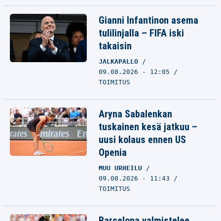
Gianni Infantinon asema
tulilinjalla – FIFA iski
takaisin
JALKAPALLO
09.08.2026 - 12:05
TOIMITUS
Aryna Sabalenkan
tuskainen kesä jatkuu –
uusi kolaus ennen US
Openia
MUU URHEILU
09.08.2026 - 11:43
TOIMITUS
Barcelona valmistelee