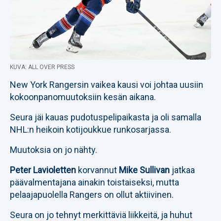
KUVA: ALL OVER PRESS
New York Rangersin vaikea kausi voi johtaa uusiin
kokoonpanomuutoksiin kesän aikana.
Seura jäi kauas pudotuspelipaikasta ja oli samalla
NHL:n heikoin kotijoukkue runkosarjassa.
Muutoksia on jo nähty.
Peter Lavioletten
korvannut
Mike Sullivan
jatkaa
päävalmentajana ainakin toistaiseksi, mutta
pelaajapuolella Rangers on ollut aktiivinen.
Seura on jo tehnyt merkittäviä liikkeitä, ja huhut