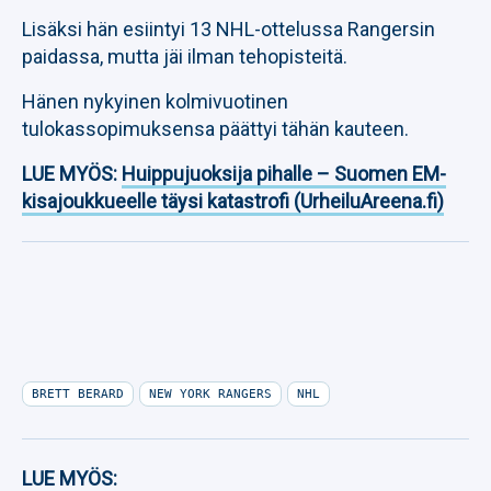
Lisäksi hän esiintyi 13 NHL-ottelussa Rangersin
paidassa, mutta jäi ilman tehopisteitä.
Hänen nykyinen kolmivuotinen
tulokassopimuksensa päättyi tähän kauteen.
LUE MYÖS:
Huippujuoksija pihalle – Suomen EM-
kisajoukkueelle täysi katastrofi (UrheiluAreena.fi)
BRETT BERARD
NEW YORK RANGERS
NHL
LUE MYÖS: