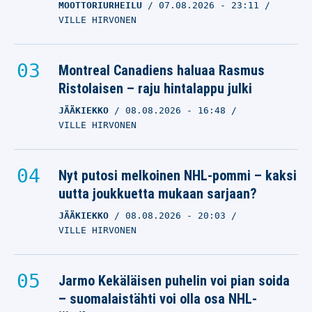
MOOTTORIURHEILU
07.08.2026
- 23:11
VILLE HIRVONEN
Montreal Canadiens haluaa Rasmus
Ristolaisen – raju hintalappu julki
JÄÄKIEKKO
08.08.2026
- 16:48
VILLE HIRVONEN
Nyt putosi melkoinen NHL-pommi – kaksi
uutta joukkuetta mukaan sarjaan?
JÄÄKIEKKO
08.08.2026
- 20:03
VILLE HIRVONEN
Jarmo Kekäläisen puhelin voi pian soida
– suomalaistähti voi olla osa NHL-