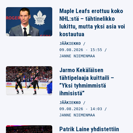
Maple Leafs erottuu koko
NHL:stä – tähtinelikko
lukittu, mutta yksi asia voi
kostautua
JÄÄKIEKKO
09.08.2026
- 15:55
JANNE NIEMENMAA
Jarmo Kekäläisen
tähtipelaaja kuittaili –
”Yksi tyhmimmistä
ihmisistä”
JÄÄKIEKKO
09.08.2026
- 14:03
JANNE NIEMENMAA
Patrik Laine yhdistettiin