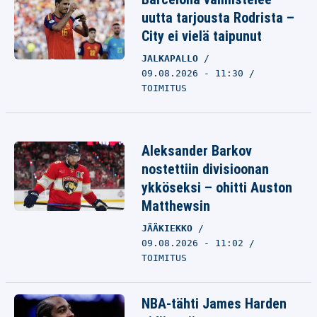
uutta tarjousta Rodrista –
City ei vielä taipunut
JALKAPALLO
09.08.2026 - 11:30
TOIMITUS
Aleksander Barkov
nostettiin divisioonan
ykköseksi – ohitti Auston
Matthewsin
JÄÄKIEKKO
09.08.2026 - 11:02
TOIMITUS
NBA-tähti James Harden