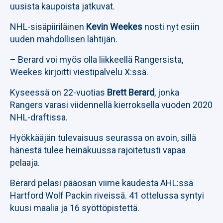
uusista kaupoista jatkuvat.
NHL-sisäpiiriläinen
Kevin Weekes
nosti nyt esiin
uuden mahdollisen lähtijän.
– Berard voi myös olla liikkeellä Rangersista,
Weekes kirjoitti viestipalvelu X:ssä.
Kyseessä on 22-vuotias
Brett Berard
, jonka
Rangers varasi viidennellä kierroksella vuoden 2020
NHL-draftissa.
Hyökkääjän tulevaisuus seurassa on avoin, sillä
hänestä tulee heinäkuussa rajoitetusti vapaa
pelaaja.
Berard pelasi pääosan viime kaudesta AHL:ssä
Hartford Wolf Packin riveissä. 41 ottelussa syntyi
kuusi maalia ja 16 syöttöpistettä.