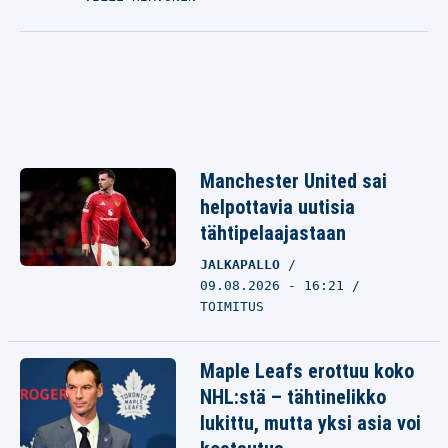
Manchester United sai
helpottavia uutisia
tähtipelaajastaan
JALKAPALLO
09.08.2026 - 16:21
TOIMITUS
Maple Leafs erottuu koko
NHL:stä – tähtinelikko
lukittu, mutta yksi asia voi