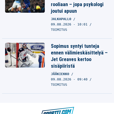
rooliaan – jopa psykologi
joutui apuun
JALKAPALLO
09.08.2026 - 10:01
TOIMITUS
Sopimus syntyi tunteja
ennen välimieskäsittelyä –
Jet Greaves kertoo
sisäpiiristä
JÄÄKIEKKO
09.08.2026 - 09:40
TOIMITUS