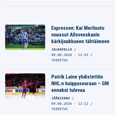
Expressen: Kai Meriluoto
noussut Allsvenskanin
kärkijoukkueen tähtäimeen
JALKAPALLO
09.08.2026 - 12:45
TOIMITUS
Patrik Laine yhdistettiin
NHL:n huippuseuraan – GM
ennakoi tulevaa
JÄÄKIEKKO
09.08.2026 - 12:22
TOIMITUS