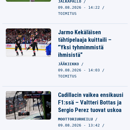
JALKAPALLO
09.08.2026 - 14:22
TOIMITUS
Jarmo Kekäläisen
tähtipelaaja kuittaili –
”Yksi tyhmimmistä
ihmisistä”
JÄÄKIEKKO
09.08.2026 - 14:03
TOIMITUS
Cadillacin vaikea ensikausi
F1:ssä – Valtteri Bottas ja
Sergio Perez tuovat uskoa
MOOTTORIURHEILU
09.08.2026 - 13:42