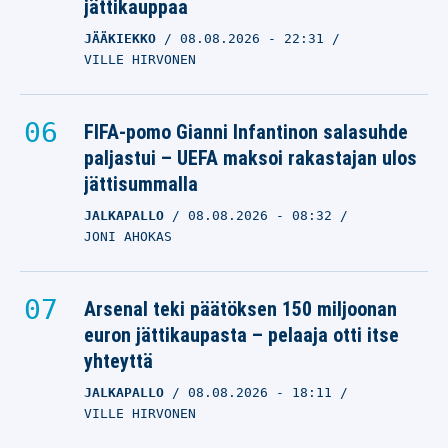
jättikauppaa
JÄÄKIEKKO
08.08.2026
- 22:31
VILLE HIRVONEN
FIFA-pomo Gianni Infantinon salasuhde
paljastui – UEFA maksoi rakastajan ulos
jättisummalla
JALKAPALLO
08.08.2026
- 08:32
JONI AHOKAS
Arsenal teki päätöksen 150 miljoonan
euron jättikaupasta – pelaaja otti itse
yhteyttä
JALKAPALLO
08.08.2026
- 18:11
VILLE HIRVONEN