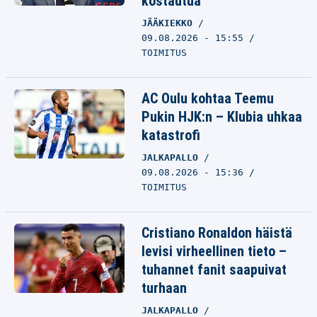
kostautua
JÄÄKIEKKO
09.08.2026 - 15:55
TOIMITUS
AC Oulu kohtaa Teemu
Pukin HJK:n – Klubia uhkaa
katastrofi
JALKAPALLO
09.08.2026 - 15:36
TOIMITUS
Cristiano Ronaldon häistä
levisi virheellinen tieto –
tuhannet fanit saapuivat
turhaan
JALKAPALLO