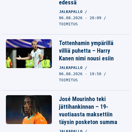
edessä
JALKAPALLO
06.08.2026 - 20:09
TOIMITUS
Tottenhamin ympärillä
villiä puhetta – Harry
Kanen nimi nousi esiin
JALKAPALLO
06.08.2026 - 19:50
TOIMITUS
José Mourinho teki
jättihankinnan – 19-
vuotiaasta maksettiin
täysin posketon summa
JALKAPALLO