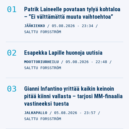
Patrik Laineelle povataan tylyä kohtaloa
– ”Ei välttämättä muuta vaihtoehtoa”
JÄÄKIEKKO
05.08.2026
- 23:34
SALTTU FORSSTRÖM
Esapekka Lapille huonoja uutisia
MOOTTORIURHEILU
05.08.2026
- 22:48
SALTTU FORSSTRÖM
Gianni Infantino yrittää kaikin keinoin
pitää kiinni vallasta – tarjosi MM-finaalia
vastineeksi tuesta
JALKAPALLO
05.08.2026
- 23:57
SALTTU FORSSTRÖM