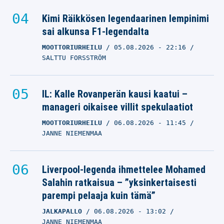
Kimi Räikkösen legendaarinen lempinimi
sai alkunsa F1-legendalta
MOOTTORIURHEILU
05.08.2026
- 22:16
SALTTU FORSSTRÖM
IL: Kalle Rovanperän kausi kaatui –
manageri oikaisee villit spekulaatiot
MOOTTORIURHEILU
06.08.2026
- 11:45
JANNE NIEMENMAA
Liverpool-legenda ihmettelee Mohamed
Salahin ratkaisua – ”yksinkertaisesti
parempi pelaaja kuin tämä”
JALKAPALLO
06.08.2026
- 13:02
JANNE NIEMENMAA