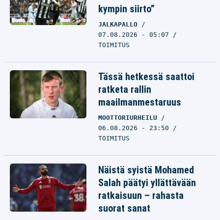
kympin siirto”
JALKAPALLO
07.08.2026 - 05:07
TOIMITUS
Tässä hetkessä saattoi
ratketa rallin
maailmanmestaruus
MOOTTORIURHEILU
06.08.2026 - 23:50
TOIMITUS
Näistä syistä Mohamed
Salah päätyi yllättävään
ratkaisuun – rahasta
suorat sanat