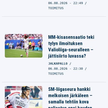
06.08.2026 - 22:49
TOIMITUS
MM-kisasensaatio teki
tylyn ilmoituksen
Valioliiga-seuralleen –
jättisiirto luvassa?
JALKAPALLO
06.08.2026 - 22:30
TOIMITUS
SM-liigaseura hankki
melkoisen järkäleen –
samalla tehtiin kova