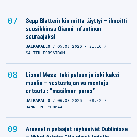
Sepp Blatterinkin mitta täyttyi – ilmoitti
suosikkinsa Gianni Infantinon
seuraajaksi
JALKAPALLO
05.08.2026
- 21:16
SALTTU FORSSTRÖM
Lionel Messi teki paluun ja iski kaksi
maalia – vastustajan valmentaja
antautui: ”maailman paras”
JALKAPALLO
06.08.2026
- 08:42
JANNE NIEMENMAA
Arsenalin pelaajat räyhäsivät Dublinissa