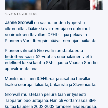
KUVA: ALL OVER PRESS
Janne Grönvall
on saanut uuden työpestin
ulkomailta. Jääkiekkovalmentaja on solminut
sopimuksen Itävallan ICEHL-liigaa pelaavan
Pioneers Vorarlbergsin päävalmentajan paikasta.
Pioneers ilmoitti Grönvallin pestauksesta
tiedotteessaan
. 52-vuotias suomalainen vietti
edelliset kaksi kautta SM-liigassa Vaasan Sportin
apuvalmentajana.
Monikansallinen ICEHL-sarja sisältää Itävallan
lisäksi seuroja Italiasta, Unkarista ja Sloveniasta.
Grönvall muistetaan peliuraltaan erityisesti
Tapparan puolustajana. Hän oli voittamassa SM-
kultaa kaudella 2002-2003 tamperelaisseurassa.