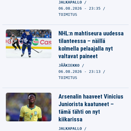
JALKAPALLO
06.08.2026 - 23:35
TOIMITUS
NHL:n mahtiseura uudessa
tilanteessa – näillä
kolmella pelaajalla nyt
valtavat paineet
JÄÄKIEKKO
06.08.2026 - 23:13
TOIMITUS
Arsenalin haaveet Vinicius
Juniorista kaatuneet –
tämä tähti on nyt
kiikarissa
JALKAPALLO