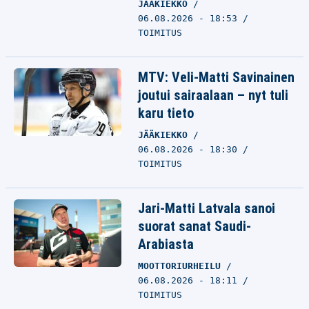
JÄÄKIEKKO
06.08.2026 - 18:53
TOIMITUS
MTV: Veli-Matti Savinainen
joutui sairaalaan – nyt tuli
karu tieto
JÄÄKIEKKO
06.08.2026 - 18:30
TOIMITUS
Jari-Matti Latvala sanoi
suorat sanat Saudi-
Arabiasta
MOOTTORIURHEILU
06.08.2026 - 18:11
TOIMITUS