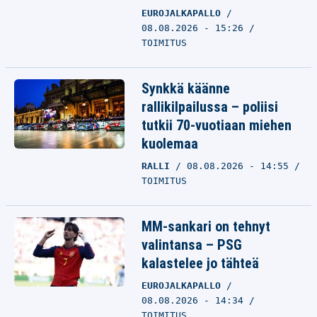
EUROJALKAPALLO
08.08.2026 - 15:26
TOIMITUS
Synkkä käänne
rallikilpailussa – poliisi
tutkii 70-vuotiaan miehen
kuolemaa
RALLI
08.08.2026 - 14:55
TOIMITUS
MM-sankari on tehnyt
valintansa – PSG
kalastelee jo tähteä
EUROJALKAPALLO
08.08.2026 - 14:34
TOIMITUS