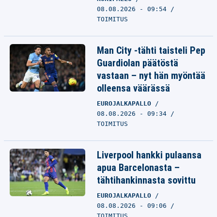
08.08.2026 - 09:54
TOIMITUS
Man City -tähti taisteli Pep
Guardiolan päätöstä
vastaan – nyt hän myöntää
olleensa väärässä
EUROJALKAPALLO
08.08.2026 - 09:34
TOIMITUS
Liverpool hankki pulaansa
apua Barcelonasta –
tähtihankinnasta sovittu
EUROJALKAPALLO
08.08.2026 - 09:06
TOIMITUS