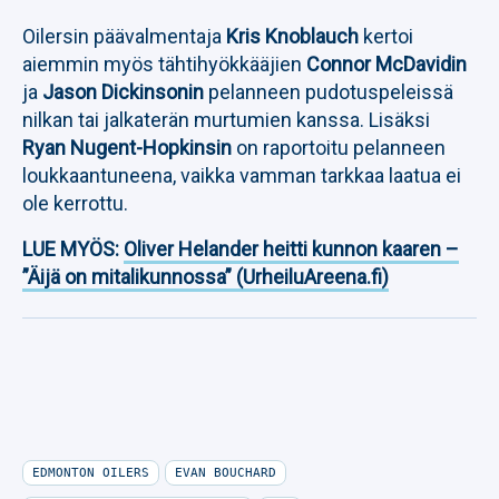
Oilersin päävalmentaja
Kris Knoblauch
kertoi
aiemmin myös tähtihyökkääjien
Connor McDavidin
ja
Jason Dickinsonin
pelanneen pudotuspeleissä
nilkan tai jalkaterän murtumien kanssa. Lisäksi
Ryan Nugent-Hopkinsin
on raportoitu pelanneen
loukkaantuneena, vaikka vamman tarkkaa laatua ei
ole kerrottu.
LUE MYÖS:
Oliver Helander heitti kunnon kaaren –
”Äijä on mitalikunnossa” (UrheiluAreena.fi)
EDMONTON OILERS
EVAN BOUCHARD