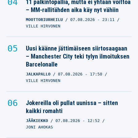
11 palkintopallia, mutta ei yhtään voittoa
– MM-rallitähden aika käy nyt vähiin
MOOTTORIURHEILU
07.08.2026
- 23:11
VILLE HIRVONEN
Uusi käänne jättimäiseen siirtosaagaan
– Manchester City teki tylyn ilmoituksen
Barcelonalle
JALKAPALLO
07.08.2026
- 17:50
VILLE HIRVONEN
Jokereilla oli pullat uunissa – sitten
kaikki romahti
JÄÄKIEKKO
07.08.2026
- 12:52
JONI AHOKAS