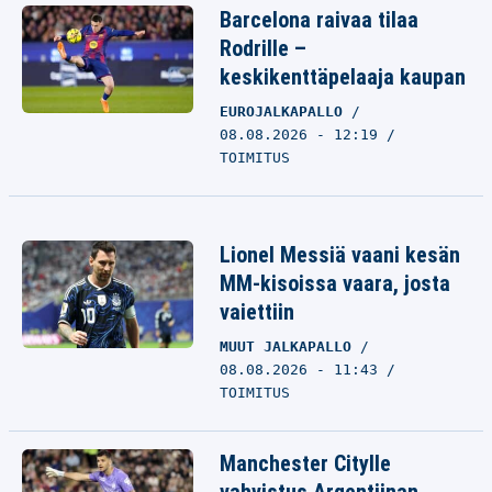
Barcelona raivaa tilaa
Rodrille –
keskikenttäpelaaja kaupan
EUROJALKAPALLO
08.08.2026 - 12:19
TOIMITUS
Lionel Messiä vaani kesän
MM-kisoissa vaara, josta
vaiettiin
MUUT JALKAPALLO
08.08.2026 - 11:43
TOIMITUS
Manchester Citylle