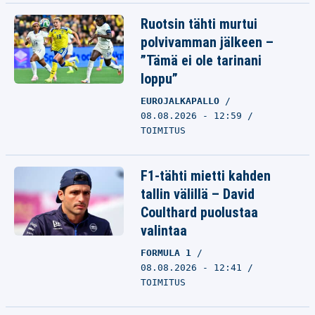
Ruotsin tähti murtui
polvivamman jälkeen –
”Tämä ei ole tarinani
loppu”
EUROJALKAPALLO
08.08.2026 - 12:59
TOIMITUS
F1-tähti mietti kahden
tallin välillä – David
Coulthard puolustaa
valintaa
FORMULA 1
08.08.2026 - 12:41
TOIMITUS