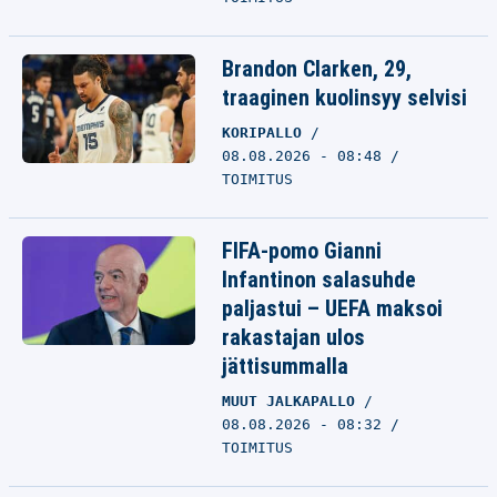
Brandon Clarken, 29,
traaginen kuolinsyy selvisi
KORIPALLO
08.08.2026 - 08:48
TOIMITUS
FIFA-pomo Gianni
Infantinon salasuhde
paljastui – UEFA maksoi
rakastajan ulos
jättisummalla
MUUT JALKAPALLO
08.08.2026 - 08:32
TOIMITUS