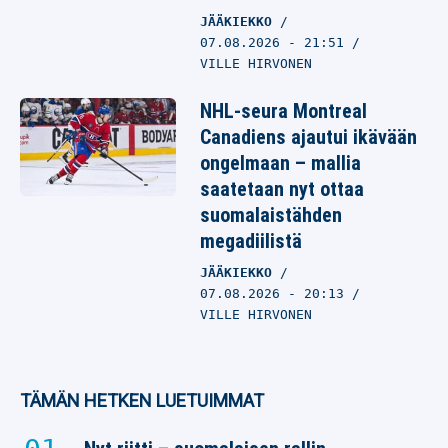
JÄÄKIEKKO
07.08.2026
- 21:51
VILLE HIRVONEN
NHL-seura Montreal
Canadiens ajautui ikävään
ongelmaan – mallia
saatetaan nyt ottaa
suomalaistähden
megadiilistä
JÄÄKIEKKO
07.08.2026
- 20:13
VILLE HIRVONEN
TÄMÄN HETKEN LUETUIMMAT