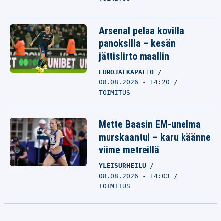
Arsenal pelaa kovilla
panoksilla – kesän
jättisiirto maaliin
EUROJALKAPALLO
08.08.2026 - 14:20
TOIMITUS
Mette Baasin EM-unelma
murskaantui – karu käänne
viime metreillä
YLEISURHEILU
08.08.2026 - 14:03
TOIMITUS