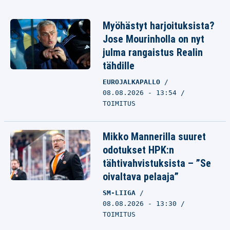
Myöhästyt harjoituksista?
Jose Mourinholla on nyt
julma rangaistus Realin
tähdille
EUROJALKAPALLO
08.08.2026 - 13:54
TOIMITUS
Mikko Mannerilla suuret
odotukset HPK:n
tähtivahvistuksista – ”Se
oivaltava pelaaja”
SM-LIIGA
08.08.2026 - 13:30
TOIMITUS