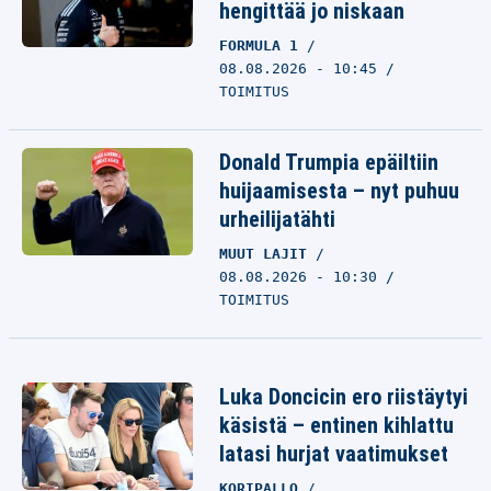
hengittää jo niskaan
FORMULA 1
08.08.2026 - 10:45
TOIMITUS
Donald Trumpia epäiltiin
huijaamisesta – nyt puhuu
urheilijatähti
MUUT LAJIT
08.08.2026 - 10:30
TOIMITUS
Luka Doncicin ero riistäytyi
käsistä – entinen kihlattu
latasi hurjat vaatimukset
KORIPALLO