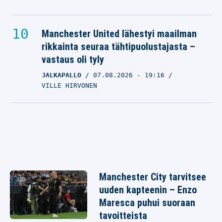
Manchester United lähestyi maailman
rikkainta seuraa tähtipuolustajasta –
vastaus oli tyly
JALKAPALLO
07.08.2026
- 19:16
VILLE HIRVONEN
Manchester City tarvitsee
uuden kapteenin – Enzo
Maresca puhui suoraan
tavoitteista