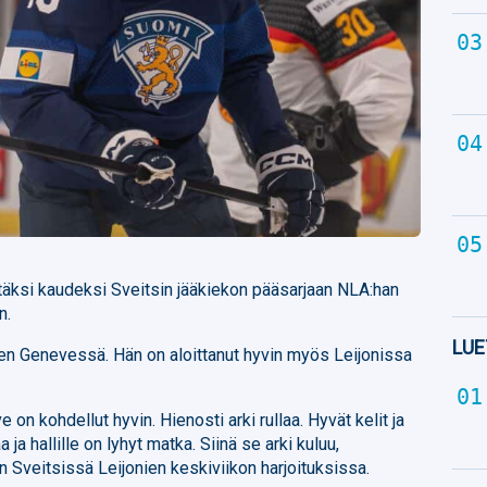
 täksi kaudeksi Sveitsin jääkiekon pääsarjaan NLA:han
n.
LUE
den Genevessä. Hän on aloittanut hyvin myös Leijonissa
 on kohdellut hyvin. Hienosti arki rullaa. Hyvät kelit ja
ja hallille on lyhyt matka. Siinä se arki kuluu,
 Sveitsissä Leijonien keskiviikon harjoituksissa.