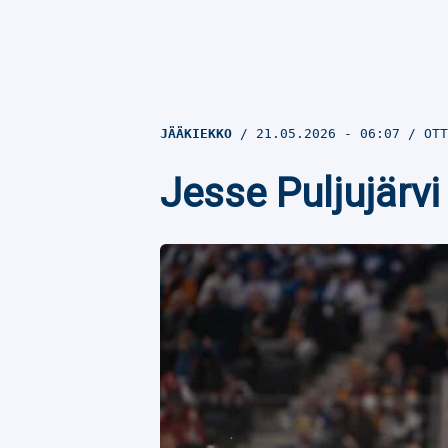
JÄÄKIEKKO
21.05.2026
- 06:07
OTT
Jesse Puljujärv