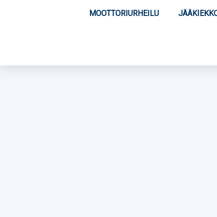
MOOTTORIURHEILU
JÄÄKIEKK