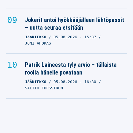
Jokerit antoi hyökkääjälleen lähtöpassit
– uutta seuraa etsitään
JÄÄKIEKKO
05.08.2026
- 15:37
JONI AHOKAS
Patrik Laineesta tyly arvio – tällaista
roolia hänelle povataan
JÄÄKIEKKO
05.08.2026
- 16:30
SALTTU FORSSTRÖM