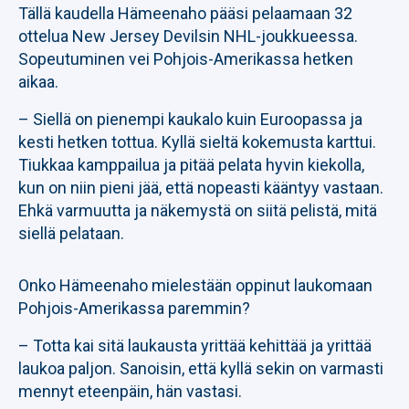
Tällä kaudella Hämeenaho pääsi pelaamaan 32
ottelua New Jersey Devilsin NHL-joukkueessa.
Sopeutuminen vei Pohjois-Amerikassa hetken
aikaa.
– Siellä on pienempi kaukalo kuin Euroopassa ja
kesti hetken tottua. Kyllä sieltä kokemusta karttui.
Tiukkaa kamppailua ja pitää pelata hyvin kiekolla,
kun on niin pieni jää, että nopeasti kääntyy vastaan.
Ehkä varmuutta ja näkemystä on siitä pelistä, mitä
siellä pelataan.
Onko Hämeenaho mielestään oppinut laukomaan
Pohjois-Amerikassa paremmin?
– Totta kai sitä laukausta yrittää kehittää ja yrittää
laukoa paljon. Sanoisin, että kyllä sekin on varmasti
mennyt eteenpäin, hän vastasi.