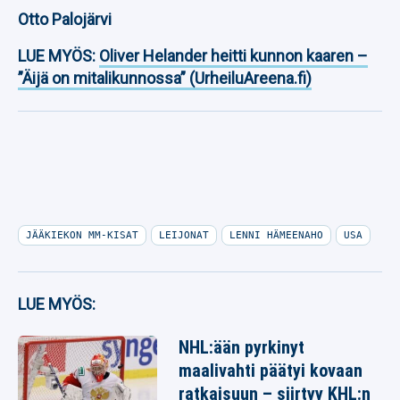
Otto Palojärvi
LUE MYÖS:
Oliver Helander heitti kunnon kaaren –
”Äijä on mitalikunnossa” (UrheiluAreena.fi)
JÄÄKIEKON MM-KISAT
LEIJONAT
LENNI HÄMEENAHO
USA
LUE MYÖS:
NHL:ään pyrkinyt
maalivahti päätyi kovaan
ratkaisuun – siirtyy KHL:n