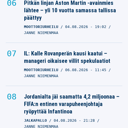
Pitkän linjan Aston Martin -avainmies
lähtee – yli 10 vuotta samassa tallissa
päättyy
MOOTTORIURHEILU
04.08.2026
- 19:02
JANNE NIEMENMAA
IL: Kalle Rovanperän kausi kaatui –
manageri oikaisee villit spekulaatiot
MOOTTORIURHEILU
06.08.2026
- 11:45
JANNE NIEMENMAA
Jordanialta jäi saamatta 4,2 miljoonaa –
FIFA:n entinen varapuheenjohtaja
ryöpyttää Infantinoa
JALKAPALLO
04.08.2026
- 21:28
JANNE NIEMENMAA