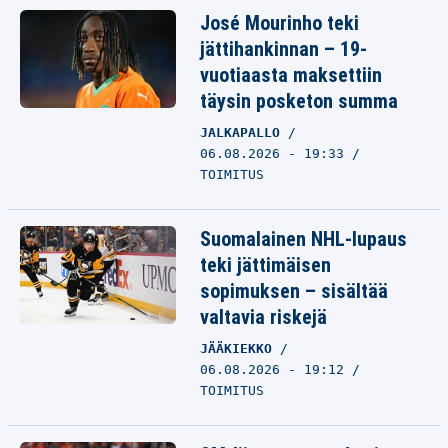
José Mourinho teki
jättihankinnan – 19-
vuotiaasta maksettiin
täysin posketon summa
JALKAPALLO
06.08.2026 - 19:33
TOIMITUS
Suomalainen NHL-lupaus
teki jättimäisen
sopimuksen – sisältää
valtavia riskejä
JÄÄKIEKKO
06.08.2026 - 19:12
TOIMITUS