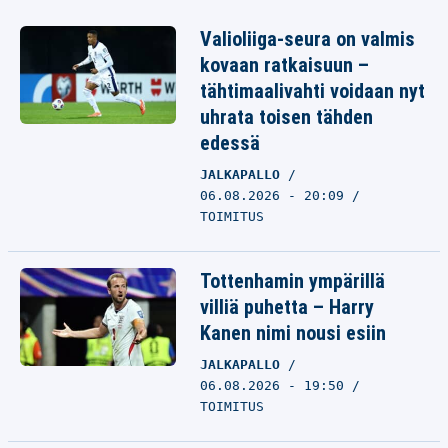
Valioliiga-seura on valmis
kovaan ratkaisuun –
tähtimaalivahti voidaan nyt
uhrata toisen tähden
edessä
JALKAPALLO
06.08.2026 - 20:09
TOIMITUS
Tottenhamin ympärillä
villiä puhetta – Harry
Kanen nimi nousi esiin
JALKAPALLO
06.08.2026 - 19:50
TOIMITUS