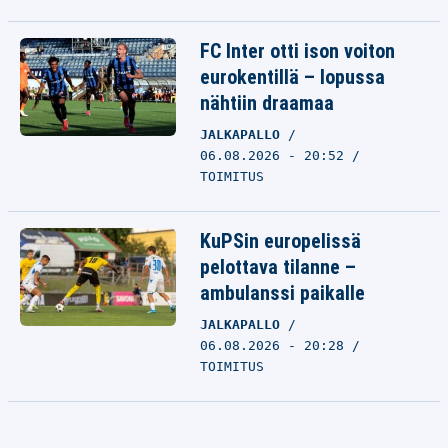
FC Inter otti ison voiton
eurokentillä – lopussa
nähtiin draamaa
JALKAPALLO
06.08.2026 - 20:52
TOIMITUS
KuPSin europelissä
pelottava tilanne –
ambulanssi paikalle
JALKAPALLO
06.08.2026 - 20:28
TOIMITUS