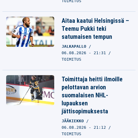
TOIMITUS
Aitaa kaatui Helsingissä –
Teemu Pukki teki
satumaisen tempun
JALKAPALLO
06.08.2026 - 21:31
TOIMITUS
Toimittaja heitti ilmoille
pelottavan arvion
suomalaisen NHL-
lupauksen
jättisopimuksesta
JÄÄKIEKKO
06.08.2026 - 21:12
TOIMITUS