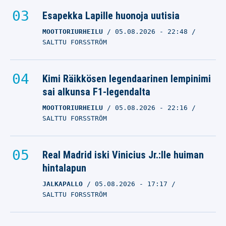
Esapekka Lapille huonoja uutisia
MOOTTORIURHEILU
05.08.2026
- 22:48
SALTTU FORSSTRÖM
Kimi Räikkösen legendaarinen lempinimi
sai alkunsa F1-legendalta
MOOTTORIURHEILU
05.08.2026
- 22:16
SALTTU FORSSTRÖM
Real Madrid iski Vinicius Jr.:lle huiman
hintalapun
JALKAPALLO
05.08.2026
- 17:17
SALTTU FORSSTRÖM