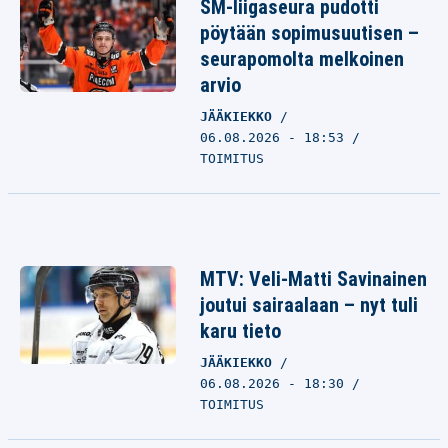
SM-liigaseura pudotti
pöytään sopimusuutisen –
seurapomolta melkoinen
arvio
JÄÄKIEKKO
06.08.2026 - 18:53
TOIMITUS
MTV: Veli-Matti Savinainen
joutui sairaalaan – nyt tuli
karu tieto
JÄÄKIEKKO
06.08.2026 - 18:30
TOIMITUS