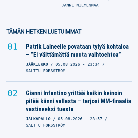
JANNE NIEMENMAA
TÄMÄN HETKEN LUETUIMMAT
Patrik Laineelle povataan tylyä kohtaloa
– ”Ei välttämättä muuta vaihtoehtoa”
JÄÄKIEKKO
05.08.2026
- 23:34
SALTTU FORSSTRÖM
Gianni Infantino yrittää kaikin keinoin
pitää kiinni vallasta – tarjosi MM-finaalia
vastineeksi tuesta
JALKAPALLO
05.08.2026
- 23:57
SALTTU FORSSTRÖM