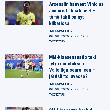
Arsenalin haaveet Vinicius
Juniorista kaatuneet –
tämä tähti on nyt
kiikarissa
JALKAPALLO
06.08.2026 - 22:49
TOIMITUS
MM-kisasensaatio teki
tylyn ilmoituksen
Valioliiga-seuralleen –
jättisiirto luvassa?
JALKAPALLO
06.08.2026 - 22:30
TOIMITUS