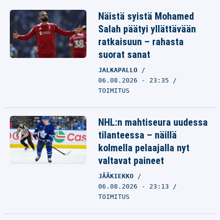
Näistä syistä Mohamed
Salah päätyi yllättävään
ratkaisuun – rahasta
suorat sanat
JALKAPALLO
06.08.2026 - 23:35
TOIMITUS
NHL:n mahtiseura uudessa
tilanteessa – näillä
kolmella pelaajalla nyt
valtavat paineet
JÄÄKIEKKO
06.08.2026 - 23:13
TOIMITUS