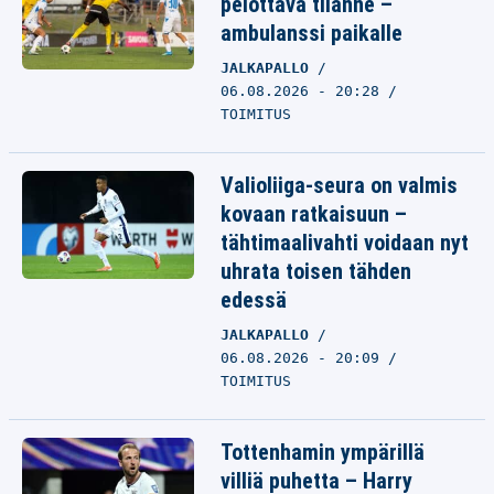
pelottava tilanne –
ambulanssi paikalle
JALKAPALLO
06.08.2026 - 20:28
TOIMITUS
Valioliiga-seura on valmis
kovaan ratkaisuun –
tähtimaalivahti voidaan nyt
uhrata toisen tähden
edessä
JALKAPALLO
06.08.2026 - 20:09
TOIMITUS
Tottenhamin ympärillä
villiä puhetta – Harry