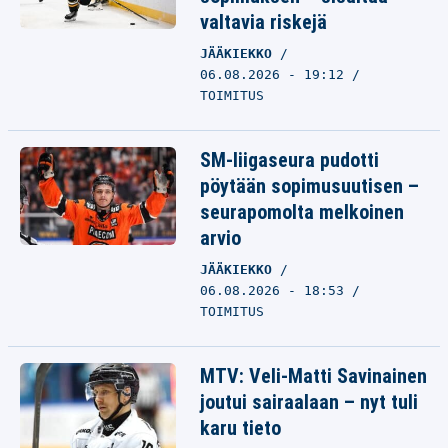
valtavia riskejä
JÄÄKIEKKO
06.08.2026 - 19:12
TOIMITUS
SM-liigaseura pudotti
pöytään sopimusuutisen –
seurapomolta melkoinen
arvio
JÄÄKIEKKO
06.08.2026 - 18:53
TOIMITUS
MTV: Veli-Matti Savinainen
joutui sairaalaan – nyt tuli
karu tieto