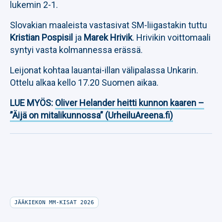
lukemin 2-1.
Slovakian maaleista vastasivat SM-liigastakin tuttu
Kristian Pospisil
ja
Marek Hrivik
. Hrivikin voittomaali
syntyi vasta kolmannessa erässä.
Leijonat kohtaa lauantai-illan välipalassa Unkarin.
Ottelu alkaa kello 17.20 Suomen aikaa.
LUE MYÖS:
Oliver Helander heitti kunnon kaaren –
”Äijä on mitalikunnossa” (UrheiluAreena.fi)
JÄÄKIEKON MM-KISAT 2026