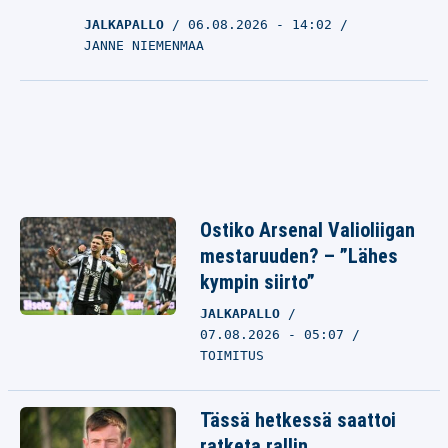
JALKAPALLO
06.08.2026
- 14:02
JANNE NIEMENMAA
Ostiko Arsenal Valioliigan
mestaruuden? – ”Lähes
kympin siirto”
JALKAPALLO
07.08.2026 - 05:07
TOIMITUS
Tässä hetkessä saattoi
ratketa rallin