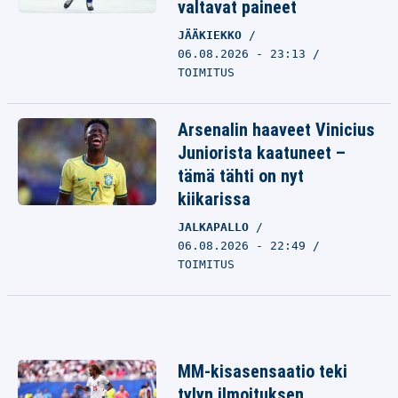
valtavat paineet
JÄÄKIEKKO
06.08.2026 - 23:13
TOIMITUS
Arsenalin haaveet Vinicius
Juniorista kaatuneet –
tämä tähti on nyt
kiikarissa
JALKAPALLO
06.08.2026 - 22:49
TOIMITUS
MM-kisasensaatio teki
tylyn ilmoituksen