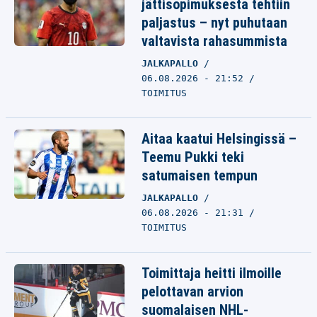
jättisopimuksesta tehtiin
paljastus – nyt puhutaan
valtavista rahasummista
JALKAPALLO
06.08.2026 - 21:52
TOIMITUS
Aitaa kaatui Helsingissä –
Teemu Pukki teki
satumaisen tempun
JALKAPALLO
06.08.2026 - 21:31
TOIMITUS
Toimittaja heitti ilmoille
pelottavan arvion
suomalaisen NHL-