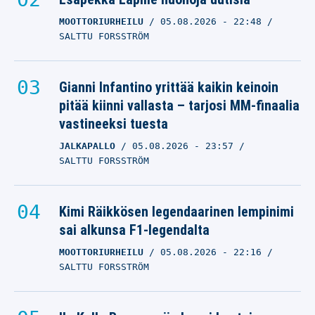
MOOTTORIURHEILU
05.08.2026
- 22:48
SALTTU FORSSTRÖM
Gianni Infantino yrittää kaikin keinoin
pitää kiinni vallasta – tarjosi MM-finaalia
vastineeksi tuesta
JALKAPALLO
05.08.2026
- 23:57
SALTTU FORSSTRÖM
Kimi Räikkösen legendaarinen lempinimi
sai alkunsa F1-legendalta
MOOTTORIURHEILU
05.08.2026
- 22:16
SALTTU FORSSTRÖM