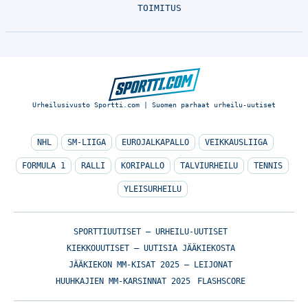
TOIMITUS
Urheilusivusto Sportti.com | Suomen parhaat urheilu-uutiset
NHL
SM-LIIGA
EUROJALKAPALLO
VEIKKAUSLIIGA
FORMULA 1
RALLI
KORIPALLO
TALVIURHEILU
TENNIS
YLEISURHEILU
SPORTTIUUTISET – URHEILU-UUTISET
KIEKKOUUTISET – UUTISIA JÄÄKIEKOSTA
JÄÄKIEKON MM-KISAT 2025 – LEIJONAT
HUUHKAJIEN MM-KARSINNAT 2025
FLASHSCORE