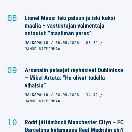
Lionel Messi teki paluun ja iski kaksi
maalia – vastustajan valmentaja
antautui: ”maailman paras”
JALKAPALLO
06.08.2026
- 08:42
JANNE NIEMENMAA
Arsenalin pelaajat räyhäsivät Dublinissa
– Mikel Arteta: ”He olivat todella
vihaisia”
JALKAPALLO
06.08.2026
- 14:42
JANNE NIEMENMAA
Rodri jättämässä Manchester Cityn – FC
Barcelona kiilamassa Real Madridin ohi?