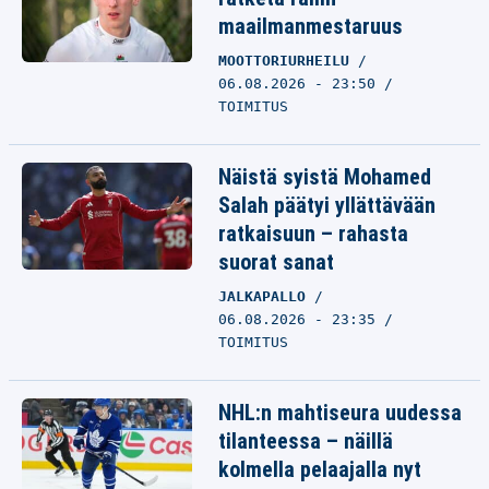
maailmanmestaruus
MOOTTORIURHEILU
06.08.2026 - 23:50
TOIMITUS
Näistä syistä Mohamed
Salah päätyi yllättävään
ratkaisuun – rahasta
suorat sanat
JALKAPALLO
06.08.2026 - 23:35
TOIMITUS
NHL:n mahtiseura uudessa
tilanteessa – näillä
kolmella pelaajalla nyt