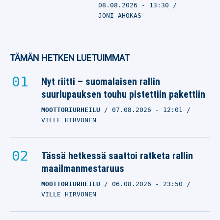
08.08.2026
- 13:30
JONI AHOKAS
TÄMÄN HETKEN LUETUIMMAT
Nyt riitti – suomalaisen rallin
suurlupauksen touhu pistettiin pakettiin
MOOTTORIURHEILU
07.08.2026
- 12:01
VILLE HIRVONEN
Tässä hetkessä saattoi ratketa rallin
maailmanmestaruus
MOOTTORIURHEILU
06.08.2026
- 23:50
VILLE HIRVONEN