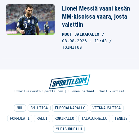
Lionel Messiä vaani kesän
MM-kisoissa vaara, josta
vaiettiin
MUUT JALKAPALLO
08.08.2026 - 11:43
TOIMITUS
Urheilusivusto Sportti.com | Suomen parhaat urheilu-uutiset
NHL
SM-LIIGA
EUROJALKAPALLO
VEIKKAUSLIIGA
FORMULA 1
RALLI
KORIPALLO
TALVIURHEILU
TENNIS
YLEISURHEILU