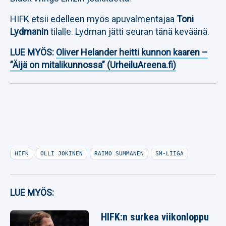
HIFK etsii edelleen myös apuvalmentajaa
Toni
Lydmanin
tilalle. Lydman jätti seuran tänä keväänä.
LUE MYÖS:
Oliver Helander heitti kunnon kaaren –
”Äijä on mitalikunnossa” (UrheiluAreena.fi)
HIFK
OLLI JOKINEN
RAIMO SUMMANEN
SM-LIIGA
LUE MYÖS:
HIFK:n surkea viikonloppu