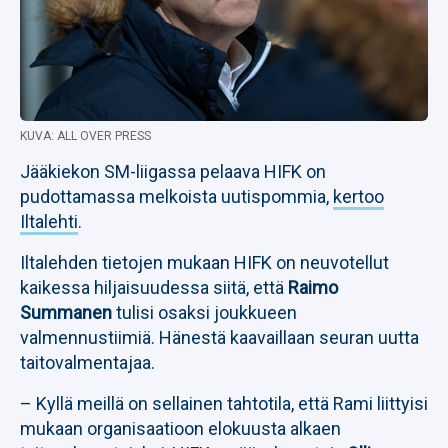
KUVA: ALL OVER PRESS
Jääkiekon SM-liigassa pelaava HIFK on
pudottamassa melkoista uutispommia,
kertoo
Iltalehti
.
Iltalehden tietojen mukaan HIFK on neuvotellut
kaikessa hiljaisuudessa siitä, että
Raimo
Summanen
tulisi osaksi joukkueen
valmennustiimiä. Hänestä kaavaillaan seuran uutta
taitovalmentajaa.
– Kyllä meillä on sellainen tahtotila, että Rami liittyisi
mukaan organisaatioon elokuusta alkaen