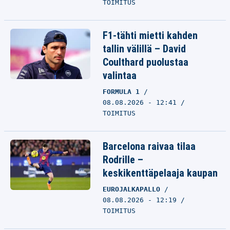
TOIMITUS
F1-tähti mietti kahden
tallin välillä – David
Coulthard puolustaa
valintaa
FORMULA 1
08.08.2026 - 12:41
TOIMITUS
Barcelona raivaa tilaa
Rodrille –
keskikenttäpelaaja kaupan
EUROJALKAPALLO
08.08.2026 - 12:19
TOIMITUS