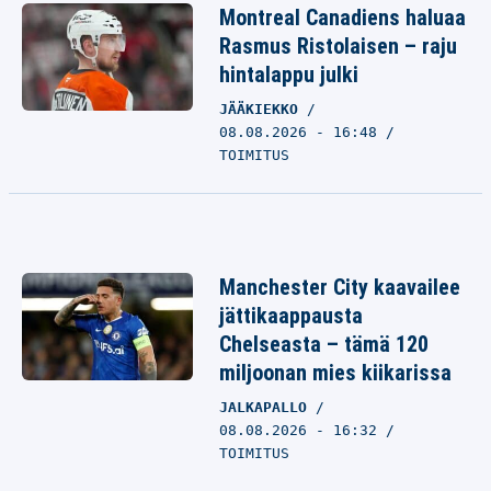
Montreal Canadiens haluaa
Rasmus Ristolaisen – raju
hintalappu julki
JÄÄKIEKKO
08.08.2026 - 16:48
TOIMITUS
Manchester City kaavailee
jättikaappausta
Chelseasta – tämä 120
miljoonan mies kiikarissa
JALKAPALLO
08.08.2026 - 16:32
TOIMITUS