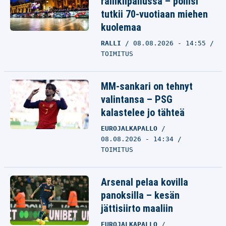
rallikilpailussa – poliisi
tutkii 70-vuotiaan miehen
kuolemaa
RALLI
08.08.2026 - 14:55
TOIMITUS
MM-sankari on tehnyt
valintansa – PSG
kalastelee jo tähteä
EUROJALKAPALLO
08.08.2026 - 14:34
TOIMITUS
Arsenal pelaa kovilla
panoksilla – kesän
jättisiirto maaliin
EUROJALKAPALLO