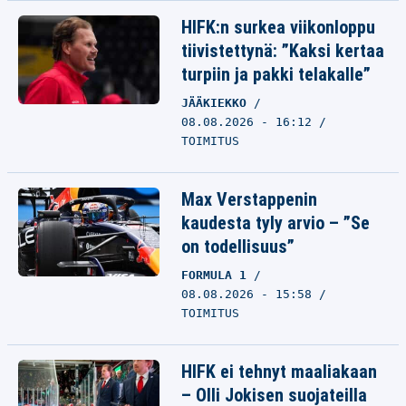
HIFK:n surkea viikonloppu
tiivistettynä: ”Kaksi kertaa
turpiin ja pakki telakalle”
JÄÄKIEKKO
08.08.2026 - 16:12
TOIMITUS
Max Verstappenin
kaudesta tyly arvio – ”Se
on todellisuus”
FORMULA 1
08.08.2026 - 15:58
TOIMITUS
HIFK ei tehnyt maaliakaan
– Olli Jokisen suojateilla