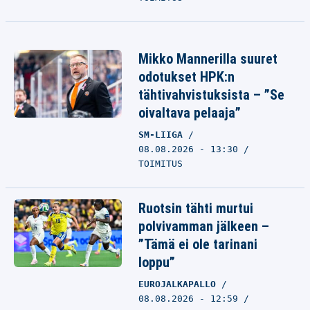
Mikko Mannerilla suuret
odotukset HPK:n
tähtivahvistuksista – ”Se
oivaltava pelaaja”
SM-LIIGA
08.08.2026 - 13:30
TOIMITUS
Ruotsin tähti murtui
polvivamman jälkeen –
”Tämä ei ole tarinani
loppu”
EUROJALKAPALLO
08.08.2026 - 12:59