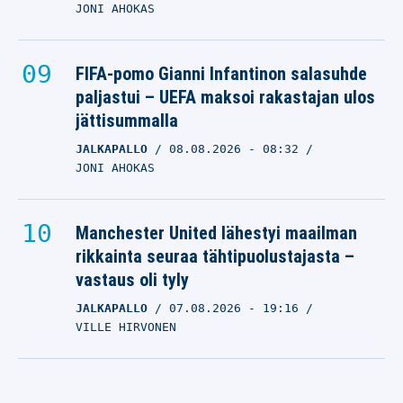
JONI AHOKAS
FIFA-pomo Gianni Infantinon salasuhde
paljastui – UEFA maksoi rakastajan ulos
jättisummalla
JALKAPALLO
08.08.2026
- 08:32
JONI AHOKAS
Manchester United lähestyi maailman
rikkainta seuraa tähtipuolustajasta –
vastaus oli tyly
JALKAPALLO
07.08.2026
- 19:16
VILLE HIRVONEN