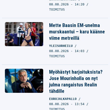
08.08.2026 - 14:20
TOIMITUS
Mette Baasin EM-unelma
murskaantui – karu käänne
viime metreillä
YLEISURHEILU
08.08.2026 - 14:03
TOIMITUS
Myöhästyt harjoituksista?
Jose Mourinholla on nyt
julma rangaistus Realin
tähdille
EUROJALKAPALLO
08.08.2026 - 13:54
TOIMITUS