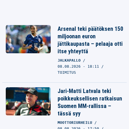
Arsenal teki päätöksen 150
miljoonan euron
jättikaupasta – pelaaja otti
itse yhteyttä
JALKAPALLO
08.08.2026 - 18:11
TOIMITUS
Jari-Matti Latvala teki
poikkeuksellisen ratkaisun
Suomen MM-rallissa –
tässä syy
MOOTTORIURHEILU
08.08.2026 - 17:50