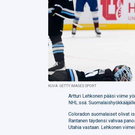
KUVA: GETTY IMAGES SPORT
Artturi Lehkonen pääsi viime y
NHL:ssä. Suomalaishyökkääjälle 
Coloradon suomalaiset olivat i
Rantanen täydensi vahvaa panos
Utahia vastaan. Lehkonen viimei