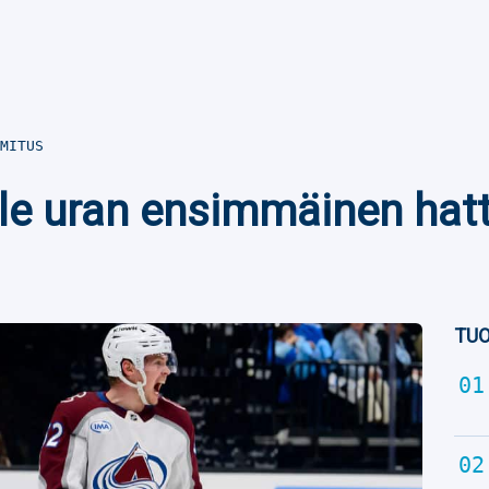
MITUS
lle uran ensimmäinen ha
TUO