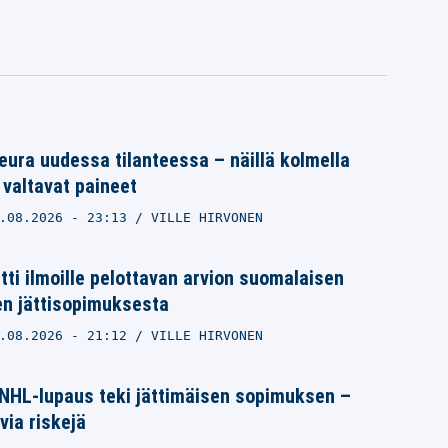
ura uudessa tilanteessa – näillä kolmella
 valtavat paineet
.08.2026
- 23:13
VILLE HIRVONEN
itti ilmoille pelottavan arvion suomalaisen
n jättisopimuksesta
.08.2026
- 21:12
VILLE HIRVONEN
NHL-lupaus teki jättimäisen sopimuksen –
via riskejä