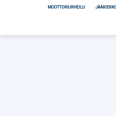
MOOTTORIURHEILU
JÄÄKIEKK