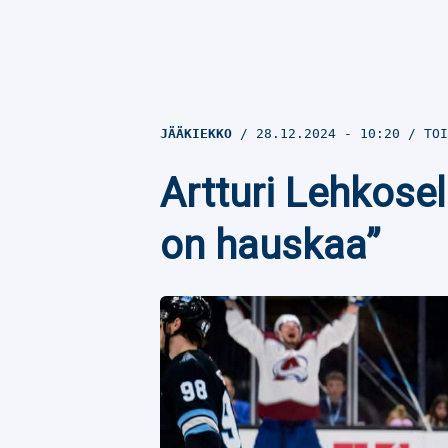
JÄÄKIEKKO
28.12.2024
- 10:20
TOI
Artturi Lehkose
on hauskaa”