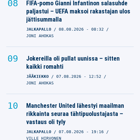
FIFA-pomo Gianni Infantinon salasuhde
paljastui – UEFA maksoi rakastajan ulos
jättisummalla
JALKAPALLO
08.08.2026
- 08:32
JONI AHOKAS
Jokereilla oli pullat uunissa – sitten
kaikki romahti
JÄÄKIEKKO
07.08.2026
- 12:52
JONI AHOKAS
Manchester United lähestyi maailman
rikkainta seuraa tähtipuolustajasta –
vastaus oli tyly
JALKAPALLO
07.08.2026
- 19:16
VILLE HIRVONEN