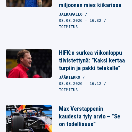
miljoonan mies kiikarissa
JALKAPALLO
08.08.2026 - 16:32
TOIMITUS
HIFK:n surkea viikonloppu
tiivistettynä: ”Kaksi kertaa
turpiin ja pakki telakalle”
JÄÄKIEKKO
08.08.2026 - 16:12
TOIMITUS
Max Verstappenin
kaudesta tyly arvio – ”Se
on todellisuus”