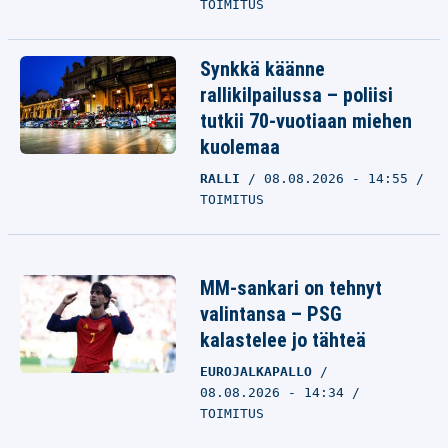
TOIMITUS
Synkkä käänne
rallikilpailussa – poliisi
tutkii 70-vuotiaan miehen
kuolemaa
RALLI
08.08.2026 - 14:55
TOIMITUS
MM-sankari on tehnyt
valintansa – PSG
kalastelee jo tähteä
EUROJALKAPALLO
08.08.2026 - 14:34
TOIMITUS