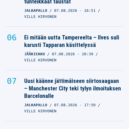
tunteikkaat taustat
JALKAPALLO
07.08.2026
- 16:51
VILLE HIRVONEN
Ei mitään uutta Tampereelta – Ilves suli
karusti Tapparan käsittelyssä
JÄÄKIEKKO
07.08.2026
- 20:39
VILLE HIRVONEN
Uusi käänne jättimäiseen siirtosaagaan
– Manchester City teki tylyn ilmoituksen
Barcelonalle
JALKAPALLO
07.08.2026
- 17:50
VILLE HIRVONEN