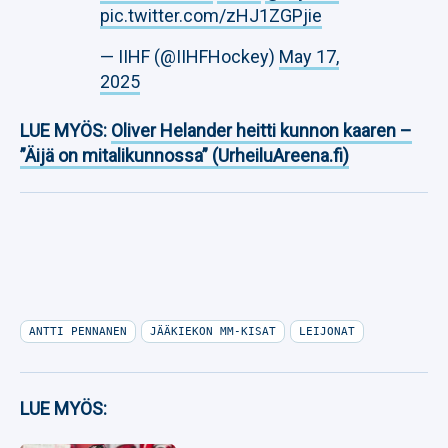
pic.twitter.com/zHJ1ZGPjie
— IIHF (@IIHFHockey)
May 17,
2025
LUE MYÖS:
Oliver Helander heitti kunnon kaaren –
”Äijä on mitalikunnossa” (UrheiluAreena.fi)
ANTTI PENNANEN
JÄÄKIEKON MM-KISAT
LEIJONAT
LUE MYÖS: