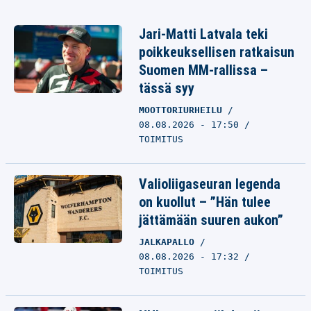
Jari-Matti Latvala teki
poikkeuksellisen ratkaisun
Suomen MM-rallissa –
tässä syy
MOOTTORIURHEILU
08.08.2026 - 17:50
TOIMITUS
Valioliigaseuran legenda
on kuollut – ”Hän tulee
jättämään suuren aukon”
JALKAPALLO
08.08.2026 - 17:32
TOIMITUS