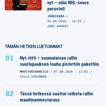
nyt – näin NHL-seura
perusteli
JÄÄKIEKKO
05.08.2026
- 14:55
JONI AHOKAS
TÄMÄN HETKEN LUETUIMMAT
Nyt riitti – suomalaisen rallin
suurlupauksen touhu pistettiin pakettiin
MOOTTORIURHEILU
07.08.2026
- 12:01
VILLE HIRVONEN
Tässä hetkessä saattoi ratketa rallin
maailmanmestaruus