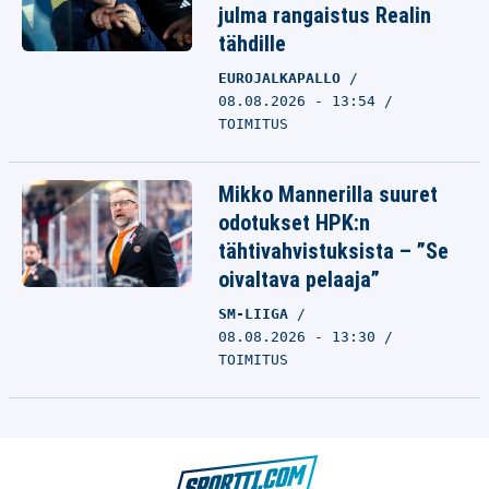
julma rangaistus Realin
tähdille
EUROJALKAPALLO
08.08.2026 - 13:54
TOIMITUS
Mikko Mannerilla suuret
odotukset HPK:n
tähtivahvistuksista – ”Se
oivaltava pelaaja”
SM-LIIGA
08.08.2026 - 13:30
TOIMITUS