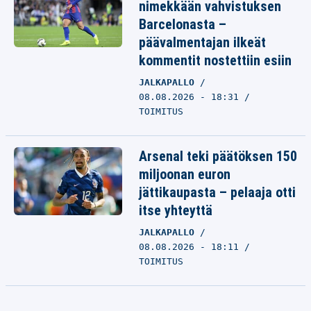
nimekkään vahvistuksen
Barcelonasta –
päävalmentajan ilkeät
kommentit nostettiin esiin
JALKAPALLO
08.08.2026 - 18:31
TOIMITUS
Arsenal teki päätöksen 150
miljoonan euron
jättikaupasta – pelaaja otti
itse yhteyttä
JALKAPALLO
08.08.2026 - 18:11
TOIMITUS