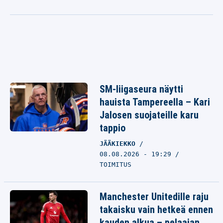
SM-liigaseura näytti
hauista Tampereella – Kari
Jalosen suojateille karu
tappio
JÄÄKIEKKO
08.08.2026 - 19:29
TOIMITUS
Manchester Unitedille raju
takaisku vain hetkeä ennen
kauden alkua – pelaajan