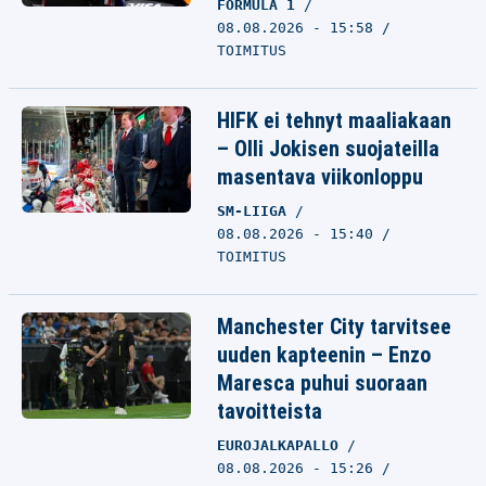
FORMULA 1
08.08.2026 - 15:58
TOIMITUS
HIFK ei tehnyt maaliakaan
– Olli Jokisen suojateilla
masentava viikonloppu
SM-LIIGA
08.08.2026 - 15:40
TOIMITUS
Manchester City tarvitsee
uuden kapteenin – Enzo
Maresca puhui suoraan
tavoitteista
EUROJALKAPALLO
08.08.2026 - 15:26