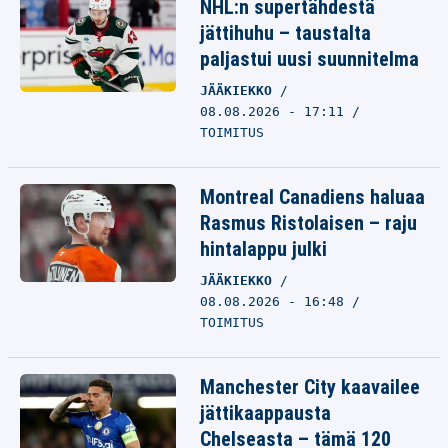
NHL:n supertähdestä
jättihuhu – taustalta
paljastui uusi suunnitelma
JÄÄKIEKKO
08.08.2026 - 17:11
TOIMITUS
Montreal Canadiens haluaa
Rasmus Ristolaisen – raju
hintalappu julki
JÄÄKIEKKO
08.08.2026 - 16:48
TOIMITUS
Manchester City kaavailee
jättikaappausta
Chelseasta – tämä 120