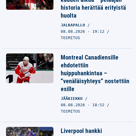
historia herättää erityistä
huolta
JALKAPALLO
08.08.2026 - 19:12
TOIMITUS
Montreal Canadiensille
ehdotettiin
huippuhankintaa –
”venäläisyhteys” nostettiin
esille
JÄÄKIEKKO
08.08.2026 - 18:52
TOIMITUS
Liverpool hankki