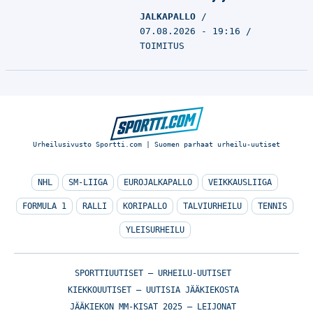
JALKAPALLO
07.08.2026 - 19:16
TOIMITUS
Urheilusivusto Sportti.com | Suomen parhaat urheilu-uutiset
NHL
SM-LIIGA
EUROJALKAPALLO
VEIKKAUSLIIGA
FORMULA 1
RALLI
KORIPALLO
TALVIURHEILU
TENNIS
YLEISURHEILU
SPORTTIUUTISET – URHEILU-UUTISET
KIEKKOUUTISET – UUTISIA JÄÄKIEKOSTA
JÄÄKIEKON MM-KISAT 2025 – LEIJONAT