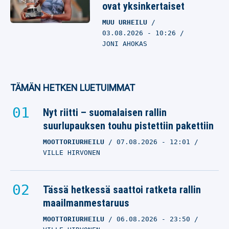
ovat yksinkertaiset
MUU URHEILU
03.08.2026
- 10:26
JONI AHOKAS
TÄMÄN HETKEN LUETUIMMAT
Nyt riitti – suomalaisen rallin
suurlupauksen touhu pistettiin pakettiin
MOOTTORIURHEILU
07.08.2026
- 12:01
VILLE HIRVONEN
Tässä hetkessä saattoi ratketa rallin
maailmanmestaruus
MOOTTORIURHEILU
06.08.2026
- 23:50