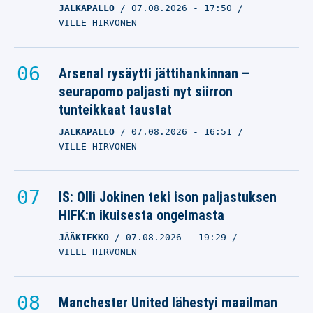
JALKAPALLO
07.08.2026
- 17:50
VILLE HIRVONEN
Arsenal rysäytti jättihankinnan –
seurapomo paljasti nyt siirron
tunteikkaat taustat
JALKAPALLO
07.08.2026
- 16:51
VILLE HIRVONEN
IS: Olli Jokinen teki ison paljastuksen
HIFK:n ikuisesta ongelmasta
JÄÄKIEKKO
07.08.2026
- 19:29
VILLE HIRVONEN
Manchester United lähestyi maailman