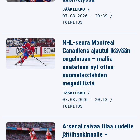
JÄÄKIEKKO
07.08.2026 - 20:39
TOIMITUS
NHL-seura Montreal
Canadiens ajautui ikävään
ongelmaan – mallia
saatetaan nyt ottaa
suomalaistähden
megadiilistä
JÄÄKIEKKO
07.08.2026 - 20:13
TOIMITUS
Arsenal raivaa tilaa uudelle
jättihankinnalle –