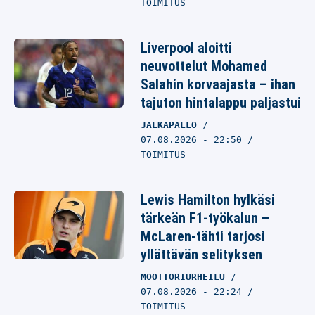
TOIMITUS
Liverpool aloitti
neuvottelut Mohamed
Salahin korvaajasta – ihan
tajuton hintalappu paljastui
JALKAPALLO
07.08.2026 - 22:50
TOIMITUS
Lewis Hamilton hylkäsi
tärkeän F1-työkalun –
McLaren-tähti tarjosi
yllättävän selityksen
MOOTTORIURHEILU
07.08.2026 - 22:24
TOIMITUS