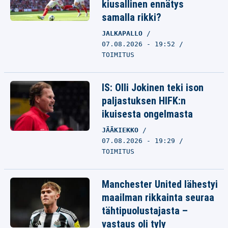
kiusallinen ennätys
samalla rikki?
JALKAPALLO
07.08.2026 - 19:52
TOIMITUS
IS: Olli Jokinen teki ison
paljastuksen HIFK:n
ikuisesta ongelmasta
JÄÄKIEKKO
07.08.2026 - 19:29
TOIMITUS
Manchester United lähestyi
maailman rikkainta seuraa
tähtipuolustajasta –
vastaus oli tyly