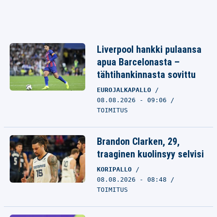
Liverpool hankki pulaansa
apua Barcelonasta –
tähtihankinnasta sovittu
EUROJALKAPALLO
08.08.2026 - 09:06
TOIMITUS
Brandon Clarken, 29,
traaginen kuolinsyy selvisi
KORIPALLO
08.08.2026 - 08:48
TOIMITUS