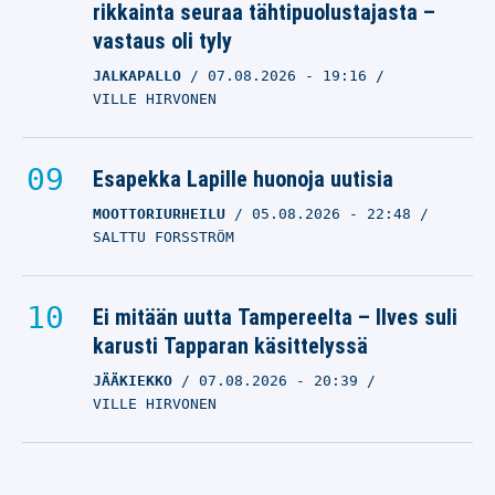
rikkainta seuraa tähtipuolustajasta –
vastaus oli tyly
JALKAPALLO
07.08.2026
- 19:16
VILLE HIRVONEN
Esapekka Lapille huonoja uutisia
MOOTTORIURHEILU
05.08.2026
- 22:48
SALTTU FORSSTRÖM
Ei mitään uutta Tampereelta – Ilves suli
karusti Tapparan käsittelyssä
JÄÄKIEKKO
07.08.2026
- 20:39
VILLE HIRVONEN