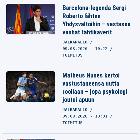
Barcelona-legenda Sergi
Roberto lähtee
Yhdysvaltoihin – vastassa
vanhat tähtikaverit
JALKAPALLO
09.08.2026 - 10:22
TOIMITUS
Matheus Nunes kertoi
vastustaneensa uutta
rooliaan – jopa psykologi
joutui apuun
JALKAPALLO
09.08.2026 - 10:01
TOIMITUS