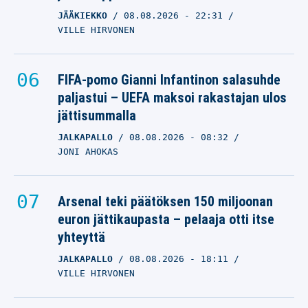
JÄÄKIEKKO
08.08.2026
- 22:31
VILLE HIRVONEN
FIFA-pomo Gianni Infantinon salasuhde
paljastui – UEFA maksoi rakastajan ulos
jättisummalla
JALKAPALLO
08.08.2026
- 08:32
JONI AHOKAS
Arsenal teki päätöksen 150 miljoonan
euron jättikaupasta – pelaaja otti itse
yhteyttä
JALKAPALLO
08.08.2026
- 18:11
VILLE HIRVONEN