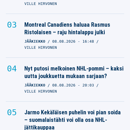
VILLE HIRVONEN
Montreal Canadiens haluaa Rasmus
Ristolaisen – raju hintalappu julki
JÄÄKIEKKO
08.08.2026
- 16:48
VILLE HIRVONEN
Nyt putosi melkoinen NHL-pommi – kaksi
uutta joukkuetta mukaan sarjaan?
JÄÄKIEKKO
08.08.2026
- 20:03
VILLE HIRVONEN
Jarmo Kekäläisen puhelin voi pian soida
– suomalaistähti voi olla osa NHL-
jättikauppaa