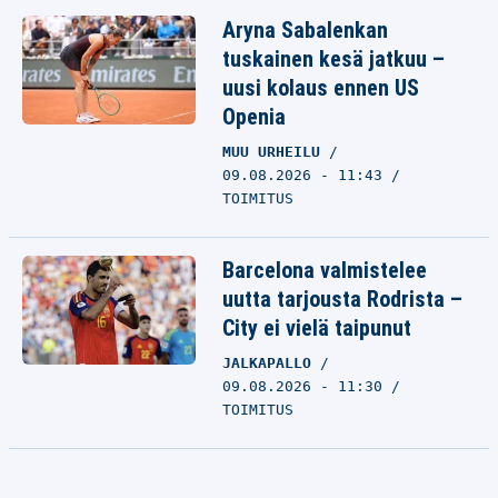
Aryna Sabalenkan
tuskainen kesä jatkuu –
uusi kolaus ennen US
Openia
MUU URHEILU
09.08.2026 - 11:43
TOIMITUS
Barcelona valmistelee
uutta tarjousta Rodrista –
City ei vielä taipunut
JALKAPALLO
09.08.2026 - 11:30
TOIMITUS