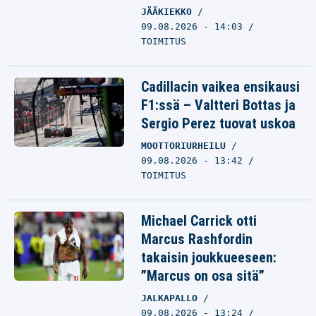
JÄÄKIEKKO
09.08.2026 - 14:03
TOIMITUS
Cadillacin vaikea ensikausi
F1:ssä – Valtteri Bottas ja
Sergio Perez tuovat uskoa
MOOTTORIURHEILU
09.08.2026 - 13:42
TOIMITUS
Michael Carrick otti
Marcus Rashfordin
takaisin joukkueeseen:
”Marcus on osa sitä”
JALKAPALLO
09.08.2026 - 13:24