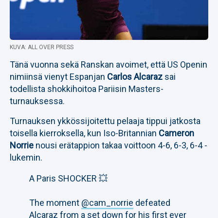
KUVA: ALL OVER PRESS
Tänä vuonna sekä Ranskan avoimet, että US Openin
nimiinsä vienyt Espanjan
Carlos Alcaraz
sai
todellista shokkihoitoa Pariisin Masters-
turnauksessa.
Turnauksen ykkössijoitettu pelaaja tippui jatkosta
toisella kierroksella, kun Iso-Britannian
Cameron
Norrie
nousi erätappion takaa voittoon 4-6, 6-3, 6-4 -
lukemin.
A Paris SHOCKER 💥
The moment
@cam_norrie
defeated
Alcaraz from a set down for his first ever