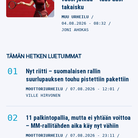
takaisku
MUU URHEILU
04.08.2026
- 08:32
JONI AHOKAS
TÄMÄN HETKEN LUETUIMMAT
Nyt riitti – suomalaisen rallin
suurlupauksen touhu pistettiin pakettiin
MOOTTORIURHEILU
07.08.2026
- 12:01
VILLE HIRVONEN
11 palkintopallia, mutta ei yhtään voittoa
– MM-rallitähden aika käy nyt vähiin
MOOTTORIURHEILU
07.08.2026
- 23:11