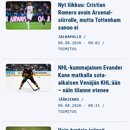
Nyt liikkuu: Cristian
Romero avoin Arsenal-
siirrolle, mutta Tottenham
sanoo ei
JALKAPALLO
09.08.2026 - 09:02
TOIMITUS
NHL-kummajainen Evander
Kane matkalla sota-
aikaisen Venäjän KHL:ään
– näin tilanne etenee
JÄÄKIEKKO
09.08.2026 - 08:31
TOIMITUS