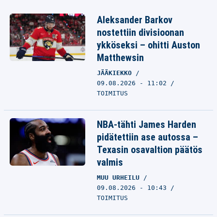
Aleksander Barkov
nostettiin divisioonan
ykköseksi – ohitti Auston
Matthewsin
JÄÄKIEKKO
09.08.2026 - 11:02
TOIMITUS
NBA-tähti James Harden
pidätettiin ase autossa –
Texasin osavaltion päätös
valmis
MUU URHEILU
09.08.2026 - 10:43
TOIMITUS