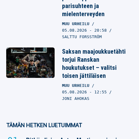
parisuhteen ja
mielenterveyden
MUU URHEILU
05.08.2026
- 20:58
SALTTU FORSSTRÖM
Saksan maajoukkuetähti
torjui Ranskan
houkutukset – valitsi
toisen jättiläisen
MUU URHEILU
05.08.2026
- 12:55
JONI AHOKAS
TÄMÄN HETKEN LUETUIMMAT