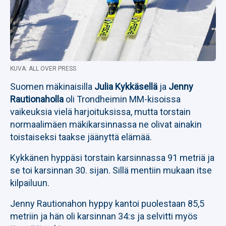
KUVA: ALL OVER PRESS
Suomen mäkinaisilla
Julia Kykkäsellä
ja
Jenny
Rautionaholla
oli Trondheimin MM-kisoissa
vaikeuksia vielä harjoituksissa, mutta torstain
normaalimäen mäkikarsinnassa ne olivat ainakin
toistaiseksi taakse jäänyttä elämää.
Kykkänen hyppäsi torstain karsinnassa 91 metriä ja
se toi karsinnan 30. sijan. Sillä mentiin mukaan itse
kilpailuun.
Jenny Rautionahon hyppy kantoi puolestaan 85,5
metriin ja hän oli karsinnan 34:s ja selvitti myös