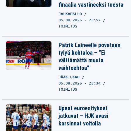
finaalia vastineeksi tuesta
JALKAPALLO
05.08.2026 - 23:57
TOIMITUS
Patrik Laineelle povataan
tylyä kohtaloa – ”Ei
välttämättä muuta
vaihtoehtoa”
JÄÄKIEKKO
05.08.2026 - 23:34
TOIMITUS
Upeat euroesitykset
jatkuvat – HJK avasi
karsinnat voitolla