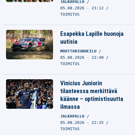
JALKAPALLO
05.08.2026 - 23:12
TOIMITUS
Esapekka Lapille huonoja
uutisia
MOOTTORIURHEILU
05.08.2026 - 22:48
TOIMITUS
Vinicius Juniorin
tilanteessa merkittävä
käänne – optimistisuutta
ilmassa
JALKAPALLO
05.08.2026 - 22:35
TOIMITUS