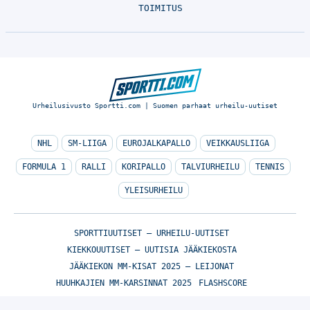
TOIMITUS
Urheilusivusto Sportti.com | Suomen parhaat urheilu-uutiset
NHL
SM-LIIGA
EUROJALKAPALLO
VEIKKAUSLIIGA
FORMULA 1
RALLI
KORIPALLO
TALVIURHEILU
TENNIS
YLEISURHEILU
SPORTTIUUTISET – URHEILU-UUTISET
KIEKKOUUTISET – UUTISIA JÄÄKIEKOSTA
JÄÄKIEKON MM-KISAT 2025 – LEIJONAT
HUUHKAJIEN MM-KARSINNAT 2025
FLASHSCORE