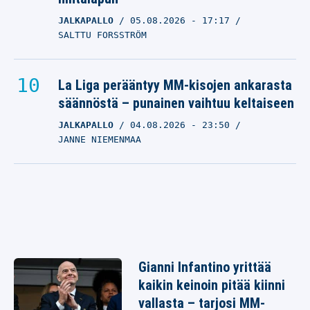
JALKAPALLO
05.08.2026
- 17:17
SALTTU FORSSTRÖM
La Liga perääntyy MM-kisojen ankarasta
säännöstä – punainen vaihtuu keltaiseen
JALKAPALLO
04.08.2026
- 23:50
JANNE NIEMENMAA
Gianni Infantino yrittää
kaikin keinoin pitää kiinni
vallasta – tarjosi MM-