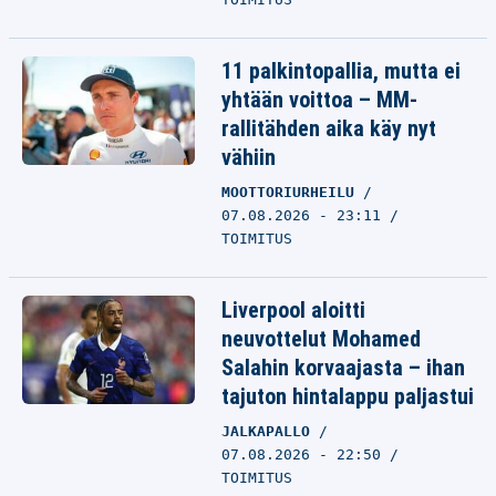
11 palkintopallia, mutta ei
yhtään voittoa – MM-
rallitähden aika käy nyt
vähiin
MOOTTORIURHEILU
07.08.2026 - 23:11
TOIMITUS
Liverpool aloitti
neuvottelut Mohamed
Salahin korvaajasta – ihan
tajuton hintalappu paljastui
JALKAPALLO
07.08.2026 - 22:50
TOIMITUS