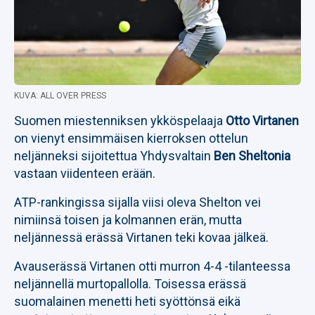
KUVA: ALL OVER PRESS
Suomen miestenniksen ykköspelaaja
Otto Virtanen
on vienyt ensimmäisen kierroksen ottelun
neljänneksi sijoitettua Yhdysvaltain
Ben Sheltonia
vastaan viidenteen erään.
ATP-rankingissa sijalla viisi oleva Shelton vei
nimiinsä toisen ja kolmannen erän, mutta
neljännessä erässä Virtanen teki kovaa jälkeä.
Avauserässä Virtanen otti murron 4-4 -tilanteessa
neljännellä murtopallolla. Toisessa erässä
suomalainen menetti heti syöttönsä eikä