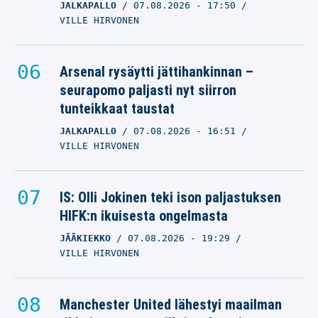
JALKAPALLO
07.08.2026
- 17:50
VILLE HIRVONEN
Arsenal rysäytti jättihankinnan –
seurapomo paljasti nyt siirron
tunteikkaat taustat
JALKAPALLO
07.08.2026
- 16:51
VILLE HIRVONEN
IS: Olli Jokinen teki ison paljastuksen
HIFK:n ikuisesta ongelmasta
JÄÄKIEKKO
07.08.2026
- 19:29
VILLE HIRVONEN
Manchester United lähestyi maailman