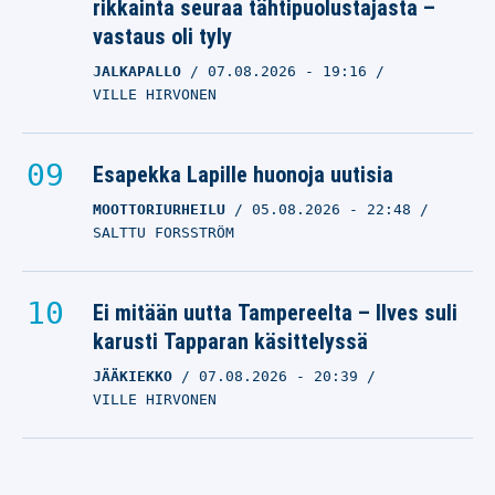
rikkainta seuraa tähtipuolustajasta –
vastaus oli tyly
JALKAPALLO
07.08.2026
- 19:16
VILLE HIRVONEN
Esapekka Lapille huonoja uutisia
MOOTTORIURHEILU
05.08.2026
- 22:48
SALTTU FORSSTRÖM
Ei mitään uutta Tampereelta – Ilves suli
karusti Tapparan käsittelyssä
JÄÄKIEKKO
07.08.2026
- 20:39
VILLE HIRVONEN