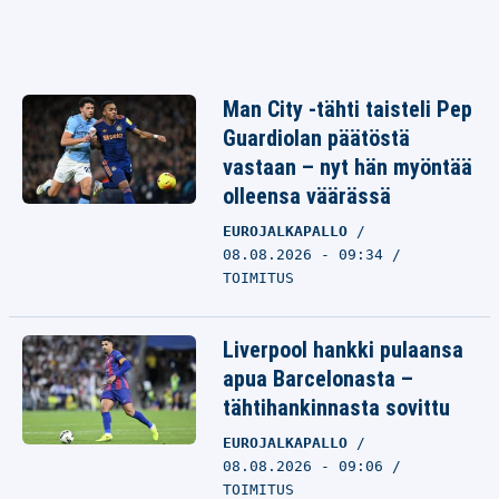
Man City -tähti taisteli Pep
Guardiolan päätöstä
vastaan – nyt hän myöntää
olleensa väärässä
EUROJALKAPALLO
08.08.2026 - 09:34
TOIMITUS
Liverpool hankki pulaansa
apua Barcelonasta –
tähtihankinnasta sovittu
EUROJALKAPALLO
08.08.2026 - 09:06
TOIMITUS