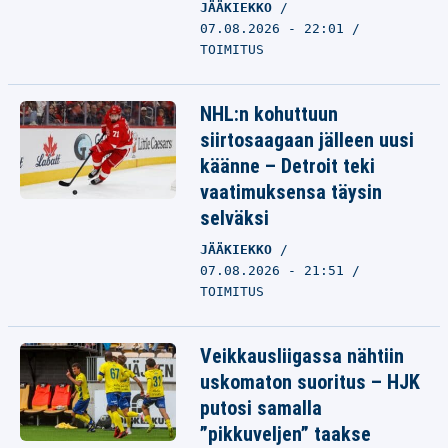
JÄÄKIEKKO
07.08.2026 - 22:01
TOIMITUS
NHL:n kohuttuun
siirtosaagaan jälleen uusi
käänne – Detroit teki
vaatimuksensa täysin
selväksi
JÄÄKIEKKO
07.08.2026 - 21:51
TOIMITUS
Veikkausliigassa nähtiin
uskomaton suoritus – HJK
putosi samalla
”pikkuveljen” taakse