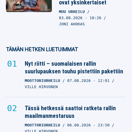
ovat yksinkertaiset
MUU URHEILU
03.08.2026
- 10:26
JONI AHOKAS
TÄMÄN HETKEN LUETUIMMAT
Nyt riitti – suomalaisen rallin
suurlupauksen touhu pistettiin pakettiin
MOOTTORIURHEILU
07.08.2026
- 12:01
VILLE HIRVONEN
Tässä hetkessä saattoi ratketa rallin
maailmanmestaruus
MOOTTORIURHEILU
06.08.2026
- 23:50
VILLE HIRVONEN