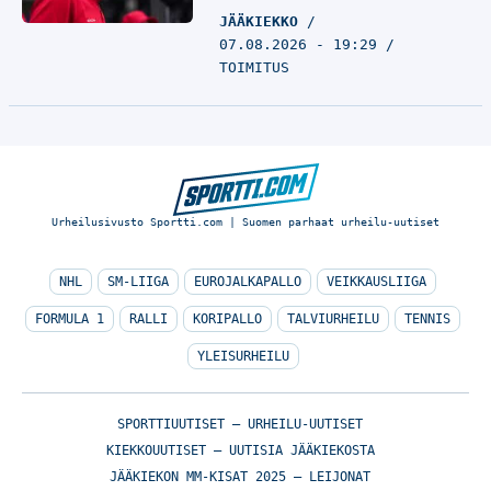
JÄÄKIEKKO
07.08.2026 - 19:29
TOIMITUS
Urheilusivusto Sportti.com | Suomen parhaat urheilu-uutiset
NHL
SM-LIIGA
EUROJALKAPALLO
VEIKKAUSLIIGA
FORMULA 1
RALLI
KORIPALLO
TALVIURHEILU
TENNIS
YLEISURHEILU
SPORTTIUUTISET – URHEILU-UUTISET
KIEKKOUUTISET – UUTISIA JÄÄKIEKOSTA
JÄÄKIEKON MM-KISAT 2025 – LEIJONAT