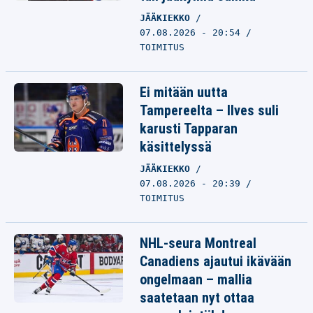
JÄÄKIEKKO
07.08.2026 - 20:54
TOIMITUS
Ei mitään uutta
Tampereelta – Ilves suli
karusti Tapparan
käsittelyssä
JÄÄKIEKKO
07.08.2026 - 20:39
TOIMITUS
NHL-seura Montreal
Canadiens ajautui ikävään
ongelmaan – mallia
saatetaan nyt ottaa