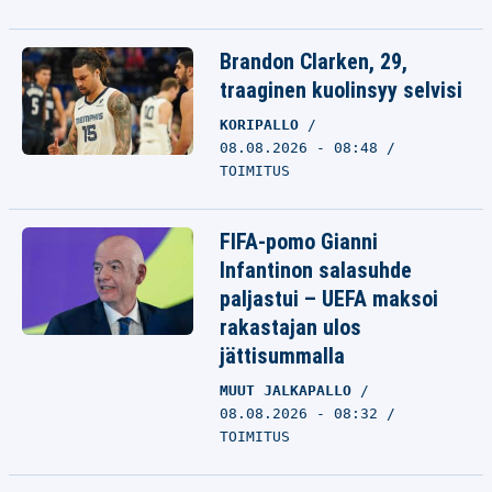
Brandon Clarken, 29,
traaginen kuolinsyy selvisi
KORIPALLO
08.08.2026 - 08:48
TOIMITUS
FIFA-pomo Gianni
Infantinon salasuhde
paljastui – UEFA maksoi
rakastajan ulos
jättisummalla
MUUT JALKAPALLO
08.08.2026 - 08:32
TOIMITUS