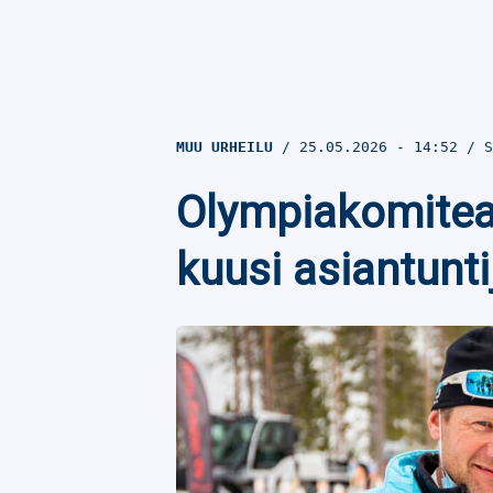
MUU URHEILU
25.05.2026
- 14:52
S
Olympiakomitea
kuusi asiantunti