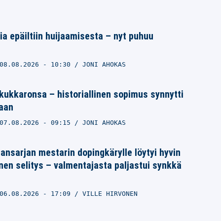
a epäiltiin huijaamisesta – nyt puhuu
08.08.2026
- 10:30
JONI AHOKAS
 kukkaronsa – historiallinen sopimus synnytti
aan
07.08.2026
- 09:15
JONI AHOKAS
ansarjan mestarin dopingkärylle löytyi hyvin
nen selitys – valmentajasta paljastui synkkä
06.08.2026
- 17:09
VILLE HIRVONEN