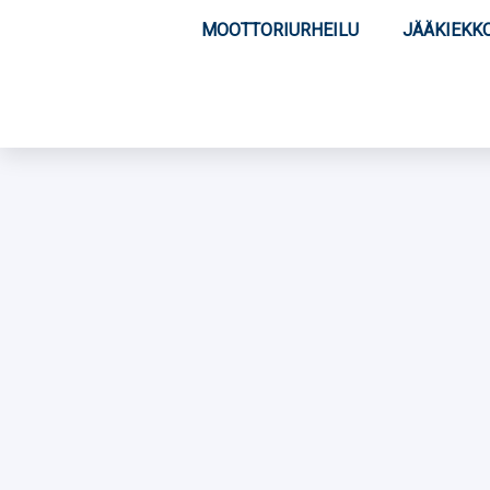
MOOTTORIURHEILU
JÄÄKIEKK