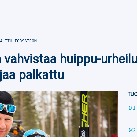
ALTTU FORSSTRÖM
 vahvistaa huippu-urheil
jaa palkattu
TUO