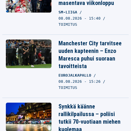
masentava viikonloppu
SM-LIIGA
08.08.2026 - 15:40
TOIMITUS
Manchester City tarvitsee
uuden kapteenin – Enzo
Maresca puhui suoraan
tavoitteista
EUROJALKAPALLO
08.08.2026 - 15:26
TOIMITUS
Synkkä käänne
rallikilpailussa – poliisi
tutkii 70-vuotiaan miehen
kuolemaa