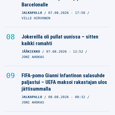
Barcelonalle
JALKAPALLO
07.08.2026
- 17:50
VILLE HIRVONEN
Jokereilla oli pullat uunissa – sitten
kaikki romahti
JÄÄKIEKKO
07.08.2026
- 12:52
JONI AHOKAS
FIFA-pomo Gianni Infantinon salasuhde
paljastui – UEFA maksoi rakastajan ulos
jättisummalla
JALKAPALLO
08.08.2026
- 08:32
JONI AHOKAS