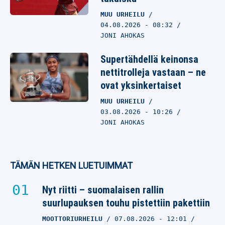
MUU URHEILU
04.08.2026
- 08:32
JONI AHOKAS
Supertähdellä keinonsa
nettitrolleja vastaan – ne
ovat yksinkertaiset
MUU URHEILU
03.08.2026
- 10:26
JONI AHOKAS
TÄMÄN HETKEN LUETUIMMAT
Nyt riitti – suomalaisen rallin
suurlupauksen touhu pistettiin pakettiin
MOOTTORIURHEILU
07.08.2026
- 12:01