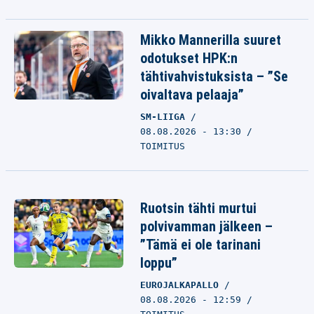
Mikko Mannerilla suuret
odotukset HPK:n
tähtivahvistuksista – ”Se
oivaltava pelaaja”
SM-LIIGA
08.08.2026 - 13:30
TOIMITUS
Ruotsin tähti murtui
polvivamman jälkeen –
”Tämä ei ole tarinani
loppu”
EUROJALKAPALLO
08.08.2026 - 12:59