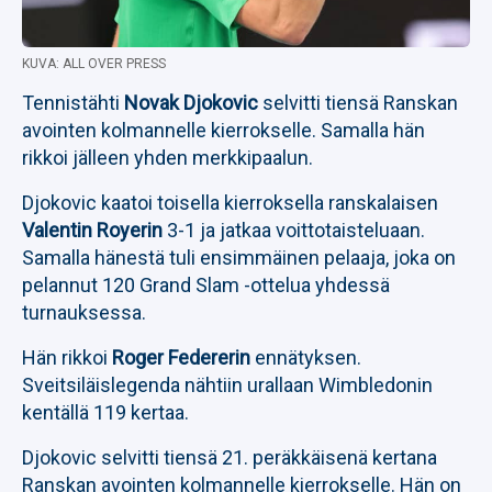
KUVA: ALL OVER PRESS
Tennistähti
Novak Djokovic
selvitti tiensä Ranskan
avointen kolmannelle kierrokselle. Samalla hän
rikkoi jälleen yhden merkkipaalun.
Djokovic kaatoi toisella kierroksella ranskalaisen
Valentin Royerin
3-1 ja jatkaa voittotaisteluaan.
Samalla hänestä tuli ensimmäinen pelaaja, joka on
pelannut 120 Grand Slam -ottelua yhdessä
turnauksessa.
Hän rikkoi
Roger Federerin
ennätyksen.
Sveitsiläislegenda nähtiin urallaan Wimbledonin
kentällä 119 kertaa.
Djokovic selvitti tiensä 21. peräkkäisenä kertana
Ranskan avointen kolmannelle kierrokselle. Hän on