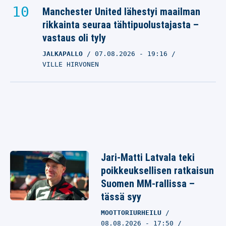
Manchester United lähestyi maailman
rikkainta seuraa tähtipuolustajasta –
vastaus oli tyly
JALKAPALLO
07.08.2026
- 19:16
VILLE HIRVONEN
Jari-Matti Latvala teki
poikkeuksellisen ratkaisun
Suomen MM-rallissa –
tässä syy
MOOTTORIURHEILU
08.08.2026 - 17:50