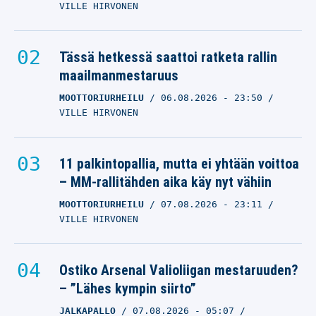
VILLE HIRVONEN
Tässä hetkessä saattoi ratketa rallin
maailmanmestaruus
MOOTTORIURHEILU
06.08.2026
- 23:50
VILLE HIRVONEN
11 palkintopallia, mutta ei yhtään voittoa
– MM-rallitähden aika käy nyt vähiin
MOOTTORIURHEILU
07.08.2026
- 23:11
VILLE HIRVONEN
Ostiko Arsenal Valioliigan mestaruuden?
– ”Lähes kympin siirto”
JALKAPALLO
07.08.2026
- 05:07