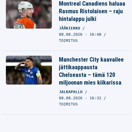
Montreal Canadiens haluaa
Rasmus Ristolaisen – raju
hintalappu julki
JÄÄKIEKKO
08.08.2026 - 16:48
TOIMITUS
Manchester City kaavailee
jättikaappausta
Chelseasta – tämä 120
miljoonan mies kiikarissa
JALKAPALLO
08.08.2026 - 16:32
TOIMITUS