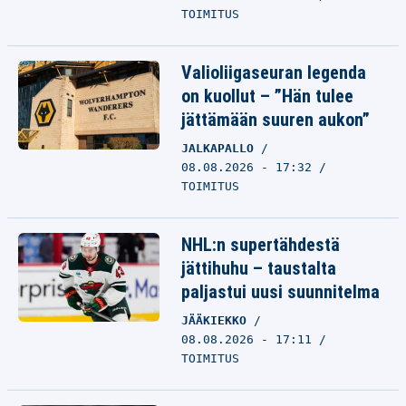
TOIMITUS
Valioliigaseuran legenda
on kuollut – ”Hän tulee
jättämään suuren aukon”
JALKAPALLO
08.08.2026 - 17:32
TOIMITUS
NHL:n supertähdestä
jättihuhu – taustalta
paljastui uusi suunnitelma
JÄÄKIEKKO
08.08.2026 - 17:11
TOIMITUS