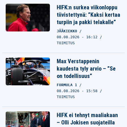
HIFK:n surkea viikonloppu
tiivistettynä: ”Kaksi kertaa
turpiin ja pakki telakalle”
JÄÄKIEKKO
08.08.2026 - 16:12
TOIMITUS
Max Verstappenin
kaudesta tyly arvio – ”Se
on todellisuus”
FORMULA 1
08.08.2026 - 15:58
TOIMITUS
HIFK ei tehnyt maaliakaan
– Olli Jokisen suojateilla