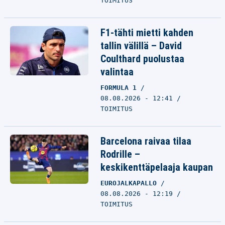
TOIMITUS
F1-tähti mietti kahden
tallin välillä – David
Coulthard puolustaa
valintaa
FORMULA 1
08.08.2026 - 12:41
TOIMITUS
Barcelona raivaa tilaa
Rodrille –
keskikenttäpelaaja kaupan
EUROJALKAPALLO
08.08.2026 - 12:19
TOIMITUS