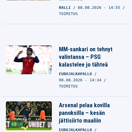
RALLI
08.08.2026 - 14:55
TOIMITUS
MM-sankari on tehnyt
valintansa – PSG
kalastelee jo tähteä
EUROJALKAPALLO
08.08.2026 - 14:34
TOIMITUS
Arsenal pelaa kovilla
panoksilla – kesän
jättisiirto maaliin
EUROJALKAPALLO