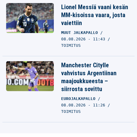
Lionel Messiä vaani kesän
MM-kisoissa vaara, josta
vaiettiin
MUUT JALKAPALLO
08.08.2026 - 11:43
TOIMITUS
Manchester Citylle
vahvistus Argentiinan
maajoukkueesta –
siirrosta sovittu
EUROJALKAPALLO
08.08.2026 - 11:26
TOIMITUS