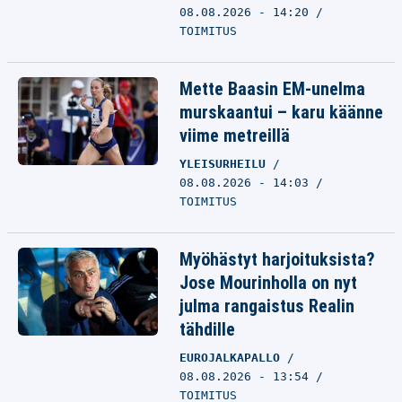
08.08.2026 - 14:20
TOIMITUS
Mette Baasin EM-unelma
murskaantui – karu käänne
viime metreillä
YLEISURHEILU
08.08.2026 - 14:03
TOIMITUS
Myöhästyt harjoituksista?
Jose Mourinholla on nyt
julma rangaistus Realin
tähdille
EUROJALKAPALLO
08.08.2026 - 13:54
TOIMITUS