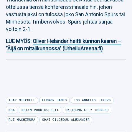
ottelussa tiensä konferenssifinaaleihin, johon
vastustajaksi on tulossa joko San Antonio Spurs tai
Minnesota Timberwolves. Spurs johtaa sarjaa
voitoin 2-1.
LUE MYÖS:
Oliver Helander heitti kunnon kaaren –
”Äijä on mitalikunnossa” (UrheiluAreena.fi)
AJAY MITCHELL
LEBRON JAMES
LOS ANGELES LAKERS
NBA
NBA:N PUDOTUSPELIT
OKLAHOMA CITY THUNDER
RUI HACHIMURA
SHAI GILGEOUS-ALEXANDER