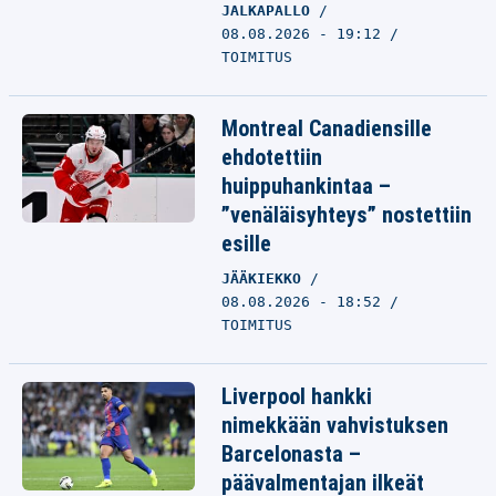
JALKAPALLO
08.08.2026 - 19:12
TOIMITUS
Montreal Canadiensille
ehdotettiin
huippuhankintaa –
”venäläisyhteys” nostettiin
esille
JÄÄKIEKKO
08.08.2026 - 18:52
TOIMITUS
Liverpool hankki
nimekkään vahvistuksen
Barcelonasta –
päävalmentajan ilkeät