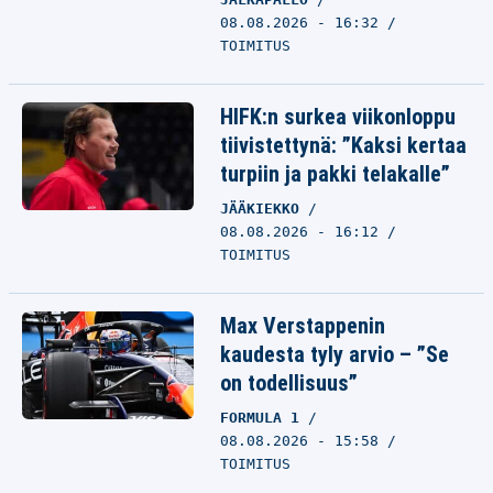
08.08.2026 - 16:32
TOIMITUS
HIFK:n surkea viikonloppu
tiivistettynä: ”Kaksi kertaa
turpiin ja pakki telakalle”
JÄÄKIEKKO
08.08.2026 - 16:12
TOIMITUS
Max Verstappenin
kaudesta tyly arvio – ”Se
on todellisuus”
FORMULA 1
08.08.2026 - 15:58
TOIMITUS