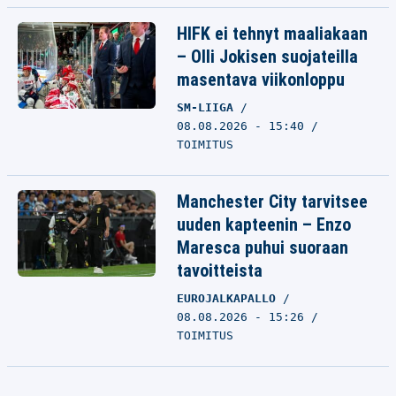
HIFK ei tehnyt maaliakaan
– Olli Jokisen suojateilla
masentava viikonloppu
SM-LIIGA
08.08.2026 - 15:40
TOIMITUS
Manchester City tarvitsee
uuden kapteenin – Enzo
Maresca puhui suoraan
tavoitteista
EUROJALKAPALLO
08.08.2026 - 15:26
TOIMITUS