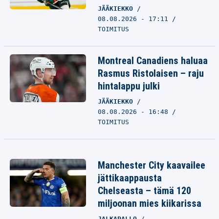
JÄÄKIEKKO
08.08.2026 - 17:11
TOIMITUS
Montreal Canadiens haluaa
Rasmus Ristolaisen – raju
hintalappu julki
JÄÄKIEKKO
08.08.2026 - 16:48
TOIMITUS
Manchester City kaavailee
jättikaappausta
Chelseasta – tämä 120
miljoonan mies kiikarissa
JALKAPALLO