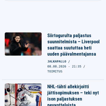
Siirtogurulta paljastus
suunnitelmista – Liverpool
saattaa suututtaa heti
uuden päävalmentajansa
JALKAPALLO
08.08.2026 - 21:35
TOIMITUS
NHL-tähti allekirjoitti
jättisopimuksen – teki nyt
ison paljastuksen
neuvotteluista