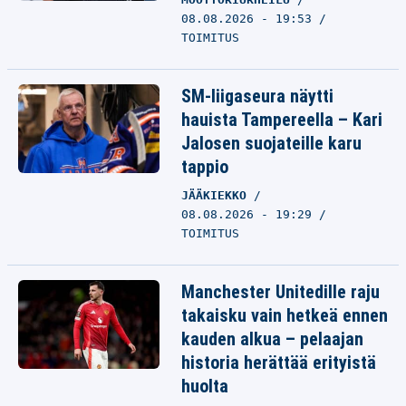
08.08.2026 - 19:53
TOIMITUS
SM-liigaseura näytti
hauista Tampereella – Kari
Jalosen suojateille karu
tappio
JÄÄKIEKKO
08.08.2026 - 19:29
TOIMITUS
Manchester Unitedille raju
takaisku vain hetkeä ennen
kauden alkua – pelaajan
historia herättää erityistä
huolta