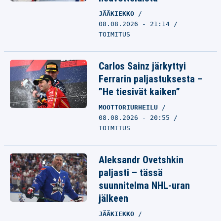
JÄÄKIEKKO
08.08.2026 - 21:14
TOIMITUS
Carlos Sainz järkyttyi
Ferrarin paljastuksesta –
”He tiesivät kaiken”
MOOTTORIURHEILU
08.08.2026 - 20:55
TOIMITUS
Aleksandr Ovetshkin
paljasti – tässä
suunnitelma NHL-uran
jälkeen
JÄÄKIEKKO