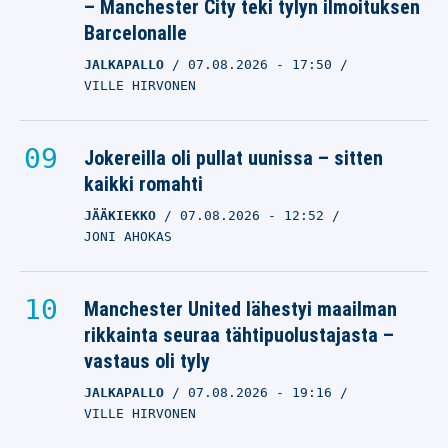
– Manchester City teki tylyn ilmoituksen
Barcelonalle
JALKAPALLO
07.08.2026
- 17:50
VILLE HIRVONEN
Jokereilla oli pullat uunissa – sitten
kaikki romahti
JÄÄKIEKKO
07.08.2026
- 12:52
JONI AHOKAS
Manchester United lähestyi maailman
rikkainta seuraa tähtipuolustajasta –
vastaus oli tyly
JALKAPALLO
07.08.2026
- 19:16
VILLE HIRVONEN