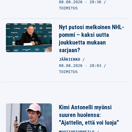
08.08.2026 - 20:36
TOIMITUS
Nyt putosi melkoinen NHL-
pommi – kaksi uutta
joukkuetta mukaan
sarjaan?
JÄÄKIEKKO
08.08.2026 - 20:03
TOIMITUS
Kimi Antonelli myönsi
suuren huolensa:
”Ajattelin, että voi luoja”
MOOTTORIURHEILU