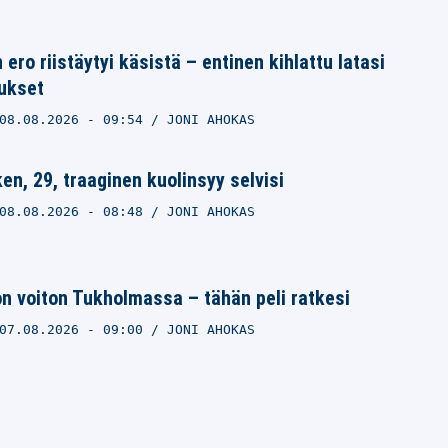
ero riistäytyi käsistä – entinen kihlattu latasi
mukset
08.08.2026
- 09:54
JONI AHOKAS
en, 29, traaginen kuolinsyy selvisi
08.08.2026
- 08:48
JONI AHOKAS
on voiton Tukholmassa – tähän peli ratkesi
07.08.2026
- 09:00
JONI AHOKAS