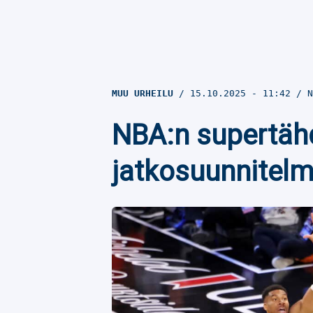
MUU URHEILU
15.10.2025
- 11:42
N
NBA:n supertähd
jatkosuunnitelm