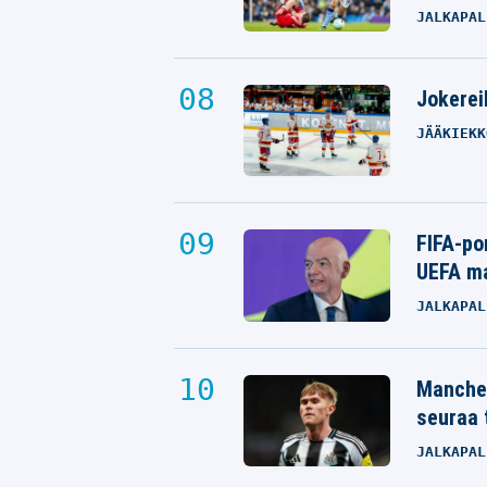
JALKAPAL
Jokereil
JÄÄKIEKK
FIFA-po
UEFA ma
JALKAPAL
Manches
seuraa 
JALKAPAL