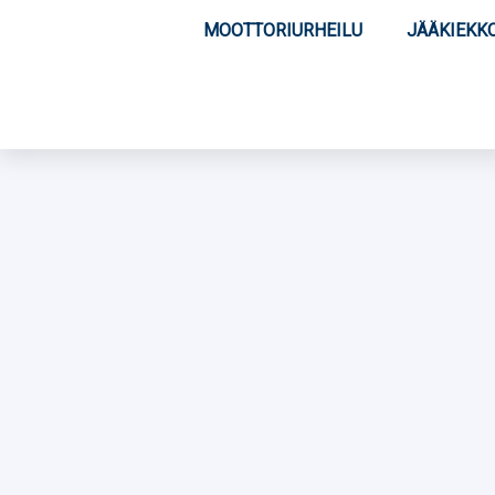
MOOTTORIURHEILU
JÄÄKIEKK