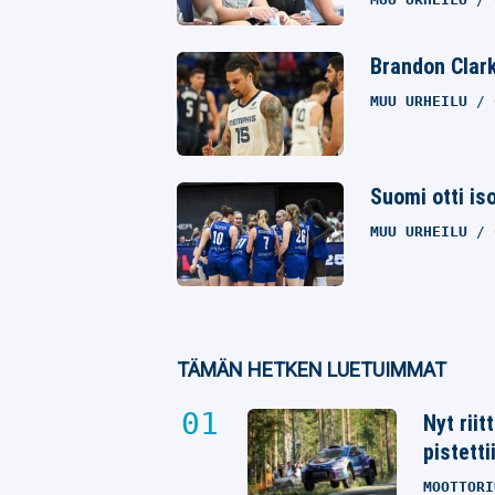
Brandon Clark
MUU URHEILU
Suomi otti is
MUU URHEILU
TÄMÄN HETKEN LUETUIMMAT
Nyt rii
pistetti
MOOTTORI