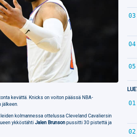
LUE
onta kevättä. Knicks on voiton päässä NBA-
 jälkeen.
aaleiden kolmannessa ottelussa Cleveland Cavaliersin
kueen ykköstähti
Jalen Brunson
pussitti 30 pistettä ja