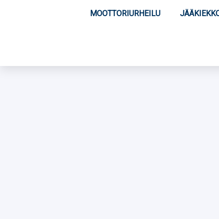
MOOTTORIURHEILU
JÄÄKIEKK