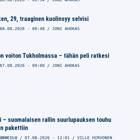
en, 29, traaginen kuolinsyy selvisi
08.08.2026
- 08:48
JONI AHOKAS
on voiton Tukholmassa – tähän peli ratkesi
07.08.2026
- 09:00
JONI AHOKAS
tti – suomalaisen rallin suurlupauksen touhu
in pakettiin
URHEILU
07.08.2026
- 12:01
VILLE HIRVONEN