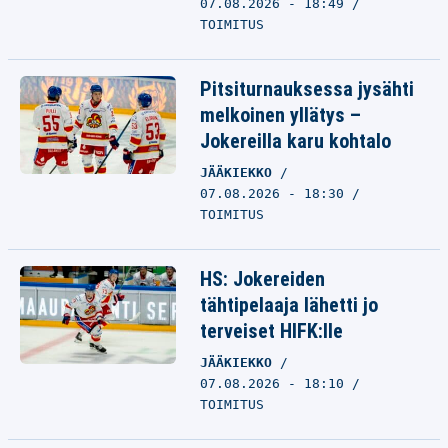
07.08.2026 - 18:49
TOIMITUS
Pitsiturnauksessa jysähti
melkoinen yllätys –
Jokereilla karu kohtalo
JÄÄKIEKKO
07.08.2026 - 18:30
TOIMITUS
HS: Jokereiden
tähtipelaaja lähetti jo
terveiset HIFK:lle
JÄÄKIEKKO
07.08.2026 - 18:10
TOIMITUS