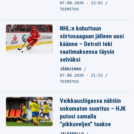
07.08.2026 - 22:01
TOIMITUS
NHL:n kohuttuun
siirtosaagaan jälleen uusi
käänne – Detroit teki
vaatimuksensa täysin
selväksi
JÄÄKIEKKO
07.08.2026 - 21:51
TOIMITUS
Veikkausliigassa nähtiin
uskomaton suoritus – HJK
putosi samalla
”pikkuveljen” taakse
JALKAPALLO