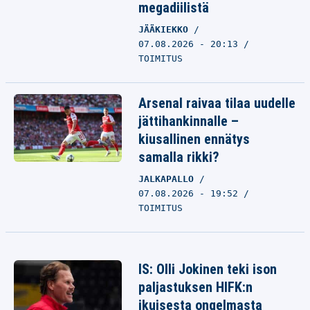
megadiilistä
JÄÄKIEKKO
07.08.2026 - 20:13
TOIMITUS
Arsenal raivaa tilaa uudelle
jättihankinnalle –
kiusallinen ennätys
samalla rikki?
JALKAPALLO
07.08.2026 - 19:52
TOIMITUS
IS: Olli Jokinen teki ison
paljastuksen HIFK:n
ikuisesta ongelmasta