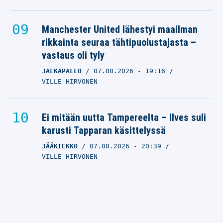
Manchester United lähestyi maailman
rikkainta seuraa tähtipuolustajasta –
vastaus oli tyly
JALKAPALLO
07.08.2026
- 19:16
VILLE HIRVONEN
Ei mitään uutta Tampereelta – Ilves suli
karusti Tapparan käsittelyssä
JÄÄKIEKKO
07.08.2026
- 20:39
VILLE HIRVONEN