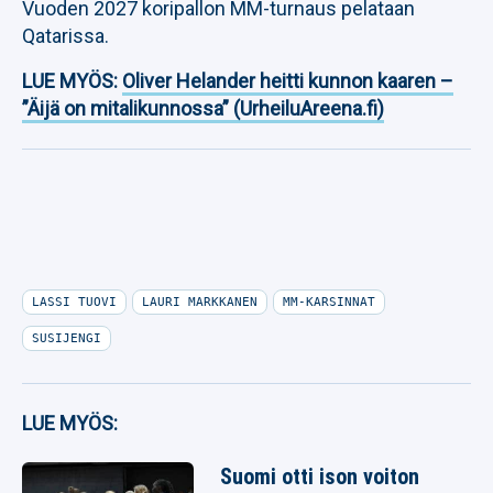
Vuoden 2027 koripallon MM-turnaus pelataan
Qatarissa.
LUE MYÖS:
Oliver Helander heitti kunnon kaaren –
”Äijä on mitalikunnossa” (UrheiluAreena.fi)
LASSI TUOVI
LAURI MARKKANEN
MM-KARSINNAT
SUSIJENGI
LUE MYÖS:
Suomi otti ison voiton