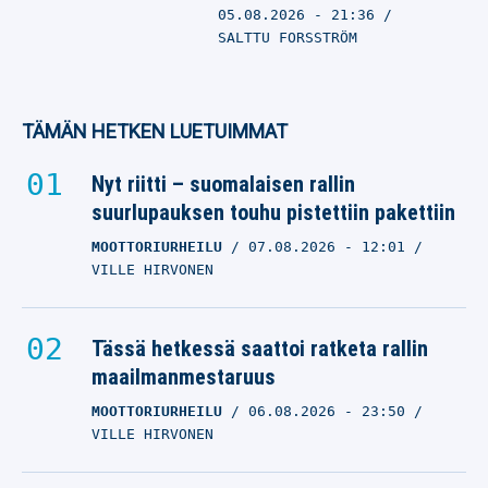
05.08.2026
- 21:36
SALTTU FORSSTRÖM
TÄMÄN HETKEN LUETUIMMAT
Nyt riitti – suomalaisen rallin
suurlupauksen touhu pistettiin pakettiin
MOOTTORIURHEILU
07.08.2026
- 12:01
VILLE HIRVONEN
Tässä hetkessä saattoi ratketa rallin
maailmanmestaruus
MOOTTORIURHEILU
06.08.2026
- 23:50
VILLE HIRVONEN