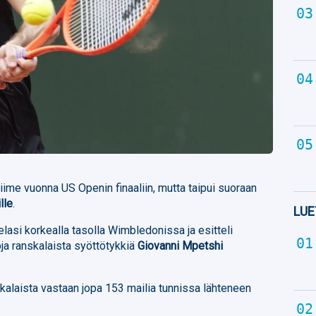
iime vuonna US Openin finaaliin, mutta taipui suoraan
lle
.
LUE
lasi korkealla tasolla Wimbledonissa ja esitteli
ja ranskalaista syöttötykkiä
Giovanni Mpetshi
skalaista vastaan jopa 153 mailia tunnissa lähteneen