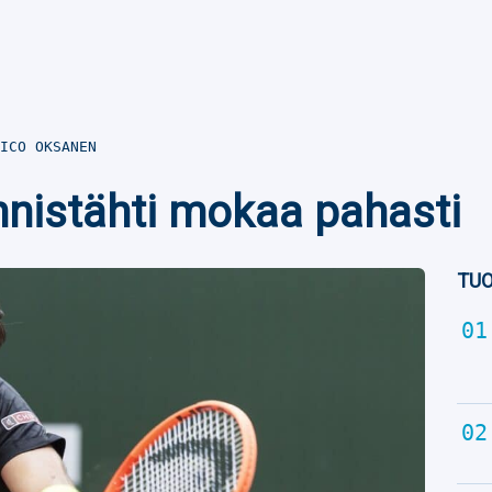
ICO OKSANEN
nnistähti mokaa pahasti
TUO