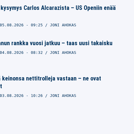
 kysymys Carlos Alcarazista – US Openiin enää
05.08.2026
- 09:25
JONI AHOKAS
un rankka vuosi jatkuu – taas uusi takaisku
04.08.2026
- 08:32
JONI AHOKAS
 keinonsa nettitrolleja vastaan – ne ovat
t
03.08.2026
- 10:26
JONI AHOKAS