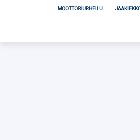
MOOTTORIURHEILU
JÄÄKIEKK