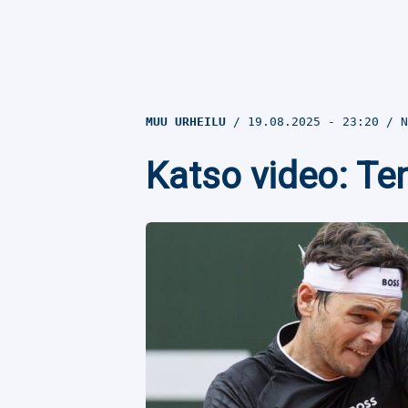
MUU URHEILU
19.08.2025
- 23:20
N
Katso video: Te