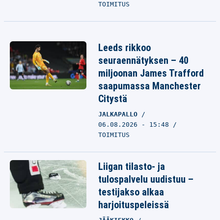
TOIMITUS
Leeds rikkoo
seuraennätyksen – 40
miljoonan James Trafford
saapumassa Manchester
Citystä
JALKAPALLO
06.08.2026 - 15:48
TOIMITUS
Liigan tilasto- ja
tulospalvelu uudistuu –
testijakso alkaa
harjoituspeleissä