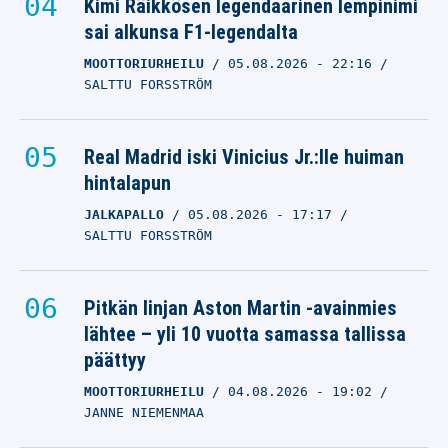
Kimi Räikkösen legendaarinen lempinimi
sai alkunsa F1-legendalta
MOOTTORIURHEILU
05.08.2026
- 22:16
SALTTU FORSSTRÖM
Real Madrid iski Vinicius Jr.:lle huiman
hintalapun
JALKAPALLO
05.08.2026
- 17:17
SALTTU FORSSTRÖM
Pitkän linjan Aston Martin -avainmies
lähtee – yli 10 vuotta samassa tallissa
päättyy
MOOTTORIURHEILU
04.08.2026
- 19:02
JANNE NIEMENMAA