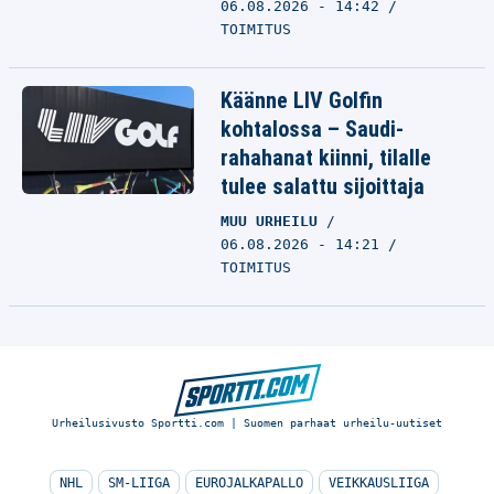
06.08.2026 - 14:42
TOIMITUS
Käänne LIV Golfin
kohtalossa – Saudi-
rahahanat kiinni, tilalle
tulee salattu sijoittaja
MUU URHEILU
06.08.2026 - 14:21
TOIMITUS
Urheilusivusto Sportti.com | Suomen parhaat urheilu-uutiset
NHL
SM-LIIGA
EUROJALKAPALLO
VEIKKAUSLIIGA