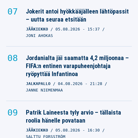
Jokerit antoi hyökkääjälleen lähtöpassit
– uutta seuraa etsitään
JÄÄKIEKKO
05.08.2026
- 15:37
JONI AHOKAS
Jordanialta jäi saamatta 4,2 miljoonaa –
FIFA:n entinen varapuheenjohtaja
ryöpyttää Infantinoa
JALKAPALLO
04.08.2026
- 21:28
JANNE NIEMENMAA
Patrik Laineesta tyly arvio – tällaista
roolia hänelle povataan
JÄÄKIEKKO
05.08.2026
- 16:30
SALTTU FORSSTRÖM