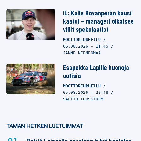
IL: Kalle Rovanperän kausi
kaatui – manageri oikaisee
villit spekulaatiot
MOOTTORIURHEILU
06.08.2026
- 11:45
JANNE NIEMENMAA
Esapekka Lapille huonoja
uutisia
MOOTTORIURHEILU
05.08.2026
- 22:48
SALTTU FORSSTRÖM
TÄMÄN HETKEN LUETUIMMAT