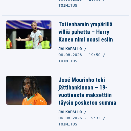
TOIMITUS
Tottenhamin ympärillä
villiä puhetta – Harry
Kanen nimi nousi esiin
JALKAPALLO
06.08.2026 - 19:50
TOIMITUS
José Mourinho teki
jättihankinnan – 19-
vuotiaasta maksettiin
täysin posketon summa
JALKAPALLO
06.08.2026 - 19:33
TOIMITUS