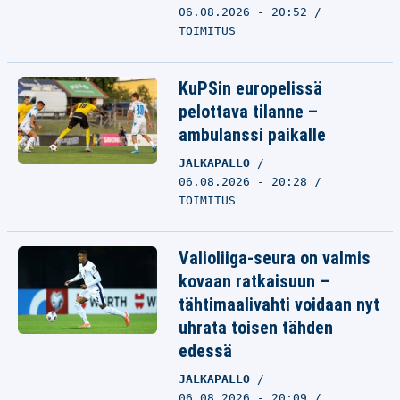
06.08.2026 - 20:52
TOIMITUS
KuPSin europelissä
pelottava tilanne –
ambulanssi paikalle
JALKAPALLO
06.08.2026 - 20:28
TOIMITUS
Valioliiga-seura on valmis
kovaan ratkaisuun –
tähtimaalivahti voidaan nyt
uhrata toisen tähden
edessä
JALKAPALLO
06.08.2026 - 20:09