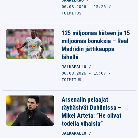
JÄÄKIEKKO
06.08.2026 - 15:25
TOIMITUS
125 miljoonaa käteen ja 15
miljoonaa bonuksia – Real
Madridin jättikauppa
lähellä
JALKAPALLO
06.08.2026 - 15:07
TOIMITUS
Arsenalin pelaajat
räyhäsivät Dublinissa –
Mikel Arteta: ”He olivat
todella vihaisia”
JALKAPALLO