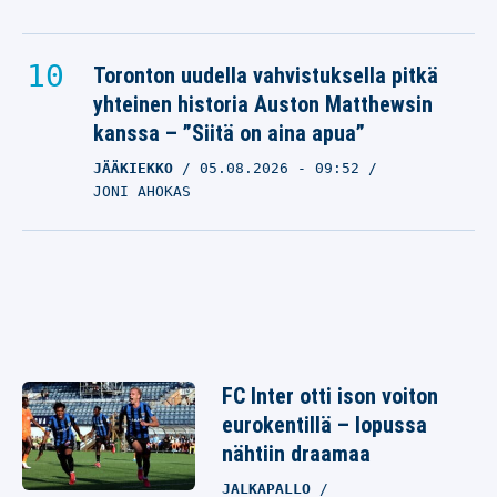
Toronton uudella vahvistuksella pitkä
yhteinen historia Auston Matthewsin
kanssa – ”Siitä on aina apua”
JÄÄKIEKKO
05.08.2026
- 09:52
JONI AHOKAS
FC Inter otti ison voiton
eurokentillä – lopussa
nähtiin draamaa
JALKAPALLO