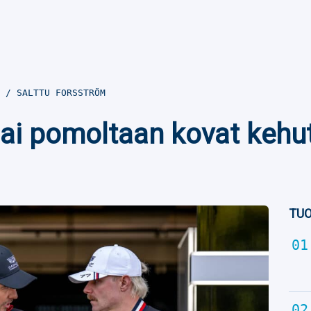
2
SALTTU FORSSTRÖM
 sai pomoltaan kovat keh
TUO