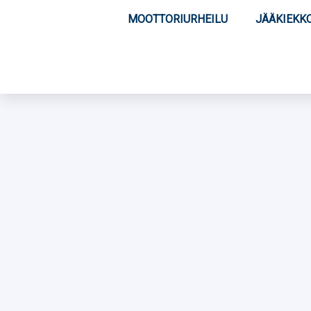
MOOTTORIURHEILU
JÄÄKIEKK