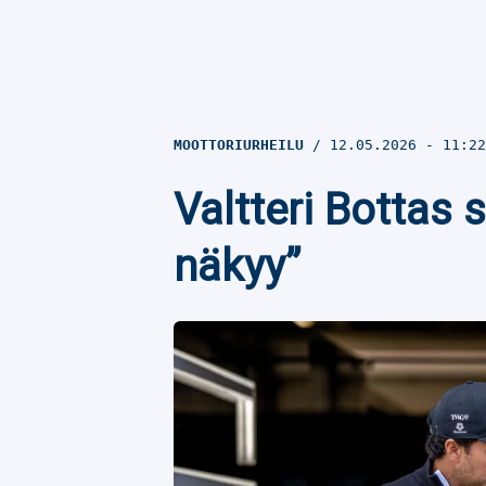
MOOTTORIURHEILU
12.05.2026
- 11:2
Valtteri Bottas
näkyy”